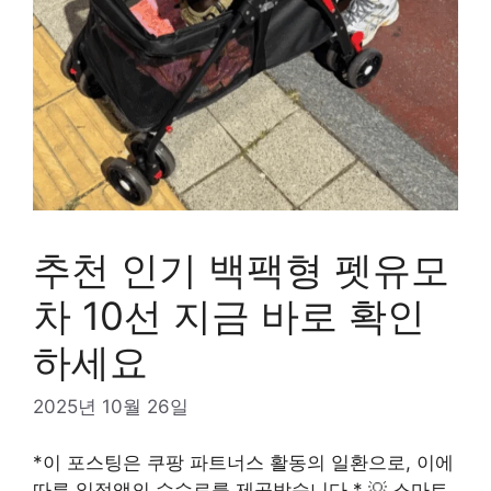
추천 인기 백팩형 펫유모
차 10선 지금 바로 확인
하세요
2025년 10월 26일
*이 포스팅은 쿠팡 파트너스 활동의 일환으로, 이에
따른 일정액의 수수료를 제공받습니다.* 💡 스마트