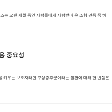
즈는 오랜 세월 동안 사람들에게 사랑받아 온 소형 견종 중 하
용 중요성
을 키우는 보호자라면 쿠싱증후군이라는 질환에 대해 한 번쯤은