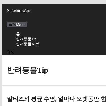
Skip
to
PetAnimalsCare
content
Menu
홈
반려동물Tip
반려동물 마켓
반려동물Tip
말티즈의 평균 수명, 얼마나 오랫동안 