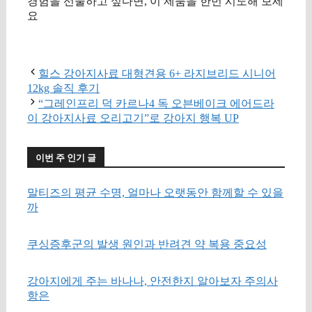
경험을 선물하고 싶다면, 이 제품을 한번 시도해 보세
요
구매 정보 확인
힐스 강아지사료 대형견용 6+ 라지브리드 시니어
12kg 솔직 후기
“그레인프리 덕 카르나4 독 오븐베이크 에어드라
이 강아지사료 오리고기”로 강아지 행복 UP
이번 주 인기 글
말티즈의 평균 수명, 얼마나 오랫동안 함께할 수 있을
까
쿠싱증후군의 발생 원인과 반려견 약 복용 중요성
강아지에게 주는 바나나, 안전한지 알아보자 주의사
항은