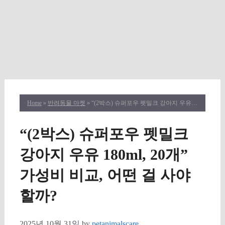
Home
»
반려동물 마켓
» “(2박스) 슈퍼포우 펫밀크 강아지 우유 180ml, 20개” 가성비 비교, 어떤 걸 사야 할까?
“(2박스) 슈퍼포우 펫밀크
강아지 우유 180ml, 20개”
가성비 비교, 어떤 걸 사야
할까?
2025년 10월 31일
by
petanimalscare