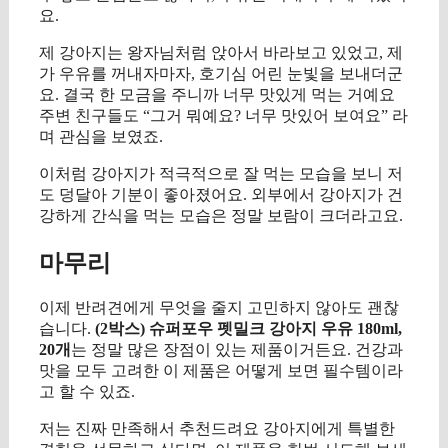
요.
제 강아지는 왕자님처럼 앉아서 바라보고 있었고, 제
가 우유를 꺼내자마자, 호기심 어린 눈빛을 보내더군
요. 결국 한 모금을 주니까 너무 맛있게 먹는 거예요
주변 친구들도 “그거 뭐예요? 너무 맛있어 보여요” 라
며 관심을 보였죠.
이처럼 강아지가 적극적으로 잘 먹는 모습을 보니 저
도 덩달아 기분이 좋아졌어요. 외부에서 강아지가 건
강하게 간식을 먹는 모습은 정말 보람이 크더라고요.
마무리
이제 반려견에게 무엇을 줄지 고민하지 않아도 괜찮
습니다.
(2박스) 슈퍼포우 펫밀크 강아지 우유 180ml,
20개
는 정말 많은 장점이 있는 제품이거든요. 건강과
맛을 모두 고려한 이 제품은 어떻게 보면 필수템이라
고 할 수 있죠.
저는 진짜 만족해서 추천드려요 강아지에게 특별한