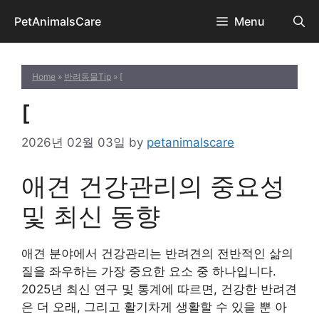
Skip
PetAnimalsCare
Menu
to
content
Home
»
반려동물Tip
» [
[
2026년 02월 03일
by
petanimalscare
애견 건강관리의 중요성
및 최신 동향
애견 분야에서 건강관리는 반려견의 전반적인 삶의
질을 좌우하는 가장 중요한 요소 중 하나입니다.
2025년 최신 연구 및 통계에 따르면, 건강한 반려견
은 더 오래, 그리고 활기차게 생활할 수 있을 뿐 아