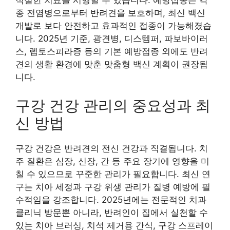
적절한 치료를 시행할 수 있습니다. 예방접종은 각
종 전염병으로부터 반려견을 보호하며, 최신 백신
개발로 보다 안전하고 효과적인 접종이 가능해졌습
니다. 2025년 기준, 광견병, 디스템퍼, 파보바이러
스, 렙토스피라증 등의 기본 예방접종 외에도 반려
견의 생활 환경에 맞춘 맞춤형 백신 계획이 권장됩
니다.
구강 건강 관리의 중요성과 최
신 방법
구강 건강은 반려견의 전신 건강과 직결됩니다. 치
주 질환은 심장, 신장, 간 등 주요 장기에 영향을 미
칠 수 있으므로 꾸준한 관리가 필요합니다. 최신 연
구는 치아 세정과 구강 위생 관리가 질병 예방에 필
수적임을 강조합니다. 2025년에는 전문적인 치과
클리닉 방문뿐 아니라, 반려인이 집에서 실천할 수
있는 치아 브러싱, 치석 제거용 간식, 구강 스프레이