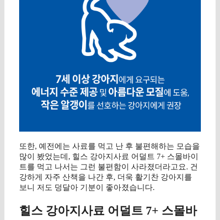
또한, 예전에는 사료를 먹고 난 후 불편해하는 모습을
많이 봤었는데, 힐스 강아지사료 어덜트 7+ 스몰바이
트를 먹고 나서는 그런 불편함이 사라졌더라고요. 건
강하게 자주 산책을 나간 후, 더욱 활기찬 강아지를
보니 저도 덩달아 기분이 좋아졌습니다.
힐스 강아지사료 어덜트 7+ 스몰바