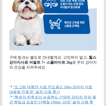
구매 링크는 별도로 안내할게요. 고민하지 말고,
힐스
강아지사료 어덜트 7+ 스몰바이트 2kg
로 우리 강아지
의 건강을 지켜주세요
구매 정보 확인
“도그랑 대형견 사료 진도골드 10kg 강아지 사료
대용량 진돗개” 솔직 이용 후기
“펫생각 하루조이 뉴질랜드 산양유 강아지 우유 멸
균 펫밀크 프로틴 단백질 100ml, 10개” 솔직 사용 후