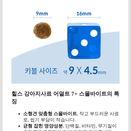
힐스 강아지사료 어덜트 7+ 스몰바이트의 특
징
소형견 맞춤형 스몰바이트
, 작고 부드러운 사료
로, 씹기 부담이 적습니다.
균형 잡힌 영양성분
, 단백질, 비타민, 무기질이