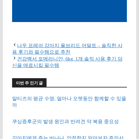
구매 정보 확인
나우 프레쉬 강아지 올브리드 어덜트 – 솔직한 사
용 후기와 필수템으로 추천
건강백서 포메라니안, 6kg, 1개 솔직 사용 후기 당
신을 매료시킬 필수템
이번 주 인기 글
말티즈의 평균 수명, 얼마나 오랫동안 함께할 수 있을
까
쿠싱증후군의 발생 원인과 반려견 약 복용 중요성
강아지에게 주는 바나나, 안전한지 알아보자 주의사