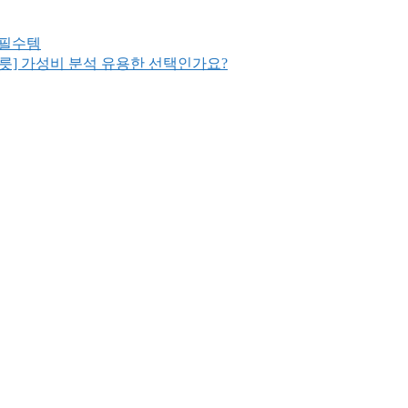
정보 확인
 필수템
릇] 가성비 분석 유용한 선택인가요?