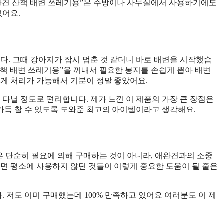
애완견 산책 배변 쓰레기용”은 주방이나 사무실에서 사용하기에도
었어요.
다. 그때 강아지가 잠시 멈춘 것 같더니 바로 배변을 시작했습
 산책 배변 쓰레기용”을 꺼내서 필요한 봉지를 손쉽게 뽑아 배변
르게 처리가 가능해서 기분이 정말 좋았어요.
 다닐 정도로 편리합니다. 제가 느낀 이 제품의 가장 큰 장점은
가득 찰 수 있도록 도와준 최고의 아이템이라고 생각해요.
은 단순히 필요에 의해 구매하는 것이 아니라, 애완견과의 소중
쩌면 평소에 사용하지 않던 것들이 이렇게 중요한 도움이 될 줄은
 저도 이미 구매했는데 100% 만족하고 있어요 여러분도 이 제