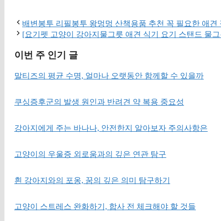
구매 
배변봉투 리필봉투 왕멍멍 산책용품 추천 꼭 필요한 애견
[요기펫 고양이 강아지물그릇 애견 식기 요기 스탠드 물그
이번 주 인기 글
말티즈의 평균 수명, 얼마나 오랫동안 함께할 수 있을까
쿠싱증후군의 발생 원인과 반려견 약 복용 중요성
강아지에게 주는 바나나, 안전한지 알아보자 주의사항은
고양이의 우울증 외로움과의 깊은 연관 탐구
흰 강아지와의 포옹, 꿈의 깊은 의미 탐구하기
고양이 스트레스 완화하기, 합사 전 체크해야 할 것들