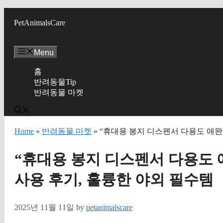
Skip
to
PetAnimalsCare
content
Menu
홈
반려동물Tip
반려동물 마켓
Home
»
반려동물 마켓
» “휴대용 봉지 디스펜서 다용도 애완
“휴대용 봉지 디스펜서 다용도 
사용 후기, 훌륭한 야외 필수템
2025년 11월 11일
by
petanimalscare