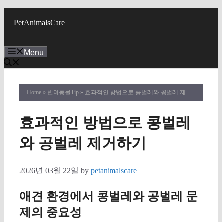
Skip
to
PetAnimalsCare
content
Menu
Home
»
반려동물Tip
» 효과적인 방법으로 콩벌레와 공벌레 제거하기
효과적인 방법으로 콩벌레
와 공벌레 제거하기
2026년 03월 22일
by
petanimalscare
애견 환경에서 콩벌레와 공벌레 문
제의 중요성