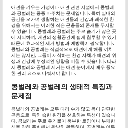
애견을 키우는 가정이나 애견 관련 시설에서 콩벌레
와 공벌레는 종종 마주치는 문제입니다. 특히 실내외
공간을 오가며 생활하는 애견들의 건강과 쾌적한 환
경을 위해서는 이러한 작은 곤충들의 존재를 무시할
수 없습니다. 콩벌레와 공벌레는 주로 습기가 많은 곳
에 서식하며, 애견의 생활공간에 쉽게 침투할 수 있기
때문에 효과적인 제거 방법과 예방책이 필요합니다.
콩벌레와 공벌레는 직접적으로 애견에게 해를 끼치
지는 않지만, 그들이 서식하는 환경 자체가 애견의 위
생과 건강에 부정적인 영향을 미칠 수 있습니다. 따라
서 콩벌레와 공벌레 제거는 애견 분야에서 매우 중요
한 관리 요소로 다뤄져야 합니다.
콩벌레와 공벌레의 생태적 특징과
문제점
콩벌레와 공벌레는 모두 다리 수가 많고 몸이 단단한
곤충으로, 특히 습한 환경을 선호하는 특성이 있습니
다. 콩벌레는 주로 유기물이 풍부한 토양이나 부패한
식물 잔해 주변에서 활발히 활동하며, 공벌레는 어두