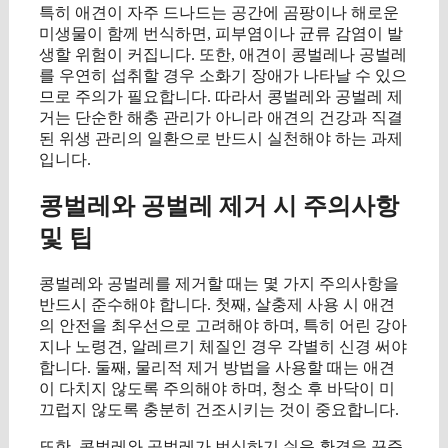
특히 애견이 자주 드나드는 공간에 곰팡이나 해로운
미생물이 함께 번식하면, 피부염이나 균류 감염이 발
생할 위험이 커집니다. 또한, 애견이 콩벌레나 공벌레
를 우연히 섭취할 경우 소화기 장애가 나타날 수 있으
므로 주의가 필요합니다. 따라서 콩벌레와 공벌레 제
거는 단순한 해충 관리가 아니라 애견의 건강과 직결
된 위생 관리의 일환으로 반드시 실천해야 하는 과제
입니다.
콩벌레와 공벌레 제거 시 주의사항
및 팁
콩벌레와 공벌레를 제거할 때는 몇 가지 주의사항을
반드시 준수해야 합니다. 첫째, 살충제 사용 시 애견
의 안전을 최우선으로 고려해야 하며, 특히 어린 강아
지나 노령견, 알레르기 체질인 경우 각별히 신경 써야
합니다. 둘째, 물리적 제거 방법을 사용할 때는 애견
이 다치지 않도록 주의해야 하며, 청소 후 바닥이 미
끄럽지 않도록 충분히 건조시키는 것이 중요합니다.
또한, 콩벌레와 공벌레가 번식하기 쉬운 환경을 꾸준