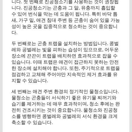
니다. 첫 번째로 진공청소기를 사용하는 것이 권장됩
니다. 진공청소기는 곤충과 그 알, 유충까지 흡입할
수 있어 번식을 막는 데 도움이 됩니다. 특히 바닥 틈
새, 가구 밑, 애견 침대 주변 등 곤충이 숨어 있을 가능
성이 높은 곳을 집중적으로 청소하는 것이 중요합니
다.
두 번째로는 곤충 트랩을 설치하는 방법입니다. 콩벌
레와 공벌레는 빛을 피하는 습성이 있으므로, 어두운
장소에 끈끈이 트랩을 배치하면 효과적으로 잡을 수
있습니다. 이때 트랩은 애견이 접근하지 못하는 안전
한 장소에 설치해야 합니다. 또한, 주기적으로 트랩을
점검하고 교체해 주어야만 지속적인 제거 효과를 유
지할 수 있습니다.
세 번째는 애견 주변 환경의 정기적인 물청소입니다.
물청소는 곤충들이 서식하기 좋은 유기물 찌꺼기와
습기를 제거하는 데 매우 효과적이며, 청소 후에는 완
전히 건조시키는 것이 중요합니다. 물청소와 진공청
소를 병행하면 콩벌레와 공벌레의 서식 환경을 크게
축소할 수 있습니다.