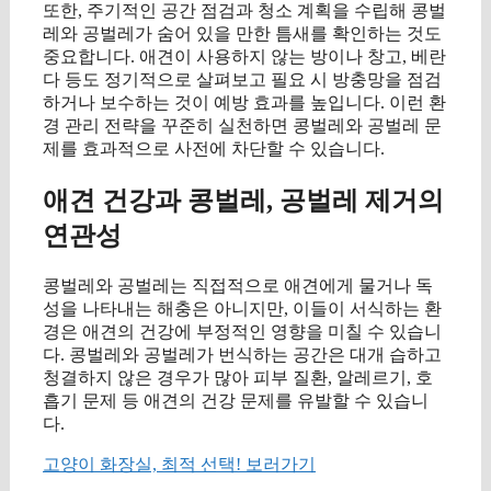
또한, 주기적인 공간 점검과 청소 계획을 수립해 콩벌
레와 공벌레가 숨어 있을 만한 틈새를 확인하는 것도
중요합니다. 애견이 사용하지 않는 방이나 창고, 베란
다 등도 정기적으로 살펴보고 필요 시 방충망을 점검
하거나 보수하는 것이 예방 효과를 높입니다. 이런 환
경 관리 전략을 꾸준히 실천하면 콩벌레와 공벌레 문
제를 효과적으로 사전에 차단할 수 있습니다.
애견 건강과 콩벌레, 공벌레 제거의
연관성
콩벌레와 공벌레는 직접적으로 애견에게 물거나 독
성을 나타내는 해충은 아니지만, 이들이 서식하는 환
경은 애견의 건강에 부정적인 영향을 미칠 수 있습니
다. 콩벌레와 공벌레가 번식하는 공간은 대개 습하고
청결하지 않은 경우가 많아 피부 질환, 알레르기, 호
흡기 문제 등 애견의 건강 문제를 유발할 수 있습니
다.
고양이 화장실, 최적 선택! 보러가기