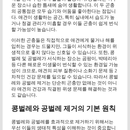
운 장소나 습한 틈새에 숨어 생활합니다. 이 두 곤충
의 공통점은 모두 습기와 어둠을 좋아한다는 점입니
다. 애견이 생활하는 공간, 특히 실내에서 습도가 높
거나 청결 관리가 미흡할 경우 이들 곤충이 쉽게 번식
할 가능성이 높습니다.
이러한 곤충들은 직접적으로 애견에게 물거나 해를
입히는 경우는 드물지만, 그들이 서식하는 환경이 위
생적으로 좋지 않다는 신호일 수 있습니다. 또한, 콩
벌레 및 공벌레가 서식하는 장소는 곰팡이, 박테리아
등 다른 해로운 미생물이 번식할 수 있는 환경일 가능
성이 크므로, 애견의 피부 질환이나 소화기 문제 등 2
차적인 건강 문제를 일으킬 수 있습니다. 따라서 콩벌
레와 공벌레 제거는 단순히 곤충만 없애는 것이 아니
라 애견의 건강과 직결된 위생 문제를 해결하는 것과
도 같습니다.
콩벌레와 공벌레 제거의 기본 원칙
콩벌레와 공벌레를 효과적으로 제거하기 위해서는
우선 이들의 생태적 특성을 이해하는 것이 중요합니