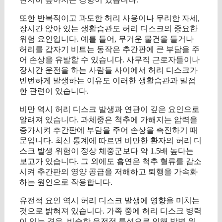
또한 반복적이고 과도한 허리 사용이나 무리한 자세,
장시간 앉아 있는 생활습관도 허리 디스크의 중요한
위험 요인입니다. 예를 들어, 무거운 물건을 들거나
허리를 갑자기 비트는 동작은 추간판에 큰 부담을 주
어 손상을 유발할 수 있습니다. 사무직 근로자들이나
장시간 운전을 하는 사람들 사이에서 허리 디스크가
빈번하게 발생하는 이유도 이러한 생활습관과 밀접
한 관련이 있습니다.
비만 역시 허리 디스크 발생과 연관이 깊은 요인으로
알려져 있습니다. 과체중은 척추에 가해지는 압력을
증가시켜 추간판에 부담을 주어 손상을 촉진하기 때
문입니다. 최신 통계에 따르면 비만한 환자의 허리 디
스크 발생 위험이 정상 체중군보다 약 1.5배 높다는
보고가 있습니다. 그 외에도 흡연은 척추 혈류를 감소
시켜 추간판의 영양 공급을 저해하고 퇴행을 가속화
하는 원인으로 작용합니다.
유전적 요인 역시 허리 디스크 발생에 영향을 미치는
것으로 밝혀져 있습니다. 가족 중에 허리 디스크 병력
이 있는 경우, 비슷한 유전적 특성으로 인해 발병 위