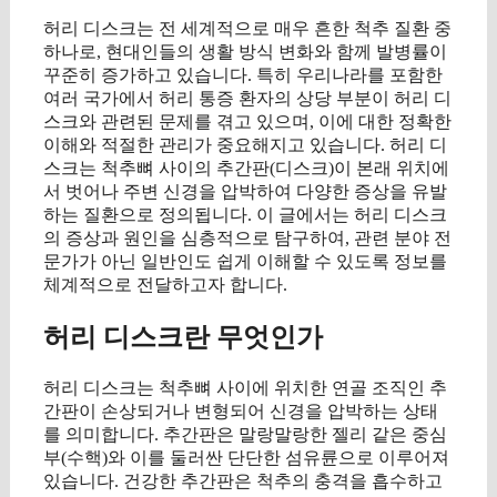
허리 디스크는 전 세계적으로 매우 흔한 척추 질환 중
하나로, 현대인들의 생활 방식 변화와 함께 발병률이
꾸준히 증가하고 있습니다. 특히 우리나라를 포함한
여러 국가에서 허리 통증 환자의 상당 부분이 허리 디
스크와 관련된 문제를 겪고 있으며, 이에 대한 정확한
이해와 적절한 관리가 중요해지고 있습니다. 허리 디
스크는 척추뼈 사이의 추간판(디스크)이 본래 위치에
서 벗어나 주변 신경을 압박하여 다양한 증상을 유발
하는 질환으로 정의됩니다. 이 글에서는 허리 디스크
의 증상과 원인을 심층적으로 탐구하여, 관련 분야 전
문가가 아닌 일반인도 쉽게 이해할 수 있도록 정보를
체계적으로 전달하고자 합니다.
허리 디스크란 무엇인가
허리 디스크는 척추뼈 사이에 위치한 연골 조직인 추
간판이 손상되거나 변형되어 신경을 압박하는 상태
를 의미합니다. 추간판은 말랑말랑한 젤리 같은 중심
부(수핵)와 이를 둘러싼 단단한 섬유륜으로 이루어져
있습니다. 건강한 추간판은 척추의 충격을 흡수하고