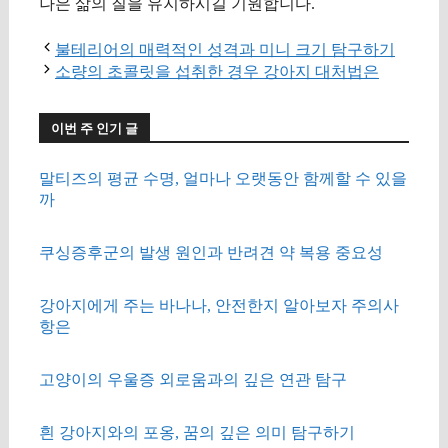
나은 삶의 질을 유지하시길 기원합니다.
불테리어의 매력적인 성격과 미니 크기 탐구하기
소량의 초콜릿을 섭취한 경우 강아지 대처법은
이번 주 인기 글
말티즈의 평균 수명, 얼마나 오랫동안 함께할 수 있을
까
쿠싱증후군의 발생 원인과 반려견 약 복용 중요성
강아지에게 주는 바나나, 안전한지 알아보자 주의사
항은
고양이의 우울증 외로움과의 깊은 연관 탐구
흰 강아지와의 포옹, 꿈의 깊은 의미 탐구하기