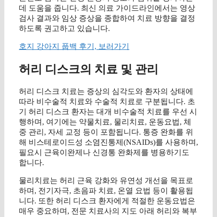
데 도움을 줍니다. 최신 의료 가이드라인에서는 영상
검사 결과와 임상 증상을 종합하여 치료 방향을 결정
하도록 권고하고 있습니다.
호지 강아지 풉백 후기, 보러가기
허리 디스크의 치료 및 관리
허리 디스크 치료는 증상의 심각도와 환자의 상태에
따라 비수술적 치료와 수술적 치료로 구분됩니다. 초
기 허리 디스크 환자는 대개 비수술적 치료를 우선 시
행하며, 여기에는 약물치료, 물리치료, 운동요법, 체
중 관리, 자세 교정 등이 포함됩니다. 통증 완화를 위
해 비스테로이드성 소염진통제(NSAIDs)를 사용하며,
필요시 근육이완제나 신경통 완화제를 병용하기도
합니다.
물리치료는 허리 근육 강화와 유연성 개선을 목표로
하며, 전기자극, 초음파 치료, 온열 요법 등이 활용됩
니다. 또한 허리 디스크 환자에게 적절한 운동요법은
매우 중요하며, 전문 치료사의 지도 아래 허리와 복부