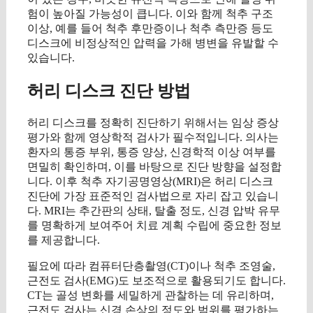
험이 높아질 가능성이 큽니다. 이와 함께 척추 구조
이상, 예를 들어 척추 후만증이나 척추 측만증 등도
디스크에 비정상적인 압력을 가해 병변을 유발할 수
있습니다.
허리 디스크 진단 방법
허리 디스크를 정확히 진단하기 위해서는 임상 증상
평가와 함께 영상학적 검사가 필수적입니다. 의사는
환자의 통증 부위, 통증 양상, 신경학적 이상 여부를
면밀히 확인하며, 이를 바탕으로 진단 방향을 설정합
니다. 이후 척추 자기공명영상(MRI)은 허리 디스크
진단에 가장 표준적인 검사법으로 자리 잡고 있습니
다. MRI는 추간판의 상태, 탈출 정도, 신경 압박 유무
를 명확하게 보여주어 치료 계획 수립에 중요한 정보
를 제공합니다.
필요에 따라 컴퓨터단층촬영(CT)이나 척추 조영술,
근전도 검사(EMG)도 보조적으로 활용되기도 합니다.
CT는 골성 변화를 세밀하게 관찰하는 데 유리하며,
근전도 검사는 신경 손상의 정도와 범위를 평가하는