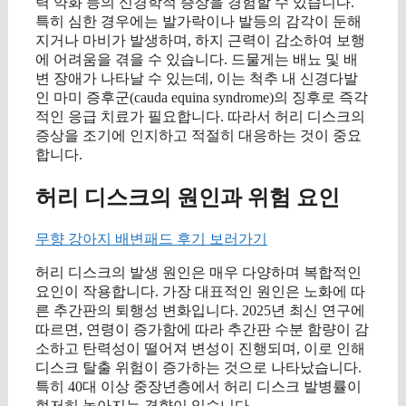
력 약화 등의 신경학적 증상을 경험할 수 있습니다.
특히 심한 경우에는 발가락이나 발등의 감각이 둔해
지거나 마비가 발생하며, 하지 근력이 감소하여 보행
에 어려움을 겪을 수 있습니다. 드물게는 배뇨 및 배
변 장애가 나타날 수 있는데, 이는 척추 내 신경다발
인 마미 증후군(cauda equina syndrome)의 징후로 즉각
적인 응급 치료가 필요합니다. 따라서 허리 디스크의
증상을 조기에 인지하고 적절히 대응하는 것이 중요
합니다.
허리 디스크의 원인과 위험 요인
무향 강아지 배변패드 후기 보러가기
허리 디스크의 발생 원인은 매우 다양하며 복합적인
요인이 작용합니다. 가장 대표적인 원인은 노화에 따
른 추간판의 퇴행성 변화입니다. 2025년 최신 연구에
따르면, 연령이 증가함에 따라 추간판 수분 함량이 감
소하고 탄력성이 떨어져 변성이 진행되며, 이로 인해
디스크 탈출 위험이 증가하는 것으로 나타났습니다.
특히 40대 이상 중장년층에서 허리 디스크 발병률이
현저히 높아지는 경향이 있습니다.