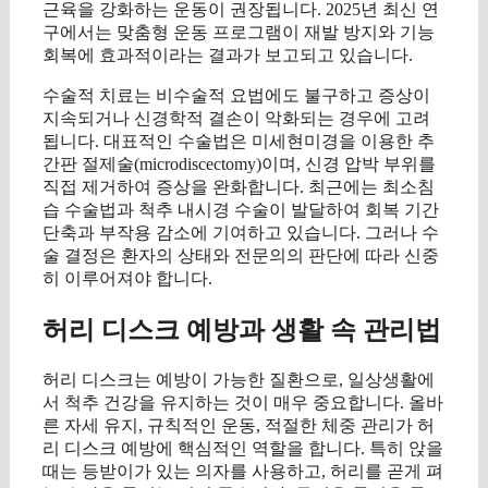
근육을 강화하는 운동이 권장됩니다. 2025년 최신 연
구에서는 맞춤형 운동 프로그램이 재발 방지와 기능
회복에 효과적이라는 결과가 보고되고 있습니다.
수술적 치료는 비수술적 요법에도 불구하고 증상이
지속되거나 신경학적 결손이 악화되는 경우에 고려
됩니다. 대표적인 수술법은 미세현미경을 이용한 추
간판 절제술(microdiscectomy)이며, 신경 압박 부위를
직접 제거하여 증상을 완화합니다. 최근에는 최소침
습 수술법과 척추 내시경 수술이 발달하여 회복 기간
단축과 부작용 감소에 기여하고 있습니다. 그러나 수
술 결정은 환자의 상태와 전문의의 판단에 따라 신중
히 이루어져야 합니다.
허리 디스크 예방과 생활 속 관리법
허리 디스크는 예방이 가능한 질환으로, 일상생활에
서 척추 건강을 유지하는 것이 매우 중요합니다. 올바
른 자세 유지, 규칙적인 운동, 적절한 체중 관리가 허
리 디스크 예방에 핵심적인 역할을 합니다. 특히 앉을
때는 등받이가 있는 의자를 사용하고, 허리를 곧게 펴