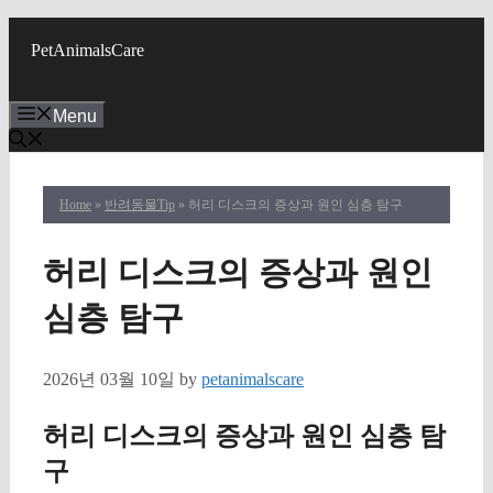
Skip
to
PetAnimalsCare
content
Menu
Home
»
반려동물Tip
» 허리 디스크의 증상과 원인 심층 탐구
허리 디스크의 증상과 원인
심층 탐구
2026년 03월 10일
by
petanimalscare
허리 디스크의 증상과 원인 심층 탐
구