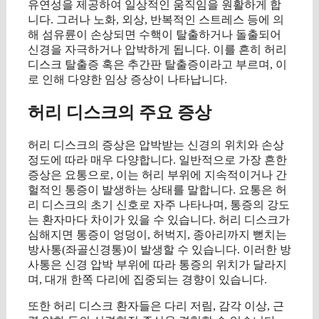
유연성을 제공하여 일상적인 움직임을 원활하게 합
니다. 그러나 노화, 외상, 반복적인 스트레스 등에 의
해 섬유륜이 손상되면 수핵이 탈출하거나 돌출되어
신경을 자극하거나 압박하게 됩니다. 이를 흔히 허리
디스크 탈출증 혹은 추간판 탈출증이라고 부르며, 이
로 인해 다양한 임상 증상이 나타납니다.
허리 디스크의 주요 증상
허리 디스크의 증상은 압박받는 신경의 위치와 손상
정도에 따라 매우 다양합니다. 일반적으로 가장 흔한
증상은 요통으로, 이는 허리 부위에 지속적이거나 간
헐적인 통증이 발생하는 상태를 말합니다. 요통은 허
리 디스크의 초기 신호로 자주 나타나며, 통증의 강도
는 환자마다 차이가 있을 수 있습니다. 허리 디스크가
심해지면 통증이 엉덩이, 허벅지, 종아리까지 뻗치는
방사통(좌골신경통)이 발생할 수 있습니다. 이러한 방
사통은 신경 압박 부위에 따라 통증의 위치가 달라지
며, 대개 한쪽 다리에 집중되는 경향이 있습니다.
또한 허리 디스크 환자들은 다리 저림, 감각 이상, 근