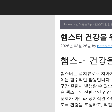
Skip
to
content
Home
»
반려동물Tip
» 햄스터 건강
햄스터 건강을 
2026년 03월 26일
by
petanima
햄스터 건강
햄스터는 설치류로서 치아가
이는 필수적인 활동입니다.
구강 질환이 발생할 수 있
은 햄스터의 전반적인 건강
문제가 아니라 장기적인 소
도록 환경을 조성하고, 적