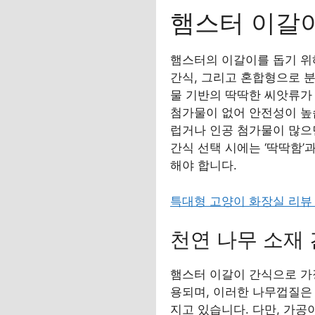
햄스터 이갈이
햄스터의 이갈이를 돕기 위
간식, 그리고 혼합형으로 분
물 기반의 딱딱한 씨앗류가
첨가물이 없어 안전성이 높
럽거나 인공 첨가물이 많으
간식 선택 시에는 ‘딱딱함’
해야 합니다.
특대형 고양이 화장실 리뷰
천연 나무 소재
햄스터 이갈이 간식으로 가
용되며, 이러한 나무껍질은
지고 있습니다. 다만, 가공