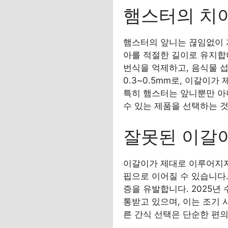
햄스터의 치
햄스터의 앞니는 끊임없이 
아를 적절한 길이로 유지합
번식을 억제하고, 음식물 
0.3~0.5mm로, 이갈이
특히 햄스터는 앞니뿐만 아니
수 있는 제품을 선택하는 
잘못된 이갈이
이갈이가 제대로 이루어지지
핍으로 이어질 수 있습니다.
증을 유발합니다. 2025년
통받고 있으며, 이는 조기 
른 간식 선택은 단순한 편