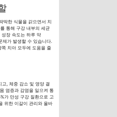
할
딱딱한 식물을 갉으면서 치
를 통해 구강 내부의 세균
 성장 속도는 하루 약
 문제가 발생할 수 있습니다.
양쪽 치아 모두에 도움을 줄
, 체중 감소 및 영양 결
잇몸 염증과 감염을 일으켜 통
5%가 만성 구강 질환으로 고
을 위한 이갈이 관리와 올바