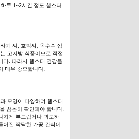
하루 1~2시간 정도 햄스터
기 씨, 호박씨, 옥수수 껍
류는 고지방 식품이므로 적절
니다. 따라서 햄스터 건강을
이 매우 중요합니다.
맛과 모양이 다양하여 햄스터
분을 꼼꼼히 확인해야 합니다.
지나치게 부드럽거나 과도하
만들어진 딱딱한 가공 간식이