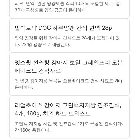
피모, 면역, 관절 영양제를 각각 10개씩 포함한 세트. 총
30개 구성으로 영양 공급이 용이하다.
밥이보약 DOG 하루양갱 간식 면역 28p
면역 건강을 위한 강아지 간식으로 28개가 포함되어 있
다. 224g 용량으로 제공된다.
펫스윗 전연령 강아지 로얄 그레인프리 오븐
베이크드 건식사료
전 연령 강아지용 무곡물 오븐베이크드 건식 사료로 2kg
용량이다.
리얼초이스 강아지 고단백저지방 건조간식,
4개, 160g, 치킨 하드 트위스트
고단백 저지방 치킨 맛 건조간식 4개로 구성된 간식이다.
각 160g 용량이다.