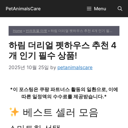
Skip
PetAnimalsCare
Menu
to
content
Home
»
반려동물 마켓
» 하림 더리얼 펫하우스 추천 4개 인기 필수 상품!
하림 더리얼 펫하우스 추천 4
개 인기 필수 상품!
2025년 10월 25일
by
petanimalscare
*이 포스팅은 쿠팡 파트너스 활동의 일환으로, 이에
따른 일정액의 수수료를 제공받습니다.*
베스트 셀러 모음