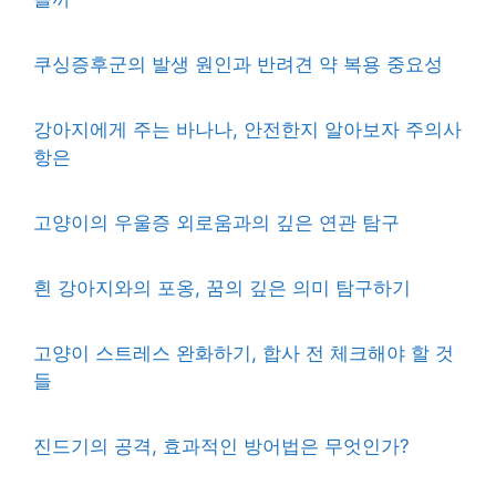
쿠싱증후군의 발생 원인과 반려견 약 복용 중요성
강아지에게 주는 바나나, 안전한지 알아보자 주의사
항은
고양이의 우울증 외로움과의 깊은 연관 탐구
흰 강아지와의 포옹, 꿈의 깊은 의미 탐구하기
고양이 스트레스 완화하기, 합사 전 체크해야 할 것
들
진드기의 공격, 효과적인 방어법은 무엇인가?