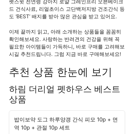
펫스윗 전연령 강아지 로얄 그레인프리 오븐베이크
드 건식사료, 리얼초이스 고단백저지방 건조간식 등
도 ‘BEST’ 배지를 받아 많은 관심을 받고 있어요.
이제 끝까지 읽고, 아래 소개하는 상품들을 꼼꼼히
확인해보세요. 사랑하는 반려견의 건강을 위해 꼭
필요한 아이템들이 가득하니, 바로 구매를 고려해보
시길 추천드립니다. 그럼 지금 바로 구매해보세요!
추천 상품 한눈에 보기
하림 더리얼 펫하우스 베스트
상품
밥이보약 도그 하루양갱 간식 피모 10p + 면
역 10p + 관절 10p 세트