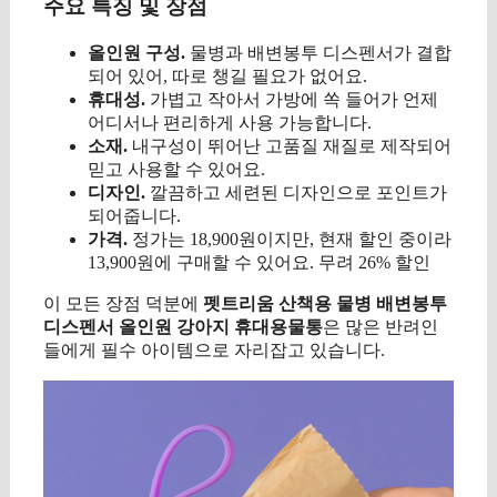
주요 특징 및 장점
올인원 구성.
물병과 배변봉투 디스펜서가 결합
되어 있어, 따로 챙길 필요가 없어요.
휴대성.
가볍고 작아서 가방에 쏙 들어가 언제
어디서나 편리하게 사용 가능합니다.
소재.
내구성이 뛰어난 고품질 재질로 제작되어
믿고 사용할 수 있어요.
디자인.
깔끔하고 세련된 디자인으로 포인트가
되어줍니다.
가격.
정가는 18,900원이지만, 현재 할인 중이라
13,900원에 구매할 수 있어요. 무려 26% 할인
이 모든 장점 덕분에
펫트리움 산책용 물병 배변봉투
디스펜서 올인원 강아지 휴대용물통
은 많은 반려인
들에게 필수 아이템으로 자리잡고 있습니다.