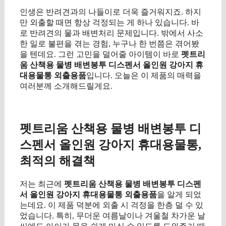
인생은 반려견과의 나들이로 더욱 즐거워지죠. 하지
만 외출할 때면 항상 걱정되는 게 하나 있습니다. 바
로 반려견의 물과 배변처리 문제입니다. 밖에서 사소
한 일로 불편을 겪는 경험, 누구나 한 번쯤은 겪어봤
을 텐데요. 그런 고민을 덜어줄 아이템이 바로
펫트리
움 산책용 물병 배변봉투 디스펜서 올인원 강아지 휴
대용물통 외출용품
입니다. 오늘은 이 제품의 매력을
여러분께 소개해드릴게요.
구매 정보 확인
펫트리움 산책용 물병 배변봉투 디
스펜서 올인원 강아지 휴대용물통,
최적의 해결책
저는 최근에
펫트리움 산책용 물병 배변봉투 디스펜
서 올인원 강아지 휴대용물통 외출용품
을 알게 되었
는데요. 이 제품 덕분에 외출 시 걱정을 한층 덜 수 있
었습니다. 특히, 무더운 여름날이나 겨울철 차가운 날