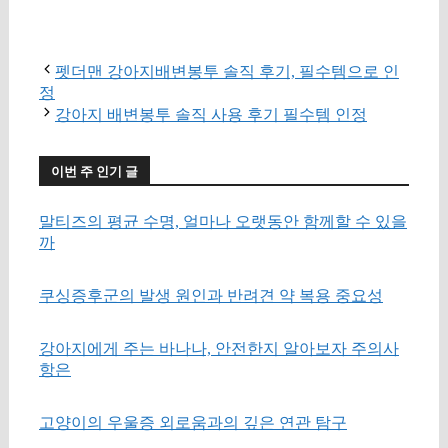
구매 정보 확인
펫더맨 강아지배변봉투 솔직 후기, 필수템으로 인
정
강아지 배변봉투 솔직 사용 후기 필수템 인정
이번 주 인기 글
말티즈의 평균 수명, 얼마나 오랫동안 함께할 수 있을
까
쿠싱증후군의 발생 원인과 반려견 약 복용 중요성
강아지에게 주는 바나나, 안전한지 알아보자 주의사
항은
고양이의 우울증 외로움과의 깊은 연관 탐구