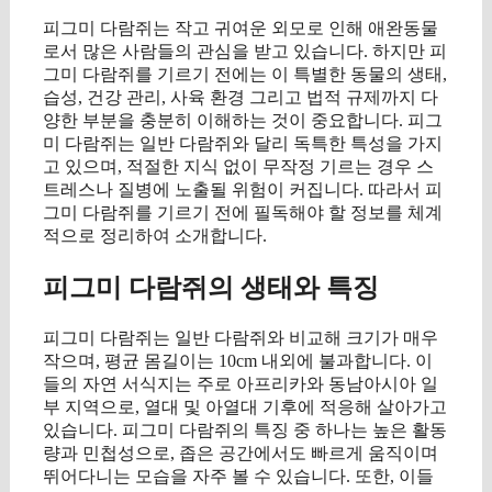
피그미 다람쥐는 작고 귀여운 외모로 인해 애완동물
로서 많은 사람들의 관심을 받고 있습니다. 하지만 피
그미 다람쥐를 기르기 전에는 이 특별한 동물의 생태,
습성, 건강 관리, 사육 환경 그리고 법적 규제까지 다
양한 부분을 충분히 이해하는 것이 중요합니다. 피그
미 다람쥐는 일반 다람쥐와 달리 독특한 특성을 가지
고 있으며, 적절한 지식 없이 무작정 기르는 경우 스
트레스나 질병에 노출될 위험이 커집니다. 따라서 피
그미 다람쥐를 기르기 전에 필독해야 할 정보를 체계
적으로 정리하여 소개합니다.
피그미 다람쥐의 생태와 특징
피그미 다람쥐는 일반 다람쥐와 비교해 크기가 매우
작으며, 평균 몸길이는 10cm 내외에 불과합니다. 이
들의 자연 서식지는 주로 아프리카와 동남아시아 일
부 지역으로, 열대 및 아열대 기후에 적응해 살아가고
있습니다. 피그미 다람쥐의 특징 중 하나는 높은 활동
량과 민첩성으로, 좁은 공간에서도 빠르게 움직이며
뛰어다니는 모습을 자주 볼 수 있습니다. 또한, 이들