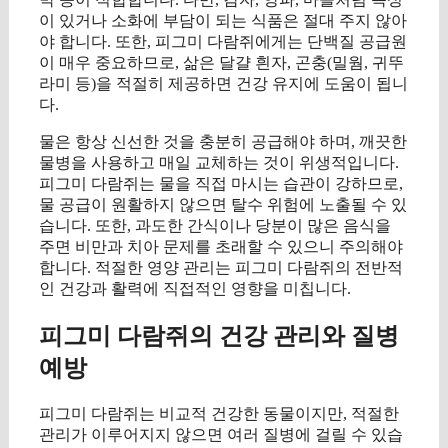
이 있거나 소화에 부담이 되는 식품은 절대 주지 않아
야 합니다. 또한, 피그미 다람쥐에게는 단백질 공급원
이 매우 중요하므로, 삶은 달걀 흰자, 곤충(밀웜, 귀뚜
라미 등)을 적절히 제공하면 건강 유지에 도움이 됩니
다.
물은 항상 신선한 것을 충분히 공급해야 하며, 깨끗한
물병을 사용하고 매일 교체하는 것이 위생적입니다.
피그미 다람쥐는 물을 직접 마시는 습관이 강하므로,
물 공급이 원활하지 않으면 탈수 위험에 노출될 수 있
습니다. 또한, 과도한 간식이나 당분이 많은 음식을
주면 비만과 치아 문제를 초래할 수 있으니 주의해야
합니다. 적절한 영양 관리는 피그미 다람쥐의 전반적
인 건강과 활력에 직접적인 영향을 미칩니다.
피그미 다람쥐의 건강 관리와 질병
예방
피그미 다람쥐는 비교적 건강한 동물이지만, 적절한
관리가 이루어지지 않으면 여러 질병에 걸릴 수 있습