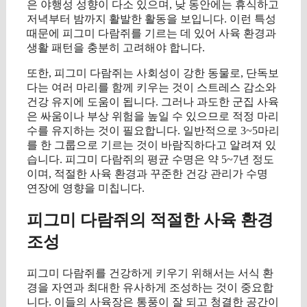
은 야행성 성향이 다소 있으며, 낮 동안에는 휴식하고
저녁부터 밤까지 활발한 활동을 보입니다. 이런 특성
때문에 피그미 다람쥐를 기르는 데 있어 사육 환경과
생활 패턴을 충분히 고려해야 합니다.
또한, 피그미 다람쥐는 사회성이 강한 동물로, 단독보
다는 여러 마리를 함께 키우는 것이 스트레스 감소와
건강 유지에 도움이 됩니다. 그러나 과도한 군집 사육
은 싸움이나 부상 위험을 높일 수 있으므로 적정 마리
수를 유지하는 것이 필요합니다. 일반적으로 3~5마리
를 한 그룹으로 기르는 것이 바람직하다고 알려져 있
습니다. 피그미 다람쥐의 평균 수명은 약 5~7년 정도
이며, 적절한 사육 환경과 꾸준한 건강 관리가 수명
연장에 영향을 미칩니다.
피그미 다람쥐의 적절한 사육 환경
조성
피그미 다람쥐를 건강하게 키우기 위해서는 서식 환
경을 자연과 최대한 유사하게 조성하는 것이 중요합
니다. 이들의 사육장은 통풍이 잘 되고 청결한 공간이