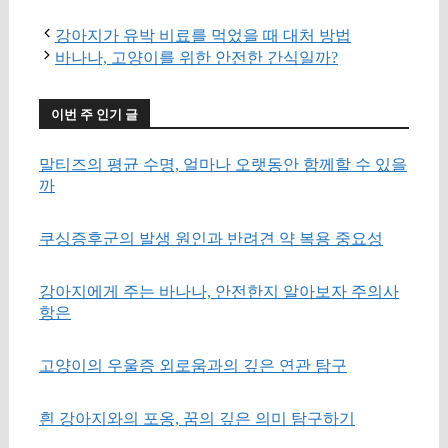
강아지가 유박 비료를 먹었을 때 대처 방법
바나나, 고양이를 위한 안전한 간식일까?
이번 주 인기 글
말티즈의 평균 수명, 얼마나 오랫동안 함께할 수 있을
까
쿠싱증후군의 발생 원인과 반려견 약 복용 중요성
강아지에게 주는 바나나, 안전한지 알아보자 주의사
항은
고양이의 우울증 외로움과의 깊은 연관 탐구
흰 강아지와의 포옹, 꿈의 깊은 의미 탐구하기