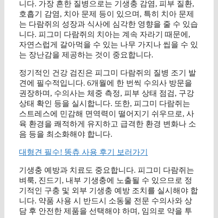
니다. 가장 흔한 질병으로는 기생충 감염, 피부 질환,
호흡기 감염, 치아 문제 등이 있으며, 특히 치아 문제
는 다람쥐의 성장과 식사에 심각한 영향을 줄 수 있습
니다. 피그미 다람쥐의 치아는 계속 자라기 때문에,
자연스럽게 갈아먹을 수 있는 나무 가지나 씹을 수 있
는 장난감을 제공하는 것이 중요합니다.
정기적인 건강 검진은 피그미 다람쥐의 질병 조기 발
견에 필수적입니다. 6개월에 한 번씩 수의사 방문을
권장하며, 수의사는 체중 측정, 피부 상태 점검, 구강
상태 확인 등을 실시합니다. 또한, 피그미 다람쥐는
스트레스에 민감해 면역력이 떨어지기 쉬우므로, 사
육 환경을 쾌적하게 유지하고 급격한 환경 변화나 소
음 등을 최소화해야 합니다.
대형견 필수! 똥츄 사용 후기 보러가기
기생충 예방과 치료도 중요합니다. 피그미 다람쥐는
벼룩, 진드기, 내부 기생충에 노출될 수 있으므로 정
기적인 구충 및 외부 기생충 예방 조치를 실시해야 합
니다. 약품 사용 시 반드시 소동물 전문 수의사와 상
담 후 안전한 제품을 선택해야 하며, 임의로 약을 투