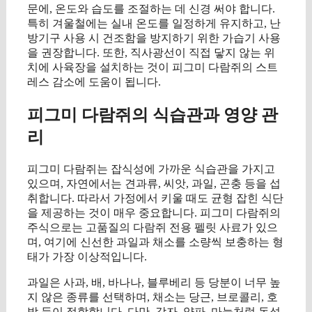
문에, 온도와 습도를 조절하는 데 신경 써야 합니다.
특히 겨울철에는 실내 온도를 일정하게 유지하고, 난
방기구 사용 시 건조함을 방지하기 위한 가습기 사용
을 권장합니다. 또한, 직사광선이 직접 닿지 않는 위
치에 사육장을 설치하는 것이 피그미 다람쥐의 스트
레스 감소에 도움이 됩니다.
피그미 다람쥐의 식습관과 영양 관
리
피그미 다람쥐는 잡식성에 가까운 식습관을 가지고
있으며, 자연에서는 견과류, 씨앗, 과일, 곤충 등을 섭
취합니다. 따라서 가정에서 키울 때도 균형 잡힌 식단
을 제공하는 것이 매우 중요합니다. 피그미 다람쥐의
주식으로는 고품질의 다람쥐 전용 펠릿 사료가 있으
며, 여기에 신선한 과일과 채소를 소량씩 보충하는 형
태가 가장 이상적입니다.
과일은 사과, 배, 바나나, 블루베리 등 당분이 너무 높
지 않은 종류를 선택하며, 채소는 당근, 브로콜리, 호
박 등이 적합합니다. 다만, 감자, 양파, 마늘처럼 독성