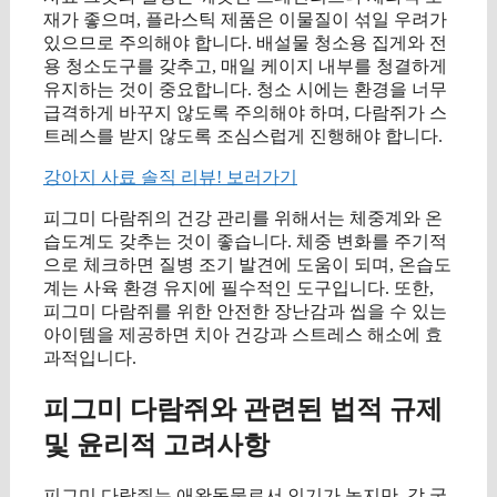
재가 좋으며, 플라스틱 제품은 이물질이 섞일 우려가
있으므로 주의해야 합니다. 배설물 청소용 집게와 전
용 청소도구를 갖추고, 매일 케이지 내부를 청결하게
유지하는 것이 중요합니다. 청소 시에는 환경을 너무
급격하게 바꾸지 않도록 주의해야 하며, 다람쥐가 스
트레스를 받지 않도록 조심스럽게 진행해야 합니다.
강아지 사료 솔직 리뷰! 보러가기
피그미 다람쥐의 건강 관리를 위해서는 체중계와 온
습도계도 갖추는 것이 좋습니다. 체중 변화를 주기적
으로 체크하면 질병 조기 발견에 도움이 되며, 온습도
계는 사육 환경 유지에 필수적인 도구입니다. 또한,
피그미 다람쥐를 위한 안전한 장난감과 씹을 수 있는
아이템을 제공하면 치아 건강과 스트레스 해소에 효
과적입니다.
피그미 다람쥐와 관련된 법적 규제
및 윤리적 고려사항
피그미 다람쥐는 애완동물로서 인기가 높지만, 각 국