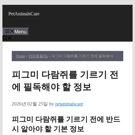
Skip
to
PetAnimalsCare
content
Menu
Home
»
반려동물Tip
» 피그미 다람쥐를 기르기 전에 필독해야 할 정보
피그미 다람쥐를 기르기 전
에 필독해야 할 정보
2026년 02월 25일
by
petanimalscare
피그미 다람쥐를 기르기 전에 반드
시 알아야 할 기본 정보