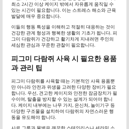
최소 2시간 이상 케이지 밖에서 자유롭게 움직일 수
있는 시간이 필요합니다. 이는 스트레스 해소와 근육
발달에 매우 중요합니다.
이들의 행동 특성을 이해하고 적절히 대응하는 것이
건강한 관계 형성과 행복한 생활의 기초가 됩니다. 피
그미 다람쥐가 건강하고 활기차게 지내려면 주인의
세심한 관심과 꾸준한 관찰이 필요합니다.
피그미 다람쥐 사육 시 필요한 용품
과 관리 팁
피그미 다람쥐를 사육할 때는 기본적인 사육 용품뿐
만 아니라 안전과 위생을 고려한 다양한 장비가 필요
합니다. 우선, 견고한 케이지와 안전한 잠금장치가 필
수이며, 탈출을 방지할 수 있는 설계가 되어야 합니
다. 케이지 내부에는 나무 가지, 은신처, 놀이기구 등
다양한 구조물을 설치하여 다람쥐의 자연스러운 행
동을 유도해야 합니다.
사료 그릇과 물병은 깨끗한 스테인리스나 세라믹 소