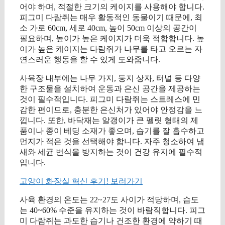
어야 하며, 적절한 크기의 케이지를 사용해야 합니다.
피그미 다람쥐는 매우 활동적인 동물이기 때문에, 최
소 가로 60cm, 세로 40cm, 높이 50cm 이상의 공간이
필요하며, 높이가 높은 케이지가 더욱 적합합니다. 높
이가 높은 케이지는 다람쥐가 나무를 타고 오르는 자
연스러운 행동을 할 수 있게 도와줍니다.
사육장 내부에는 나무 가지, 둥지 상자, 터널 등 다양
한 구조물을 설치하여 운동과 은신 공간을 제공하는
것이 필수적입니다. 피그미 다람쥐는 스트레스에 민
감한 편이므로, 충분한 은신처가 있어야 안정감을 느
낍니다. 또한, 바닥재는 알갱이가 큰 펠릿 형태의 제
품이나 종이 베딩 소재가 좋으며, 습기를 잘 흡수하고
먼지가 적은 것을 선택해야 합니다. 자주 청소하여 냄
새와 세균 번식을 방지하는 것이 건강 유지에 필수적
입니다.
고양이 화장실 혁신 후기! 보러가기
사육 환경의 온도는 22~27도 사이가 적당하며, 습도
는 40~60% 수준을 유지하는 것이 바람직합니다. 피그
미 다람쥐는 과도한 습기나 건조한 환경에 약하기 때