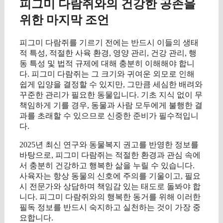
피그미 다람쥐와의 건강한 공존을
위한 마지막 조언
피그미 다람쥐를 기르기 전에는 반드시 이들의 생태
적 특성, 적절한 사육 환경, 영양 관리, 건강 관리, 행
동 특성 및 법적 규제에 대해 충분히 이해해야 합니
다. 피그미 다람쥐는 그 크기와 귀여운 외모로 인해
쉽게 입양을 결정할 수 있지만, 그만큼 세심한 배려와
꾸준한 관리가 필요한 동물입니다. 기초 지식 없이 무
책임하게 기를 경우, 동물과 사람 모두에게 불행한 결
과를 초래할 수 있으므로 신중한 준비가 필수적입니
다.
2025년 최신 연구와 동물복지 권고를 반영한 정보를
바탕으로, 피그미 다람쥐는 적절한 환경과 관심 속에
서 충분히 건강하고 행복한 삶을 누릴 수 있습니다.
사육자는 항상 동물의 신호에 주의를 기울이고, 필요
시 전문가와 상담하며 책임감 있는 태도로 돌봐야 합
니다. 피그미 다람쥐와의 행복한 동거를 위해 이러한
필독 정보를 반드시 숙지하고 실천하는 것이 가장 중
요합니다.