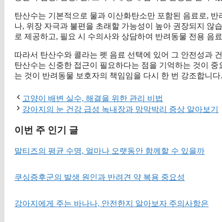
탄산수는 기본적으로 물과 이산화탄소만 포함된 음료로, 반
나, 위장 자극과 불편을 초래할 가능성이 높아 권장되지 않습
로 제공하고, 필요 시 수의사와 상담하여 반려동물 전용 음
따라서 탄산수와 콜라는 펫 음료 선택에 있어 그 안전성과 건
탄산수는 신중한 접근이 필요하다는 점을 기억하는 것이 중요
는 것이 반려동물 보호자의 책임임을 다시 한 번 강조합니다
고양이 배변 실수, 해결을 위한 관리 비법
강아지의 눈 건강 급성 녹내장과 망막박리 증상 알아보기
이번 주 인기 글
말티즈의 평균 수명, 얼마나 오랫동안 함께할 수 있을까
쿠싱증후군의 발생 원인과 반려견 약 복용 중요성
강아지에게 주는 바나나, 안전한지 알아보자 주의사항은