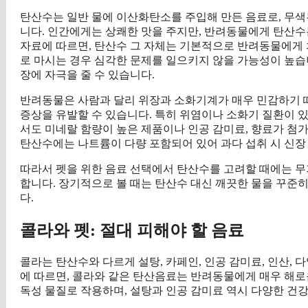
탄산수는 일반 물에 이산화탄소를 주입해 만든 음료로, 무
니다. 인간에게는 상쾌한 맛을 주지만, 반려동물에게 탄산수는
자료에 따르면, 탄산수 그 자체는 기본적으로 반려동물에게 
로 마시는 경우 심각한 문제를 일으키지 않을 가능성이 높습
장에 자극을 줄 수 있습니다.
반려동물은 사람과 달리 위장과 소화기계가 매우 민감하기 때
증상을 유발할 수 있습니다. 특히 위염이나 소화기 질환이 
서도 미네랄 함량이 높은 제품이나 인공 감미료, 향료가 첨
탄산수에는 나트륨이 다량 포함되어 있어 과다 섭취 시 신장 
따라서 펫을 위한 음료 선택에서 탄산수를 고려할 때에는 무
합니다. 장기적으로 볼 때는 탄산수 대신 깨끗한 물을 꾸준
다.
콜라와 펫: 절대 피해야 할 음료
콜라는 탄산수와 다르게 설탕, 카페인, 인공 감미료, 인산, 
에 따르면, 콜라와 같은 탄산음료는 반려동물에게 매우 해로
독성 물질로 작용하며, 설탕과 인공 감미료 역시 다양한 건강