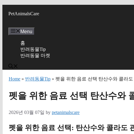
Skip
to
PetAnimalsCare
content
Menu
홈
반려동물Tip
반려동물 마켓
Home
»
반려동물Tip
» 펫을 위한 음료 선택 탄산수와 콜라도
펫을 위한 음료 선택 탄산수와 
2026년 03월 07일
by
petanimalscare
펫을 위한 음료 선택: 탄산수와 콜라도 