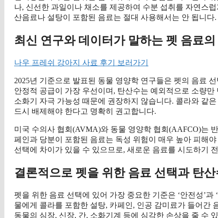
나, 신선한 과일이나 채소를 제공하여 수분 섭취를 자연스럽
산음료나 설탕이 포함된 음료는 절대 사용해서는 안 됩니다.
최신 연구와 데이터가 말하는 펫 음료의
나우 프레쉬 강아지 사료 후기 보러가기
2025년 기준으로 발표된 동물 영양학 연구들은 펫의 음료 
안정적 공급이 가장 우선이며, 탄산수는 예외적으로 소량만 
소화기 자극 가능성 때문에 권장하지 않습니다. 콜라와 같
드시 배제해야 한다고 명확히 권고합니다.
미국 수의사 협회(AVMA)와 동물 영양학 협회(AAFCO)는
페인과 당분이 포함된 음료는 독성 위험이 매우 높아 피해야
선택에 차이가 있을 수 있으므로, 새로운 음료를 시도하기 
결론적으로 펫을 위한 음료 선택과 탄산
펫을 위한 음료 선택에 있어 가장 중요한 기준은 ‘안전성’과 ‘
물에게 콜라를 포함한 설탕, 카페인, 인공 감미료가 들어간 
동물의 심장, 신장, 간, 소화기계 등에 심각한 손상을 줄 수 