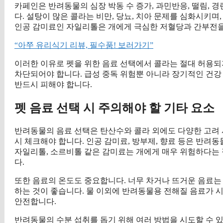
카페인은 반려동물의 심장 박동 수 증가, 과민반응, 떨림, 
다. 설탕이 많은 콜라는 비만, 당뇨, 치아 문제를 심화시키며
인공 감미료인 자일리톨은 개에게 극심한 저혈당과 간부전을
“아쭈 유리식기 리뷰, 필수품! 보러가기”
이러한 이유로 펫을 위한 음료 선택에서 콜라는 절대 허용되
차단되어야 합니다. 급성 중독 위험뿐 아니라 장기적인 건강
반드시 피해야 합니다.
펫 음료 선택 시 주의해야 할 기타 요소
반려동물의 음료 선택은 탄산수와 콜라 외에도 다양한 고려 
시 체크해야 합니다. 인공 감미료, 방부제, 향료 등은 반려
자일리톨, 소르비톨 같은 감미료는 개에게 매우 위험하다는 
다.
또한 음료의 온도도 중요합니다. 너무 차거나 뜨거운 음료는
하는 것이 좋습니다. 물 이외에 반려동물용 전해질 음료가 
안전합니다.
반려동물의 수분 섭취를 돕기 위해 여러 방법을 시도할 수 있