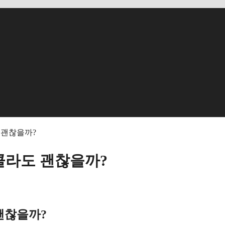
 괜찮을까?
콜라도 괜찮을까?
괜찮을까?