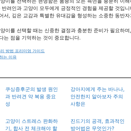
고양이를 선택하는 현명함은 품종의 모든 측면을 충분히 이해
가 반려인과 고양이 모두에게 긍정적인 경험을 제공할 것입니다
어서, 깊은 교감과 특별한 유대감을 형성하는 소중한 동반자가
고양이를 선택할 때는 신중한 결정과 충분한 준비가 필요하며,
다는 점을 기억하는 것이 중요합니다.
관리 방법 프리미엄 가이드
하는 이유
쿠싱증후군의 발생 원인
강아지에게 주는 바나나,
과 반려견 약 복용 중요
안전한지 알아보자 주의
성
사항은
고양이 스트레스 완화하
진드기의 공격, 효과적인
기, 합사 전 체크해야 할
방어법은 무엇인가?