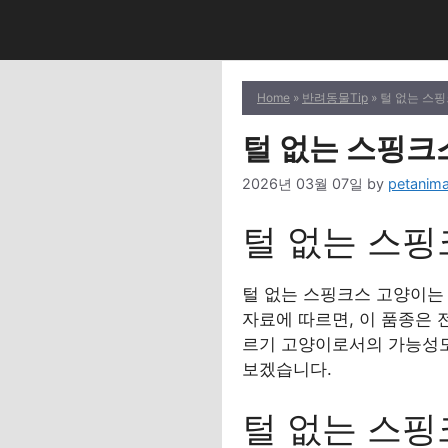
Skip
to
content
Home
»
반려동물Tip
» 털 없는 스
털 없는 스핑크
2026년 03월 07일
by
petanima
털 없는 스핑
털 없는 스핑크스 고양이는 
자료에 따르면, 이 품종은 
르기 고양이로서의 가능성도
보겠습니다.
털 없는 스핑