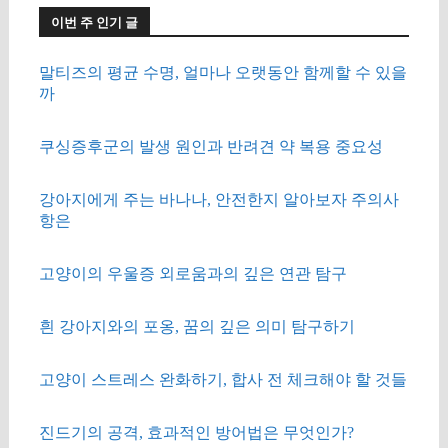
이번 주 인기 글
말티즈의 평균 수명, 얼마나 오랫동안 함께할 수 있을
까
쿠싱증후군의 발생 원인과 반려견 약 복용 중요성
강아지에게 주는 바나나, 안전한지 알아보자 주의사
항은
고양이의 우울증 외로움과의 깊은 연관 탐구
흰 강아지와의 포옹, 꿈의 깊은 의미 탐구하기
고양이 스트레스 완화하기, 합사 전 체크해야 할 것들
진드기의 공격, 효과적인 방어법은 무엇인가?