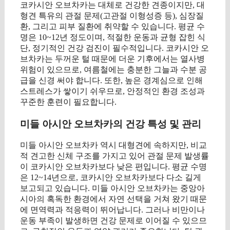
코카시안 오브차카는 대체로 건강한 견종이지만, 대
형견 특유의 관절 문제(고관절 이형성증 등), 심장질
환, 그리고 피부 질환에 취약할 수 있습니다. 평균 수
명은 10~12년 정도이며, 적절한 운동과 균형 잡힌 식
단, 정기적인 건강 검진이 필수적입니다. 코카시안 오
브차카는 두꺼운 털 때문에 더운 기후에서는 열사병
위험이 있으므로, 여름철에는 충분한 그늘과 수분 공
급을 신경 써야 합니다. 또한, 높은 경계심으로 인해
스트레스가 쌓이기 쉬우므로, 안정적인 환경 조성과
꾸준한 훈련이 필요합니다.
미들 아시안 오브차카의 건강 특성 및 관리
미들 아시안 오브차카 역시 대형견에 속하지만, 비교
적 견고한 신체 구조를 가지고 있어 관절 문제 발생률
이 코카시안 오브차카보다 낮은 편입니다. 평균 수명
은 12~14년으로, 코카시안 오브차카보다 다소 길게
보고되고 있습니다. 미들 아시안 오브차카는 중앙아
시아의 혹독한 환경에서 자연 선택을 거쳐 왔기 때문
에 면역력과 적응력이 뛰어납니다. 그러나 비만이나
운동 부족이 발생하면 건강 문제로 이어질 수 있으므