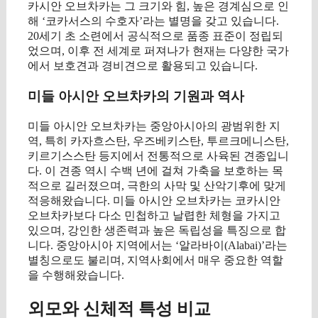
카시안 오브차카는 그 크기와 힘, 높은 경계심으로 인
해 ‘코카서스의 수호자’라는 별명을 갖고 있습니다.
20세기 초 소련에서 공식적으로 품종 표준이 정립되
었으며, 이후 전 세계로 퍼져나가 현재는 다양한 국가
에서 보호견과 경비견으로 활용되고 있습니다.
미들 아시안 오브차카의 기원과 역사
미들 아시안 오브차카는 중앙아시아의 광범위한 지
역, 특히 카자흐스탄, 우즈베키스탄, 투르크메니스탄,
키르기스스탄 등지에서 전통적으로 사육된 견종입니
다. 이 견종 역시 수백 년에 걸쳐 가축을 보호하는 목
적으로 길러졌으며, 극한의 사막 및 산악기후에 맞게
적응해왔습니다. 미들 아시안 오브차카는 코카시안
오브차카보다 다소 민첩하고 날렵한 체형을 가지고
있으며, 강인한 생존력과 높은 독립성을 특징으로 합
니다. 중앙아시아 지역에서는 ‘알라바이(Alabai)’라는
별칭으로도 불리며, 지역사회에서 매우 중요한 역할
을 수행해왔습니다.
외모와 신체적 특성 비교