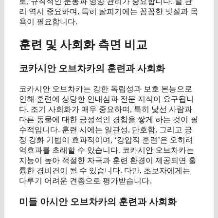
로, 규칙적인 운동과 영양 관리가 중요합니다. 털 관
리 역시 중요하며, 특히 탈피기에는 꼼꼼한 빗질과 목
욕이 필요합니다.
훈련 및 사회화 측면 비교
코카시안 오브차카의 훈련과 사회화
코카시안 오브차카는 강한 독립성과 보호 본능으로
인해 훈련에 상당한 인내심과 전문 지식이 요구됩니
다. 조기 사회화가 매우 중요하며, 특히 낯선 사람과
다른 동물에 대한 긍정적인 경험을 쌓게 하는 것이 필
수적입니다. 훈련 시에는 일관성, 단호함, 그리고 긍
정 강화 기법이 효과적이며, ‘강압적 훈련’은 오히려
역효과를 초래할 수 있습니다. 코카시안 오브차카는
지능이 높아 적절한 자극과 훈련 환경이 제공되면 훌
륭한 경비견이 될 수 있습니다. 다만, 초보자에게는
다루기 어려운 견종으로 평가받습니다.
미들 아시안 오브차카의 훈련과 사회화