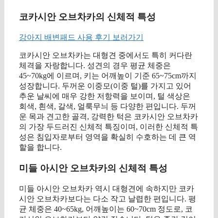
코카시안 오브차카의 신체적 특성
강아지 배변패드 사용 후기 보러가기
코카시안 오브차카는 대형견 중에서도 특히 커다란
체격을 자랑합니다. 성견의 경우 평균 체중은
45~70kg에 이르며, 키는 어깨높이 기준 65~75cm까지
성장합니다. 두꺼운 이중모(이중 털)를 가지고 있어
추운 날씨에 매우 강한 저항력을 보이며, 털 색상은
회색, 흰색, 갈색, 얼룩무늬 등 다양한 편입니다. 두꺼
운 목과 견고한 골격, 강력한 턱은 코카시안 오브차카
의 가장 두드러진 신체적 특징이며, 이러한 신체적 특
성은 침입자로부터 영역을 확실히 수호하는 데 큰 역
할을 합니다.
미들 아시안 오브차카의 신체적 특성
미들 아시안 오브차카 역시 대형견에 속하지만 코카
시안 오브차카보다는 다소 작고 날렵한 편입니다. 평
균 체중은 40~65kg, 어깨높이는 60~70cm 정도로, 코