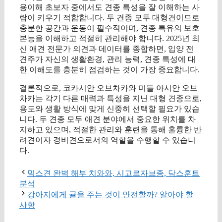
용이해 초보자 중에서도 견종 특성을 잘 이해하는 사
람이 키우기 적합합니다. 두 견종 모두 대형견이므로
충분한 공간과 운동이 필수적이며, 견종 특유의 보호
본능을 이해하고 적절히 관리해야 합니다. 2025년 최
신 애견 전문가 의견과 데이터를 종합하면, 입양 전
견주가 자신의 생활환경, 관리 능력, 견종 특성에 대
한 이해도를 충분히 점검하는 것이 가장 중요합니다.
결론적으로, 코카시안 오브차카와 미들 아시안 오브
차카는 각기 다른 매력과 특성을 지닌 대형 견종으로,
용도와 생활 방식에 맞게 신중히 선택할 필요가 있습
니다. 두 견종 모두 애견 분야에서 중요한 위치를 차
지하고 있으며, 적절한 관리와 훈련을 통해 훌륭한 반
려견이자 경비견으로서의 역할을 수행할 수 있습니
다.
믹스견 완벽 해부 치와와, 시고르자브종, 닥스훈트
분석
강아지에게 귤을 주는 것이 안전할까? 알아야 할
사항