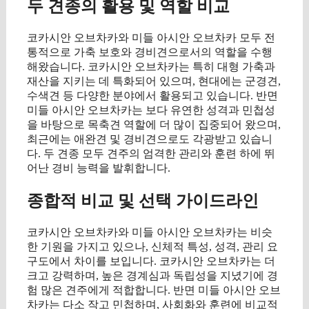
두 견종의 활용 및 역할 비교
코카시안 오브차카와 미들 아시안 오브차카 모두 전
통적으로 가축 보호와 경비견으로서의 역할을 수행
해왔습니다. 코카시안 오브차카는 특히 대형 가축과
재산을 지키는 데 특화되어 있으며, 현대에는 군경견,
수색견 등 다양한 분야에서 활용되고 있습니다. 반면
미들 아시안 오브차카는 보다 유연한 성격과 민첩성
을 바탕으로 목축견 역할에 더 많이 집중되어 왔으며,
최근에는 애완견 및 경비견으로도 각광받고 있습니
다. 두 견종 모두 견주의 엄격한 관리와 훈련 하에 뛰
어난 경비 능력을 발휘합니다.
종합적 비교 및 선택 가이드라인
코카시안 오브차카와 미들 아시안 오브차카는 비슷
한 기원을 가지고 있으나, 신체적 특성, 성격, 관리 요
구도에서 차이를 보입니다. 코카시안 오브차카는 더
크고 강력하며, 높은 경계심과 독립성을 지녔기에 경
험 많은 견주에게 적합합니다. 반면 미들 아시안 오브
차카는 다소 작고 민첩하며, 사회화와 훈련에 비교적