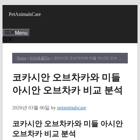
Skip
to
PetAnimalsCare
content
Menu
Home
»
반려동물Tip
» 코카시안 오브차카와 미들 아시안 오브차카 비교 분석
코카시안 오브차카와 미들
아시안 오브차카 비교 분석
2026년 03월 06일
by
petanimalscare
코카시안 오브차카와 미들 아시안
오브차카 비교 분석