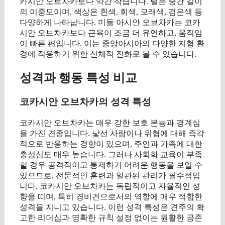
카시안 오브차카보다 약간 작습니다. 털은 중간 길이
의 이중모이며, 색상은 흰색, 회색, 모래색, 검은색 등
다양하게 나타납니다. 미들 아시안 오브차카는 코카
시안 오브차카보다 근육이 조금 더 유연하고, 움직임
이 빠른 편입니다. 이는 중앙아시아의 다양한 지형 환
경에 적응하기 위한 신체적 진화로 볼 수 있습니다.
성격과 행동 특성 비교
코카시안 오브차카의 성격 특성
코카시안 오브차카는 매우 강한 보호 본능과 경계심
을 가진 견종입니다. 낯선 사람이나 위협에 대해 즉각
적으로 반응하는 경향이 있으며, 주인과 가족에 대한
충성심도 매우 높습니다. 그러나 사회화 교육이 부족
할 경우 공격적이고 통제하기 어려운 행동을 보일 수
있으므로, 전문적인 훈련과 일관된 관리가 필수적입
니다. 코카시안 오브차카는 독립적이고 자율적인 성
향을 띠며, 특히 경비견으로서의 역할에 매우 적합한
성격을 지니고 있습니다. 이런 성격 특성은 견주의 확
고한 리더십과 명확한 규칙 설정 없이는 원활한 공존