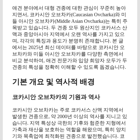
애견 분야에서 대형 견종에 대한 관심이 꾸준히 높아
지면서, 코카시안 오브차카(Caucasian Ovcharka)와 미
들 아시안 오브차카(Middle Asian Ovcharka)는 특히 주
목받고 있습니다. 두 견종 모두 원산지인 코카서스 산
맥과 중앙아시아 지역에서 오랜 역사를 가지고 있으
며, 각각의 특징과 용도가 분명히 존재합니다. 본 글
에서는 2025년 최신 데이터를 바탕으로 코카시안 오
브차카와 미들 아시안 오브차카를 다양한 측면에서
비교 분석하여, 애견 전문가와 입양 희망자 모두가 두
견종의 특성을 정확히 이해할 수 있도록 돕겠습니다.
기본 개요 및 역사적 배경
코카시안 오브차카의 기원과 역사
코카시안 오브차카는 주로 코카서스 산맥 지역에서
발생한 견종으로, 약 2000년 이상의 역사를 지니고 있
습니다. 지역 특성상 극한의 기후와 험준한 지형에서
가축과 재산을 보호하는 역할을 해왔으며, 특히 양치
기와 목축업에 최적화된 견종으로 발전했습니다. 코