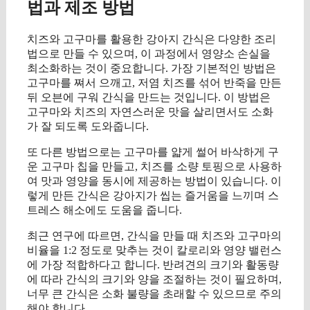
법과 제조 방법
치즈와 고구마를 활용한 강아지 간식은 다양한 조리
법으로 만들 수 있으며, 이 과정에서 영양소 손실을
최소화하는 것이 중요합니다. 가장 기본적인 방법은
고구마를 쪄서 으깨고, 저염 치즈를 섞어 반죽을 만든
뒤 오븐에 구워 간식을 만드는 것입니다. 이 방법은
고구마와 치즈의 자연스러운 맛을 살리면서도 소화
가 잘 되도록 도와줍니다.
또 다른 방법으로는 고구마를 얇게 썰어 바삭하게 구
운 고구마 칩을 만들고, 치즈를 소량 토핑으로 사용하
여 맛과 영양을 동시에 제공하는 방법이 있습니다. 이
렇게 만든 간식은 강아지가 씹는 즐거움을 느끼며 스
트레스 해소에도 도움을 줍니다.
최근 연구에 따르면, 간식을 만들 때 치즈와 고구마의
비율을 1:2 정도로 맞추는 것이 칼로리와 영양 밸런스
에 가장 적합하다고 합니다. 반려견의 크기와 활동량
에 따라 간식의 크기와 양을 조절하는 것이 필요하며,
너무 큰 간식은 소화 불량을 초래할 수 있으므로 주의
해야 합니다.