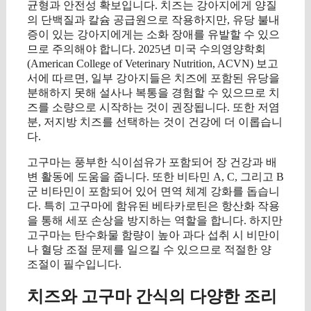
균형과 안전성 확보입니다. 치즈는 강아지에게 양질
의 단백질과 칼슘 공급원으로 작용하지만, 유당 불내
증이 있는 강아지에게는 소화 장애를 유발할 수 있으
므로 주의해야 합니다. 2025년 미국 수의영양학회
(American College of Veterinary Nutrition, ACVN) 보고
서에 따르면, 일부 강아지들은 치즈에 포함된 유당을
분해하지 못해 설사나 복통을 경험할 수 있으므로 치
즈를 소량으로 시작하는 것이 권장됩니다. 또한 저염
분, 저지방 치즈를 선택하는 것이 건강에 더 이롭습니
다.
고구마는 풍부한 식이섬유가 포함되어 장 건강과 배
변 활동에 도움을 줍니다. 또한 비타민 A, C, 그리고 B
군 비타민이 포함되어 있어 면역 체계 강화를 돕습니
다. 특히 고구마에 함유된 베타카로틴은 항산화 작용
을 통해 세포 손상을 방지하는 역할을 합니다. 하지만
고구마는 탄수화물 함량이 높아 과다 섭취 시 비만이
나 혈당 조절 문제를 일으킬 수 있으므로 적절한 양
조절이 필수입니다.
치즈와 고구마 간식의 다양한 조리