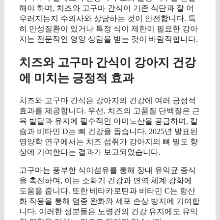
해야 하며, 치즈와 고구마 간식이 기존 식단과 잘 어
우러지는지 수의사와 상담하는 것이 안전합니다. 특
히 만성질환이 있거나 특정 식이 제한이 필요한 강아
지는 전문적인 영양 상담을 받는 것이 바람직합니다.
치즈와 고구마 간식이 강아지 건강
에 미치는 긍정적 효과
치즈와 고구마 간식은 강아지의 건강에 여러 긍정적
효과를 제공합니다. 우선, 치즈의 고품질 단백질은 근
육 발달과 유지에 필수적인 아미노산을 공급하며, 칼
슘과 비타민 D는 뼈 건강을 돕습니다. 2025년 발표된
영양학 연구에서는 치즈 섭취가 강아지의 뼈 밀도 향
상에 기여한다는 결과가 보고되었습니다.
고구마는 풍부한 식이섬유를 통해 장내 유익균 증식
을 촉진하며, 이는 소화기 건강과 면역 체계 강화에
도움을 줍니다. 또한 베타카로틴과 비타민 C는 항산
화 작용을 통해 염증 완화와 세포 손상 방지에 기여합
니다. 이러한 성분들은 노령견의 건강 유지에도 유익