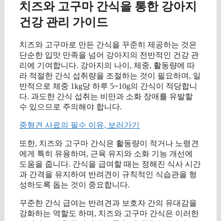
치즈와 고구마 간식을 통한 강아지
건강 관리 가이드
치즈와 고구마로 만든 간식을 꾸준히 제공하는 것은
단순한 입맛 만족을 넘어 강아지의 전반적인 건강 관
리에 기여합니다. 강아지의 나이, 체중, 활동량에 따
라 적절한 간식 섭취량을 조절하는 것이 필요하며, 일
반적으로 체중 1kg당 하루 5~10g의 간식이 적당합니
다. 과도한 간식 섭취는 비만과 소화 장애를 유발할
수 있으므로 주의해야 합니다.
중형견 사료의 필수 이유, 보러가기
또한, 치즈와 고구마 간식은 활동량이 적거나 노령견
에게 특히 유용하며, 근육 유지와 소화 기능 개선에
도움을 줍니다. 간식을 급여할 때는 정해진 식사 시간
과 간격을 유지하여 반려견이 규칙적인 식습관을 형
성하도록 돕는 것이 중요합니다.
꾸준한 간식 급여는 반려견과 보호자 간의 유대감을
강화하는 역할도 하며, 치즈와 고구마 간식은 이러한