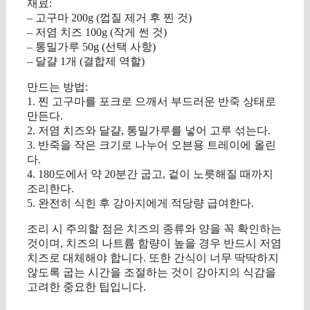
재료:
– 고구마 200g (껍질 제거 후 찐 것)
– 저염 치즈 100g (작게 썬 것)
– 통밀가루 50g (선택 사항)
– 달걀 1개 (결합제 역할)
만드는 방법:
1. 찐 고구마를 포크로 으깨서 부드러운 반죽 상태로
만든다.
2. 저염 치즈와 달걀, 통밀가루를 넣어 고루 섞는다.
3. 반죽을 작은 크기로 나누어 오븐용 트레이에 올린
다.
4. 180도에서 약 20분간 굽고, 겉이 노릇해질 때까지
조리한다.
5. 완전히 식힌 후 강아지에게 적당량 급여한다.
조리 시 주의할 점은 치즈의 종류와 양을 꼭 확인하는
것이며, 치즈의 나트륨 함량이 높을 경우 반드시 저염
치즈로 대체해야 합니다. 또한 간식이 너무 딱딱하지
않도록 굽는 시간을 조절하는 것이 강아지의 식감을
고려한 중요한 팁입니다.