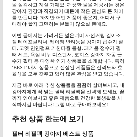
을 실감하고 계실 거예요. 깨끗한 물을 제공하는 것은
강아지 건강과 직결되기 때문에 작은 관심도 큰 차이
를 만듭니다. 하지만 어떤 제품이 좋은지, 어디서 구
매해야 할지 고민하는 분들이 많으실 텐데요.
이번 글에서는 가려거든 넓은너비 사선커팅 길이조
절 테이프클리너, 케이엠 반려동물 강아지 급수기 필
터, 코멧 천연펄프 키친타월 롤형, 페키움 정수기 필
터 세트, 욕실 비누 디스펜서, 코지스 강아지 자동 급
수기 필터 등 다양한 인기 상품들을 소개합니다. 특히
‘BEST’ 배지 상품으로 선정된 제품들은 신뢰도와 효
율성을 모두 갖추고 있어 많은 관심을 받고 있습니다.
지금 바로 아래 추천 상품들을 꼼꼼히 살펴보시고, 내
강아지에게 딱 맞는 필터 리필팩을 선택해 보세요. 끝
까지 읽어보시고 좋은 제품으로 건강한 물생활을 시
작하시길 바랍니다! 그럼 바로 구매해보세요!
추천 상품 한눈에 보기
필터 리필팩 강아지 베스트 상품