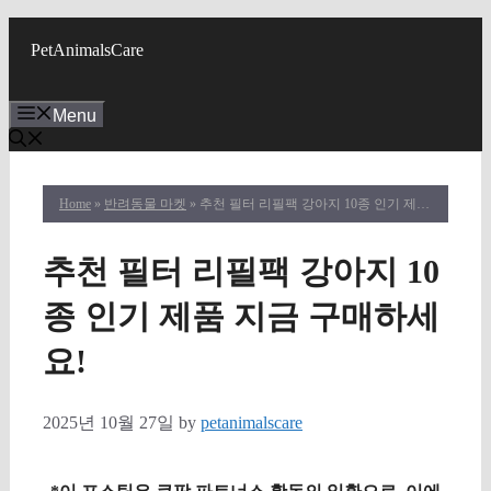
Skip
to
PetAnimalsCare
content
Menu
Home
»
반려동물 마켓
» 추천 필터 리필팩 강아지 10종 인기 제품 지금 구매하세요!
추천 필터 리필팩 강아지 10
종 인기 제품 지금 구매하세
요!
2025년 10월 27일
by
petanimalscare