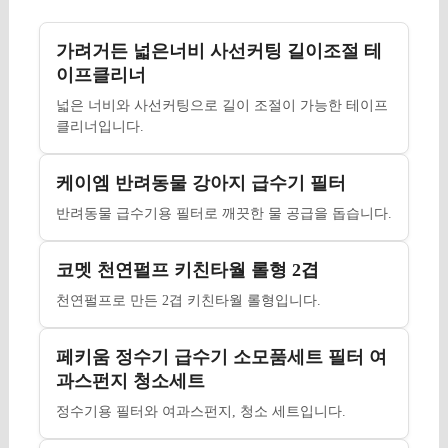
가려거든 넓은너비 사선커팅 길이조절 테
이프클리너
넓은 너비와 사선커팅으로 길이 조절이 가능한 테이프
클리너입니다.
케이엠 반려동물 강아지 급수기 필터
반려동물 급수기용 필터로 깨끗한 물 공급을 돕습니다.
코멧 천연펄프 키친타월 롤형 2겹
천연펄프로 만든 2겹 키친타월 롤형입니다.
페키움 정수기 급수기 소모품세트 필터 여
과스펀지 청소세트
정수기용 필터와 여과스펀지, 청소 세트입니다.