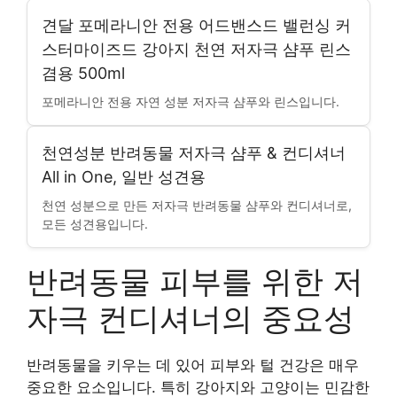
견달 포메라니안 전용 어드밴스드 밸런싱 커
스터마이즈드 강아지 천연 저자극 샴푸 린스
겸용 500ml
포메라니안 전용 자연 성분 저자극 샴푸와 린스입니다.
천연성분 반려동물 저자극 샴푸 & 컨디셔너
All in One, 일반 성견용
천연 성분으로 만든 저자극 반려동물 샴푸와 컨디셔너로,
모든 성견용입니다.
반려동물 피부를 위한 저
자극 컨디셔너의 중요성
반려동물을 키우는 데 있어 피부와 털 건강은 매우
중요한 요소입니다. 특히 강아지와 고양이는 민감한