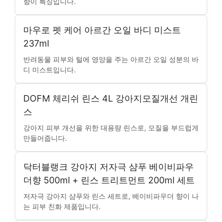
향이 특징입니다.
마우로 펫 케어 아르간 오일 바디 미스트
237ml
반려동물 피부와 털에 영양을 주는 아르간 오일 성분의 바
디 미스트입니다.
DOFM 체리쉬 린스 4L 강아지모질개선 개린
스
강아지 피부 개선을 위한 대용량 린스로, 모질을 부드럽게
만들어줍니다.
닥터블랭크 강아지 저자극 샴푸 베이비파우
더향 500ml + 린스 트리트먼트 200ml 세트
저자극 강아지 샴푸와 린스 세트로, 베이비파우더 향이 나
는 피부 친화 제품입니다.