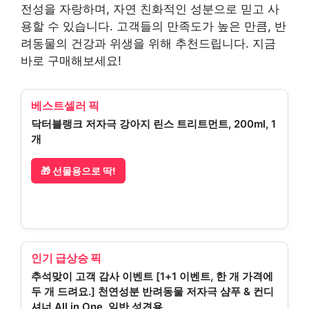
전성을 자랑하며, 자연 친화적인 성분으로 믿고 사
용할 수 있습니다. 고객들의 만족도가 높은 만큼, 반
려동물의 건강과 위생을 위해 추천드립니다. 지금
바로 구매해보세요!
베스트셀러 픽
닥터블랭크 저자극 강아지 린스 트리트먼트, 200ml, 1
개
🎁 선물용으로 딱!
인기 급상승 픽
추석맞이 고객 감사 이벤트 [1+1 이벤트, 한 개 가격에
두 개 드려요.] 천연성분 반려동물 저자극 샴푸 & 컨디
셔너 All in One, 일반 성견용