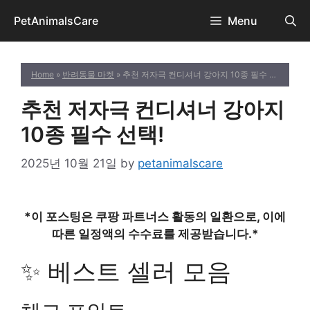
Skip
PetAnimalsCare
Menu
to
content
Home
»
반려동물 마켓
» 추천 저자극 컨디셔너 강아지 10종 필수 선택!
추천 저자극 컨디셔너 강아지
10종 필수 선택!
2025년 10월 21일
by
petanimalscare
*이 포스팅은 쿠팡 파트너스 활동의 일환으로, 이에
따른 일정액의 수수료를 제공받습니다.*
✨ 베스트 셀러 모음