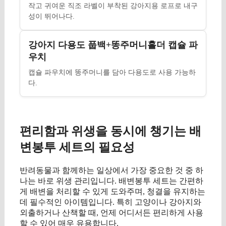
작고 귀여운 직조 라벨이 부착된 강아지용 로프로 내구
성이 뛰어나다.
강아지 다용도 풉백+똥주머니홀더 캡슐 파
우치
캡슐 파우치에 똥주머니를 담아 다용도로 사용 가능하
다.
편리함과 위생을 동시에 챙기는 배
변봉투 세트의 필요성
반려동물과 함께하는 일상에서 가장 중요한 것 중 하
나는 바로 위생 관리입니다. 배변봉투 세트는 간편하
게 배변을 처리할 수 있게 도와주며, 청결을 유지하는
데 필수적인 아이템입니다. 특히 고양이나 강아지와
외출하거나 산책할 때, 언제 어디서든 편리하게 사용
할 수 있어 매우 유용합니다.