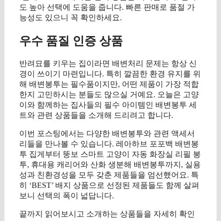
도 높아 선택에 도움을 줍니다. 빠른 판매로 품절 가
능성도 있으니 꼭 확인하세요.
우수 품질 인증 상품
반려묘를 키우는 집이라면 배변처리 문제는 항상 신
경이 쓰이기 마련입니다. 특히 깔끔한 환경 유지를 위
해 배변봉투는 필수품이지만, 어떤 제품이 가장 적합
한지 고민하시는 분들도 많으실 거예요. 오늘은 고양
이와 함께하는 집사들의 필수 아이템인 배변봉투 세
트와 관련 상품들을 소개해 드리려고 합니다.
이번 포스팅에서는 다양한 배변봉투와 관련 액세서
리들을 만나볼 수 있습니다. 레아하브 포포백 배변봉
투 집게부터 뚱보 스마트 고양이 자동 화장실 리필 봉
투, 휴대용 캐리어와 산화 생분해 배변봉투까지, 실용
성과 친환경성을 모두 갖춘 제품들을 엄선했어요. 특
히 ‘BEST’ 배지 상품으로 선정된 제품들도 함께 살펴
보니 선택의 폭이 넓답니다.
끝까지 읽어보시고 소개하는 상품들을 자세히 확인