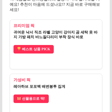
예요! 추천이 마음에 드셨나요!? 지금 바로 구매해보
세요!
프리미엄 픽
귀여운 낙서 직조 라벨 고양이 강아지 곰 세탁 옷 바
지 가방 패치 바느질다리미 부착 장식 바로
베스트 상품 PICK
가성비 픽
레아하브 포포백 배변봉투 집게
선물용으로 딱!