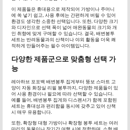
이 제품들은 휴대용으로 제작되어 가방이나 주머니
에 쏙 넣기 쉽고, 사용 후에는 간편하게 버릴 수 있어
환경도 생각한 소중한 선택입니다. 또한, 다양한 크기
와 디자인으로 선택 폭이 넓어 애완동물의 크기와 개
인 취향에 맞게 구매할 수 있습니다. 결국, 배변봉투
세트는 반려동물과의 산책이나 야외 활동을 더욱 쾌
적하게 만들어주는 필수 아이템입니다.
다양한 제품군으로 맞춤형 선택 가
능
레아하브 포포백 배변봉투 집게부터 뚱보 스마트 고
양이 자동 화장실 리필 봉투까지, 다양한 제품들이 있
어 사용 환경이나 필요에 따라 선택할 수 있습니다.
예를 들어, 배변봉투 집게와 디스펜서가 함께 포함된
세트는 휴대성과 편리함을 동시에 갖추고 있어 산책
시 매우 유용합니다.
또한, 확장형 대형 가방이나 확장형 봉투 세트는 여러
마리의 동물이나 장기간 여행 시에 적합하며, 소형 배