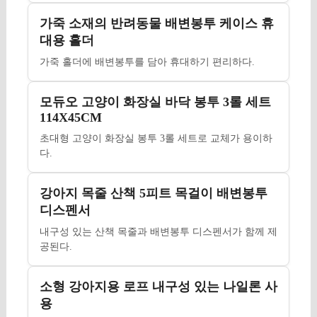
가죽 소재의 반려동물 배변봉투 케이스 휴
대용 홀더
가죽 홀더에 배변봉투를 담아 휴대하기 편리하다.
모듀오 고양이 화장실 바닥 봉투 3롤 세트
114X45CM
초대형 고양이 화장실 봉투 3롤 세트로 교체가 용이하
다.
강아지 목줄 산책 5피트 목걸이 배변봉투
디스펜서
내구성 있는 산책 목줄과 배변봉투 디스펜서가 함께 제
공된다.
소형 강아지용 로프 내구성 있는 나일론 사
용