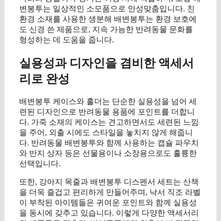
변봉투는 일상적인 소모품으로 안성맞춤입니다. 친
환경 소재를 사용한 생분해 배변봉투는 환경 보호에
도 신경 쓴 제품으로, 지속 가능한 반려동물 문화를
형성하는 데 도움을 줍니다.
실용성과 디자인을 겸비한 액세서
리로 완성
배변봉투 케이스와 홀더는 단순한 실용성을 넘어 세
련된 디자인으로 반려동물 용품에 포인트를 더합니
다. 가죽 소재의 케이스는 견고하면서도 세련된 느낌
을 주어, 외출 시에도 스타일을 놓치지 않게 해줍니
다. 반려동물 배변봉투와 함께 사용하는 캡슐 파우치
와 반지 상자 등은 선물용이나 소장용으로도 훌륭한
선택입니다.
또한, 강아지 목줄과 배변봉투 디스펜서 세트는 산책
을 더욱 즐겁고 편리하게 만들어주며, 낙서 직조 라벨
이 부착된 아이템들은 귀여운 포인트와 함께 실용성
을 동시에 갖추고 있습니다. 이렇게 다양한 액세서리