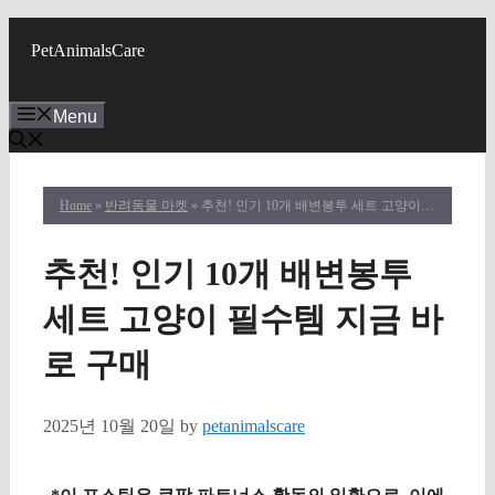
Skip
to
PetAnimalsCare
content
Menu
Home
»
반려동물 마켓
» 추천! 인기 10개 배변봉투 세트 고양이 필수템 지금 바로 구매
추천! 인기 10개 배변봉투
세트 고양이 필수템 지금 바
로 구매
2025년 10월 20일
by
petanimalscare