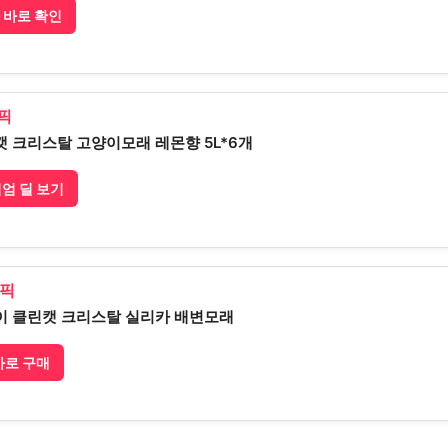
 바로 확인
픽
캣 크리스탈 고양이모래 레몬향 5L*6개
미엄 딜 보기
 픽
이 클린캣 크리스탈 실리카 배변모래
 바로 구매