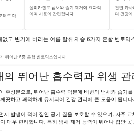
실리카겔로 냄새와 습기 제거에 효과적
천연 카사
이며 사용이 간편합니다.
며 건강에
모래로 대
냄새없고 변기에 버리는 여름 탈취 제습 6가지 혼합 벤토
과가 뛰어난 6종 혼합 벤토믹스입니다.
래의 뛰어난 흡수력과 위생 관
이 주성분으로, 뛰어난 흡수력 덕분에 배변의 냄새와 습기를
 깨끗하고 쾌적하게 유지되어 건강 관리에 큰 도움이 됩니다
지 발생이 적어 집안 공기 질을 보호할 수 있으며, 자주 
용이 매우 편리합니다. 특히 냄새 제거 능력이 뛰어나 집안 
.