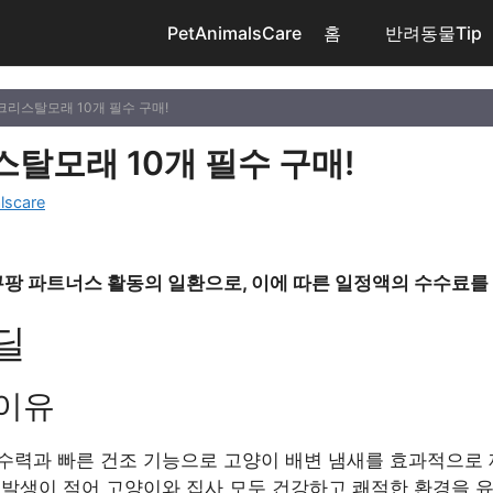
PetAnimalsCare
홈
반려동물Tip
 크리스탈모래 10개 필수 구매!
스탈모래 10개 필수 구매!
lscare
쿠팡 파트너스 활동의 일환으로, 이에 따른 일정액의 수수료를
딜
 이유
수력과 빠른 건조 기능으로 고양이 배변 냄새를 효과적으로 
발생이 적어 고양이와 집사 모두 건강하고 쾌적한 환경을 유지