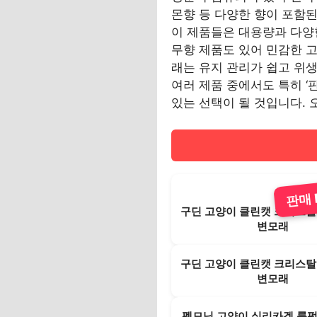
몬향 등 다양한 향이 포함
이 제품들은 대용량과 다양
무향 제품도 있어 민감한 
래는 유지 관리가 쉽고 위
여러 제품 중에서도 특히 ‘
있는 선택이 될 것입니다. 
판매 B
구딘 고양이 클린캣 크리스탈
변모래
구딘 고양이 클린캣 크리스탈
변모래
펫모닝 고양이 실리카겔 룽