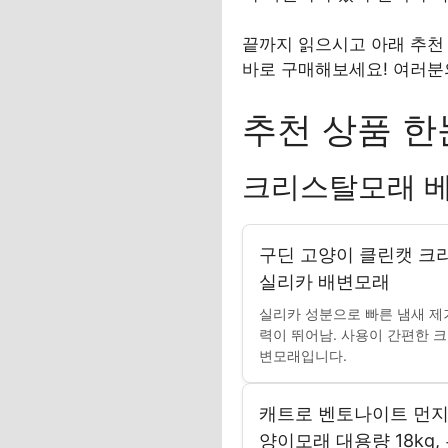
끝까지 읽으시고 아래 추천 
바로 구매해보세요! 여러분
추천 상품 한
크리스탈모래 
구딘 고양이 클린캣 크
실리카 배변모래
실리카 성분으로 빠른 냄새 제
력이 뛰어남. 사용이 간편한 
변모래입니다.
캐트로 벤토나이트 먼지
양이모래 대용량 18kg, 