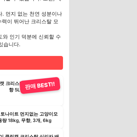
. 먼지 없는 천연 성분이나
수력이 뛰어난 크리스탈 모
족도와 인기 덕분에 신뢰할 수
있습니다.
캣 크리스탈 고양이모래 레몬
판매 BEST!!
향 5L*6개
벤토나이트 먼지없는 고양이모
량 18kg, 무향, 3개, 6kg
이 클린캣 크리스탈 실리카 배