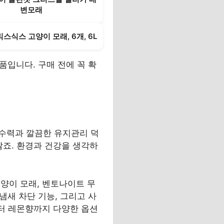
변모래
식스 고양이 모래, 6개, 6L
품입니다. 구매 전에 꼭 확
수력과 깔끔한 유지관리 덕
않죠. 환경과 건강을 생각하
양이 모래, 벤토나이트 무
냄새 차단 기능, 그리고 사
부터 레몬향까지 다양한 옵션