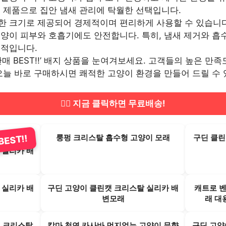
된 제품으로 집안 냄새 관리에 탁월한 선택입니다.
한 크기로 제공되어 경제적이며 편리하게 사용할 수 있습니다
고양이 피부와 호흡기에도 안전합니다. 특히, 냄새 제거와 흡
생적입니다.
판매 BEST!!’ 배지 상품을 눈여겨보세요. 고객들의 높은 만
오늘 바로 구매하시면 쾌적한 고양이 환경을 만들어 드릴 수 
🏃‍♂️ 지금 클릭하면 무료배송!
룽펑 크리스탈 흡수형 고양이 모래
구딘 클린
EST!!
 실리카 배
 실리카 배
구딘 고양이 클린캣 크리스탈 실리카 배
캐트로 
변모래
래 대용
펑 크리스탈
칼마 천연 카사바 먼지없는 고양이 무향
구딘 고양