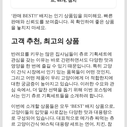
트, 48개, 참치
‘판매 BEST!!’ 배지는 인기 상품임을 의미해요. 빠른
판매와 신뢰도를 보여줍니다. 꼭 확인하여 좋은 상품
을 놓치지 마세요.
고객 추천, 최고의 상품
반려묘를 키우는 많은 집사님들이 츄르 기획세트에
관심을 갖는 이유는 바로 간편하면서도 다양한 맛과
영양을 한 번에 즐길 수 있기 때문입니다. 특히 고양
이 간식 시장에서 인기 있는 품목들이 어떤 것인지,
그리고 어떤 제품이 우리 고양이에게 더 적합한지에
대한 궁금증이 높아지고 있습니다. 이러한 수요와 관
심 속에서, 더 알찬 선택을 돕기 위해 이번 포스팅에
서는 인기 츄르 기획세트들을 소개하려 합니다.
이번에 소개할 상품들은 모두 ‘BEST’ 배지 상품으로,
고양이들의 입맛을 사로잡는 다양한 맛과 대용량으
로 구성되어 있습니다. 대표적으로 메가츄 짜먹는 츄
르 고양이간식 90스틱 대용량 세트는 연어, 치킨, 참