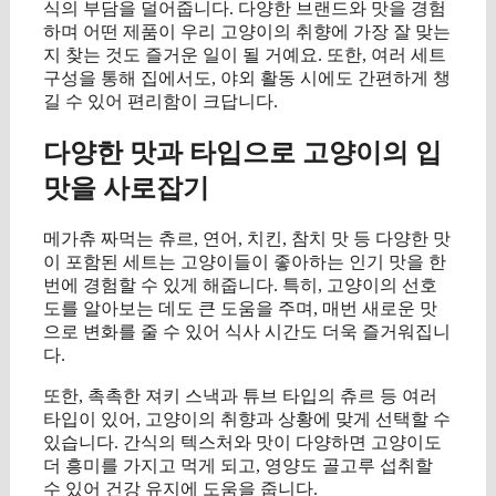
식의 부담을 덜어줍니다. 다양한 브랜드와 맛을 경험
하며 어떤 제품이 우리 고양이의 취향에 가장 잘 맞는
지 찾는 것도 즐거운 일이 될 거예요. 또한, 여러 세트
구성을 통해 집에서도, 야외 활동 시에도 간편하게 챙
길 수 있어 편리함이 크답니다.
다양한 맛과 타입으로 고양이의 입
맛을 사로잡기
메가츄 짜먹는 츄르, 연어, 치킨, 참치 맛 등 다양한 맛
이 포함된 세트는 고양이들이 좋아하는 인기 맛을 한
번에 경험할 수 있게 해줍니다. 특히, 고양이의 선호
도를 알아보는 데도 큰 도움을 주며, 매번 새로운 맛
으로 변화를 줄 수 있어 식사 시간도 더욱 즐거워집니
다.
또한, 촉촉한 져키 스낵과 튜브 타입의 츄르 등 여러
타입이 있어, 고양이의 취향과 상황에 맞게 선택할 수
있습니다. 간식의 텍스처와 맛이 다양하면 고양이도
더 흥미를 가지고 먹게 되고, 영양도 골고루 섭취할
수 있어 건강 유지에 도움을 줍니다.