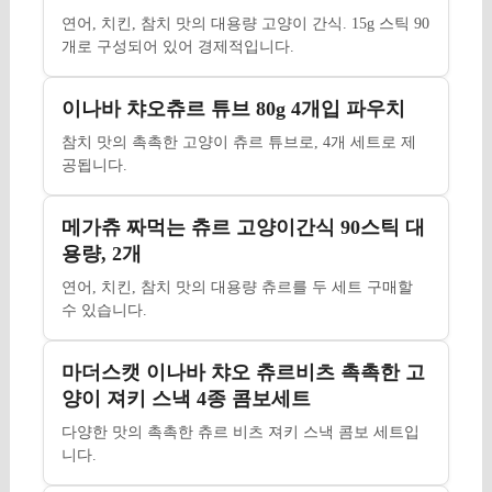
연어, 치킨, 참치 맛의 대용량 고양이 간식. 15g 스틱 90
개로 구성되어 있어 경제적입니다.
이나바 챠오츄르 튜브 80g 4개입 파우치
참치 맛의 촉촉한 고양이 츄르 튜브로, 4개 세트로 제
공됩니다.
메가츄 짜먹는 츄르 고양이간식 90스틱 대
용량, 2개
연어, 치킨, 참치 맛의 대용량 츄르를 두 세트 구매할
수 있습니다.
마더스캣 이나바 챠오 츄르비츠 촉촉한 고
양이 져키 스낵 4종 콤보세트
다양한 맛의 촉촉한 츄르 비츠 져키 스낵 콤보 세트입
니다.