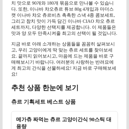
치 맛으로 90개와 180개 묶음으로 만나볼 수 있습니
다. 또한, 이나바 챠오츄르 튜브 80g 4개입과 마더스
캣 이나바 챠오 츄르비츠 촉촉한 스낵 4종 콤보세트,
그리고 참치 맛이 가득 담긴 이나바 CIAO 챠오 츄르
세트까지, 다양한 선택지를 제공합니다. 이 제품들은
맛과 양 모두 만족시켜줄 최고의 선택이 될 것입니다.
지금 바로 아래 소개하는 상품들을 꼼꼼히 살펴보시
고, 우리 고양이에게 딱 맞는 츄르 세트를 찾아보세
요. 끝까지 읽어보시고, 마음에 드는 제품을 바로 구
매해보시기 바랍니다. 여러분의 사랑하는 반려묘에
게 최고의 간식을 선물하세요! 지금 바로 구매해보세
요!
추천 상품 한눈에 보기
츄르 기획세트 베스트 상품
메가츄 짜먹는 츄르 고양이간식 90스틱 대
용량