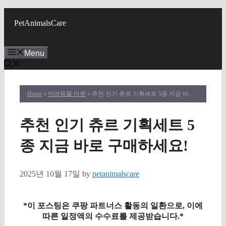
Skip
to
PetAnimalsCare
content
Menu
Home
»
반려동물 마켓
» 추천 인기 츄르 기획세트 5종 지금 바로 구매하세요!
추천 인기 츄르 기획세트 5
종 지금 바로 구매하세요!
2025년 10월 17일
by
petanimalscare
*이 포스팅은 쿠팡 파트너스 활동의 일환으로, 이에
따른 일정액의 수수료를 제공받습니다.*