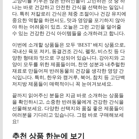
고양이를 키우는 많은 반려인들이 고민하는 것 중 하
나는 바로 건강하고 안전한 간식을 선택하는 일입니
다. 특히 저칼로리 간식은 체중 조절이나 건강 유지에
중요한 역할을 하면서도, 맛과 영양을 포기하지 않아
야 하는 어려움이 있죠. 오늘은 그런 고민을 덜어줄
수 있는 건강한 간식 아이템들을 소개하려고 합니다.
이번에 소개할 상품들은 모두 ‘BEST’ 배지 상품으로,
국내산 육포 져키, 동결건조 간식, 펠릿, 비스킷 등 다
양한 형태와 맛으로 구성되어 있습니다. 강아지와 고
양이 모두를 위한 제품들이며, 천연 성분과 내추럴한
재료로 만들어져 반려동물의 건강을 생각한 영양 간
식입니다. 특히, 한우와 캥거루, 북어, 참치 등 고단백
저지방 제품들이 매력적이니 꼭 눈여겨보세요.
끝까지 읽어주신 분들은 지금 바로 소개하는 상품들
을 확인하시고, 소중한 반려동물에게 건강한 간식을
선물해보세요. 다양한 선택지와 품질 좋은 제품들이
여러분을 기다리고 있습니다. 그럼 바로 구매해보세
요!
추천 상품 한눈에 보기