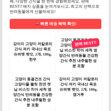
해, 다양한 간식을 한 번에 경험해보세요. 판매
BEST!! 배지 상품을 눈여겨보시고, 최고의 선택으로
반려동물에게 선물하세요!
빠른 배송 혜택 확인!
고양이 동결건조 간식
판매 BEST!!
강아지 고양이 저칼로리
고양이풀 펠릿 천연 캣
간식 져키 국내산 육포
닙 비스킷 치아 세척 영
슈퍼벳 벳잇, 2개, 180g,
양간식 반려동물 건강한
한우
간식 추천 내추럴한 성
분 포함
고양이 동결건조 간식
강아지 고양이 저칼로리
고양이풀 펠릿 천연 캣
간식 져키 국내산 육포
닙 비스킷 치아 세척 영
슈퍼벳 벳잇, 2개, 180g,
양간식 반려동물 건강한
캥거루
간식 추천 내추럴한 성
분 포함