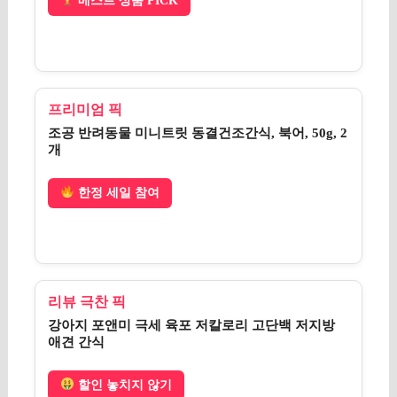
베스트 상품 PICK
프리미엄 픽
조공 반려동물 미니트릿 동결건조간식, 북어, 50g, 2
개
한정 세일 참여
리뷰 극찬 픽
강아지 포앤미 극세 육포 저칼로리 고단백 저지방
애견 간식
할인 놓치지 않기