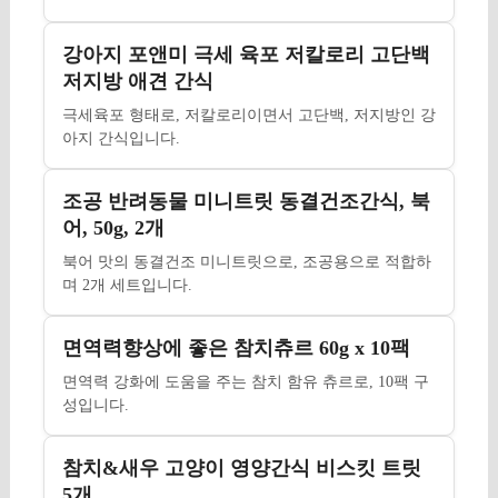
강아지 포앤미 극세 육포 저칼로리 고단백
저지방 애견 간식
극세육포 형태로, 저칼로리이면서 고단백, 저지방인 강
아지 간식입니다.
조공 반려동물 미니트릿 동결건조간식, 북
어, 50g, 2개
북어 맛의 동결건조 미니트릿으로, 조공용으로 적합하
며 2개 세트입니다.
면역력향상에 좋은 참치츄르 60g x 10팩
면역력 강화에 도움을 주는 참치 함유 츄르로, 10팩 구
성입니다.
참치&새우 고양이 영양간식 비스킷 트릿
5개