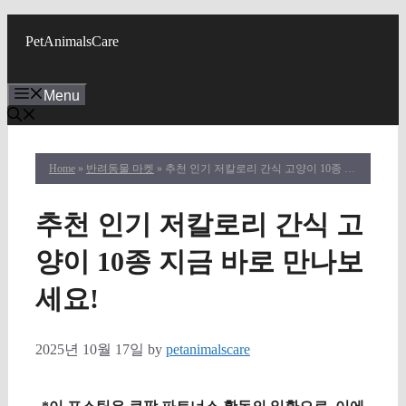
Skip
to
PetAnimalsCare
content
Menu
Home
»
반려동물 마켓
» 추천 인기 저칼로리 간식 고양이 10종 지금 바로 만나보세요!
추천 인기 저칼로리 간식 고
양이 10종 지금 바로 만나보
세요!
2025년 10월 17일
by
petanimalscare