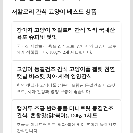
저칼로리 간식 고양이 베스트 상품
강아지 고양이 저칼로리 간식 져키 국내산
육포 슈퍼벳 벳잇
국내산 저칼로리 육포 간식으로, 강아지와 고양이 모두
에게 적합합니다. 180g씩 2개 세트입니다.
고양이 동결건조 간식 고양이풀 펠릿 천연
캣닙 비스킷 치아 세척 영양간식
천연 캣닙과 고양이풀 성분이 포함된 동결건조 비스킷
으로, 치아 건강과 영양 보충에 좋습니다.
캥거루 조공 반려동물 미니트릿 동결건조
간식, 혼합맛(닭/북어), 130g, 1세트
조공용 미니트릿으로, 닭과 북어 맛이 혼합된 동결건조
간식입니다.