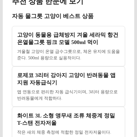
추천 상품 한눈에 보기
자동 물그릇 고양이 베스트 상품
고양이 동물용 급체방지 겨울 세라믹 항건
온열물그릇 핑크 모델 500ml 먹이
겨울철 고양이 온열 급수그릇으로, 체온 유지에 도움을
준다. 500ml 용량으로 실용적이다.
로제코 3리터 강아지 고양이 반려동물 앱
지원 자동급식기
앱 연동으로 편리한 자동 급식기이며, 3리터 용량으로
반려동물에게 적합하다.
화이트 3L 소형 앵무새 조류 체중계 정밀
T-스탠 전자저울
작은 새의 체중 측정에 적합한 정밀 전자저울이다.