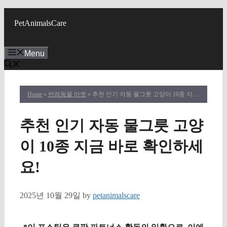
Skip
to
PetAnimalsCare
content
Menu
Home
»
반려동물 마켓
» 추천 인기 자동 물그릇 고양이 10종 지금 바로 확인하세요!
추천 인기 자동 물그릇 고양
이 10종 지금 바로 확인하세
요!
2025년 10월 29일
by
petanimalscare