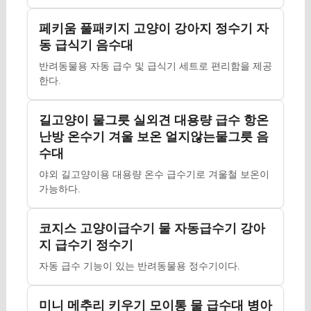
페키움 풀패키지 고양이 강아지 정수기 자
동 급식기 음수대
반려동물용 자동 급수 및 급식기 세트로 편리함을 제공
한다.
길고양이 물그릇 실외견 대용량 급수 항온
난방 온수기 겨울 보온 얼지않는물그릇 음
수대
야외 길고양이용 대용량 온수 급수기로 겨울철 보온이
가능하다.
코지스 고양이급수기 물 자동급수기 강아
지 급수기 정수기
자동 급수 기능이 있는 반려동물용 정수기이다.
미니 메추리 키우기 모이통 물 급수대 병아