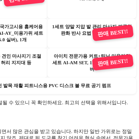
 국가고시용 홈케어용
1세트 양말 지압 발 관리 마사지 피곤한
판매 BEST!!
 AI-AY_미용가위 세트
완화 반사 요법 경혈 도구 치료
6.0 실버), 1개
 견인 마사지기 조절
아이치 전문가용 커트+틴닝 미용가위
판매 BEST!!
 허리 지지대 등
세트 AI-AM SET, 1개, AM SET_6.0 실
버
선 발목 재활 피트니스용 PVC 디스크 볼 무료 공기 펌프
 품절될 수 있으니 꼭 확인하세요. 최고의 선택을 위해서입니다.
면서 많은 관심을 받고 있습니다. 하지만 일반 가위로는 정밀
지 않죠. 제대로 된 도구를 찾기 어려운 현실 속에서, 전문가용