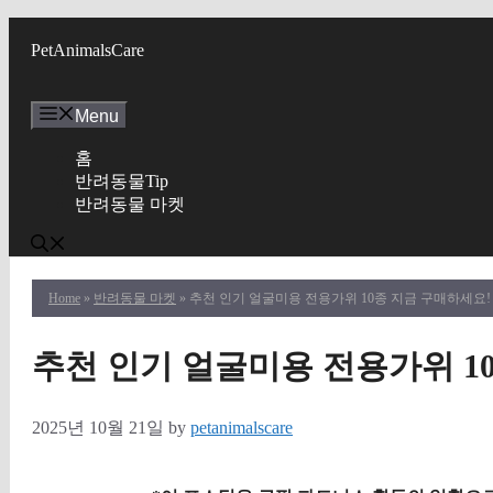
Skip
to
PetAnimalsCare
content
Menu
홈
반려동물Tip
반려동물 마켓
Home
»
반려동물 마켓
» 추천 인기 얼굴미용 전용가위 10종 지금 구매하세요!
추천 인기 얼굴미용 전용가위 1
2025년 10월 21일
by
petanimalscare