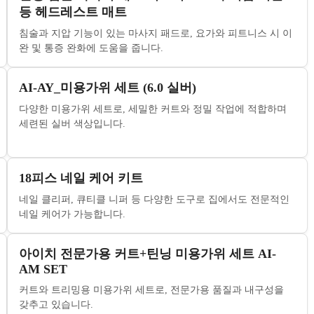
등 헤드레스트 매트
침술과 지압 기능이 있는 마사지 패드로, 요가와 피트니스 시 이
완 및 통증 완화에 도움을 줍니다.
AI-AY_미용가위 세트 (6.0 실버)
다양한 미용가위 세트로, 세밀한 커트와 정밀 작업에 적합하며
세련된 실버 색상입니다.
18피스 네일 케어 키트
네일 클리퍼, 큐티클 니퍼 등 다양한 도구로 집에서도 전문적인
네일 케어가 가능합니다.
아이치 전문가용 커트+틴닝 미용가위 세트 AI-
AM SET
커트와 트리밍용 미용가위 세트로, 전문가용 품질과 내구성을
갖추고 있습니다.