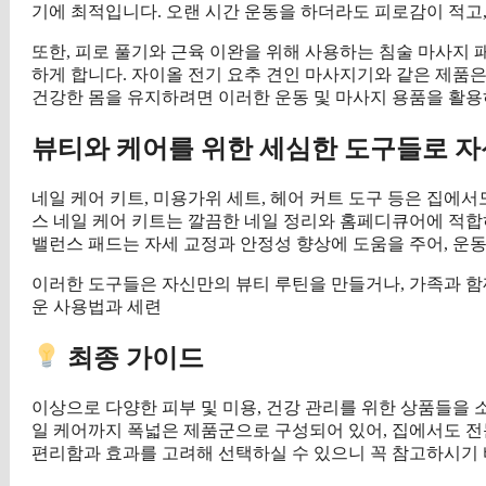
기에 최적입니다. 오랜 시간 운동을 하더라도 피로감이 적고,
또한, 피로 풀기와 근육 이완을 위해 사용하는 침술 마사지
하게 합니다. 자이올 전기 요추 견인 마사지기와 같은 제품
건강한 몸을 유지하려면 이러한 운동 및 마사지 용품을 활용
뷰티와 케어를 위한 세심한 도구들로 자신
네일 케어 키트, 미용가위 세트, 헤어 커트 도구 등은 집에서
스 네일 케어 키트는 깔끔한 네일 정리와 홈페디큐어에 적합
밸런스 패드는 자세 교정과 안정성 향상에 도움을 주어, 운
이러한 도구들은 자신만의 뷰티 루틴을 만들거나, 가족과 함
운 사용법과 세련
최종 가이드
이상으로 다양한 피부 및 미용, 건강 관리를 위한 상품들을
일 케어까지 폭넓은 제품군으로 구성되어 있어, 집에서도 전
편리함과 효과를 고려해 선택하실 수 있으니 꼭 참고하시기 