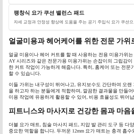
팽창식 요가 쿠션 밸런스 패드
자세 교정과 안정성 향상에 도움을 주는 공기 주입식 요가 쿠션
얼굴미용과 헤어케어를 위한 전문 가위
얼굴 미용이나 헤어 커트를 할 때 사용하는 전용 미용가위는 정
AY 시리즈와 같은 전문가용 미용가위는 손잡이의 그립감이
한 커트 작업이 가능하게 해줍니다. 특히, 홈케어 또는 전문
할 수 있습니다.
이들 가위는 내구성이 뛰어나고, 유지보수도 간단하여 오랜 
을 하고자 하는 분들에게 적합하며, 깔끔한 결과물을 만들어내
미용 작업에 유용하게 활용할 수 있어, 비용 효율성도 뛰어납
피트니스와 마사지로 건강한 몸과 마음
더블 요가 매트, 침술 마사지 패드, 지압 발 관리 도구 등 
중요한 역할을 합니다. 두꺼운 12mm 요가 매트는 충격 흡