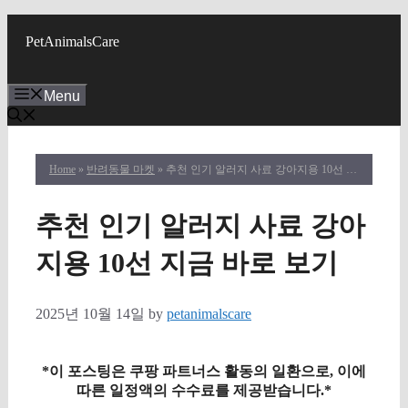
Skip
to
PetAnimalsCare
content
Menu
Home
»
반려동물 마켓
» 추천 인기 알러지 사료 강아지용 10선 지금 바로 보기
추천 인기 알러지 사료 강아
지용 10선 지금 바로 보기
2025년 10월 14일
by
petanimalscare
*이 포스팅은 쿠팡 파트너스 활동의 일환으로, 이에
따른 일정액의 수수료를 제공받습니다.*