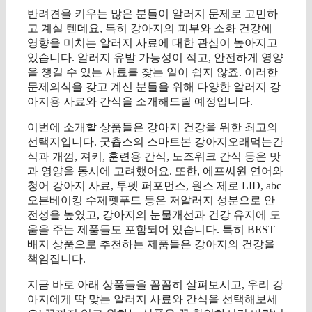
반려견을 키우는 많은 분들이 알러지 문제로 고민하
고 계실 텐데요, 특히 강아지의 피부와 소화 건강에
영향을 미치는 알러지 사료에 대한 관심이 높아지고
있습니다. 알러지 유발 가능성이 적고, 안전하게 영양
을 챙길 수 있는 사료를 찾는 일이 쉽지 않죠. 이러한
문제의식을 갖고 계신 분들을 위해 다양한 알러지 강
아지용 사료와 간식을 소개해드릴 예정입니다.
이번에 소개할 상품들은 강아지 건강을 위한 최고의
선택지입니다. 굿츕스의 스마트본 강아지오래먹는간
식과 개껌, 져키, 훈련용 간식, 노즈워크 간식 등은 맛
과 영양을 동시에 고려했어요. 또한, 에프씨원 연어와
청어 강아지 사료, 투펫 퍼포먼스, 원스 제로 LID, abc
오븐베이킹 수제펫푸드 등은 저알러지 성분으로 안
전성을 높였고, 강아지의 눈물개선과 건강 유지에 도
움을 주는 제품들도 포함되어 있습니다. 특히 BEST
배지 상품으로 추천하는 제품들은 강아지의 건강을
책임집니다.
지금 바로 아래 상품들을 꼼꼼히 살펴보시고, 우리 강
아지에게 딱 맞는 알러지 사료와 간식을 선택해보세