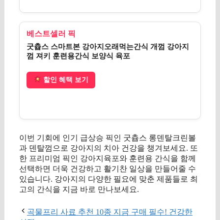
베스트셀러 픽
굿츕스 스마트본 강아지오래먹는간식 개껌 강아지
껌 져키 훈련용간식 보양식 육포
할인 혜택 보기
이번 기회에 인기 급상승 픽인 굿츕스 롱덴탈크린볼
과 덴탈껌으로 강아지의 치아 건강을 챙겨보세요. 또
한 프리미엄 픽인 강아지육포와 훈련용 간식을 함께
선택하면 더욱 건강하고 활기찬 일상을 만들어줄 수
있습니다. 강아지의 다양한 필요에 맞춘 제품들로 최
고의 간식을 지금 바로 만나보세요.
곡물프리 사료 추천 10종 지금 구매 필수! 건강한