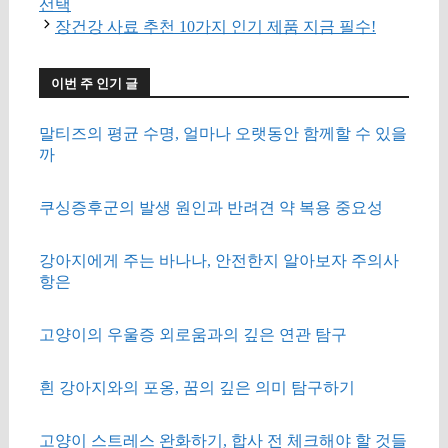
선택
장건강 사료 추천 10가지 인기 제품 지금 필수!
이번 주 인기 글
말티즈의 평균 수명, 얼마나 오랫동안 함께할 수 있을
까
쿠싱증후군의 발생 원인과 반려견 약 복용 중요성
강아지에게 주는 바나나, 안전한지 알아보자 주의사
항은
고양이의 우울증 외로움과의 깊은 연관 탐구
흰 강아지와의 포옹, 꿈의 깊은 의미 탐구하기
고양이 스트레스 완화하기, 합사 전 체크해야 할 것들