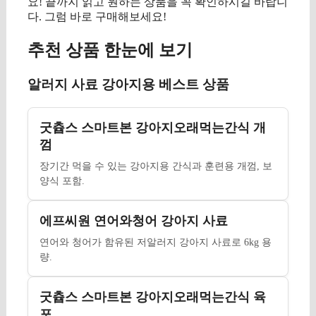
요! 끝까지 읽고 원하는 상품을 꼭 확인하시길 바랍니
다. 그럼 바로 구매해보세요!
추천 상품 한눈에 보기
알러지 사료 강아지용 베스트 상품
굿츕스 스마트본 강아지오래먹는간식 개
껌
장기간 먹을 수 있는 강아지용 간식과 훈련용 개껌, 보
양식 포함.
에프씨원 연어와청어 강아지 사료
연어와 청어가 함유된 저알러지 강아지 사료로 6kg 용
량.
굿츕스 스마트본 강아지오래먹는간식 육
포