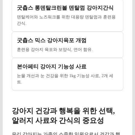
굿츕스 롱덴탈크린볼 덴탈껌 강아지간식
덴탈케어와 노즈워크를 위한 대용량 덴탈껌과 훈련용
간식.
굿츕스 믹스 강아지육포 개껌
훈련용 강아지 육포와 보양식, 연어 함유.
본아페티 강아지 기능성 사료
눈물 개선과 눈 건강을 위한 1kg 기능성 사료, 2개 세
트.
강아지 건강과 행복을 위한 선택,
알러지 사료와 간식의 중요성
우리 강아지는 가족의 소중한 일원으로서 건강과 행