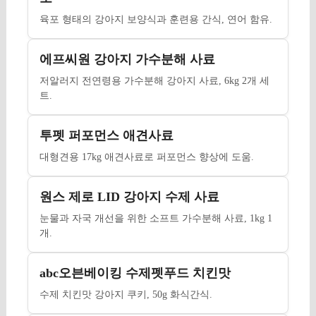
육포 형태의 강아지 보양식과 훈련용 간식, 연어 함유.
에프씨원 강아지 가수분해 사료
저알러지 전연령용 가수분해 강아지 사료, 6kg 2개 세
트.
투펫 퍼포먼스 애견사료
대형견용 17kg 애견사료로 퍼포먼스 향상에 도움.
원스 제로 LID 강아지 수제 사료
눈물과 자국 개선을 위한 소프트 가수분해 사료, 1kg 1
개.
abc오븐베이킹 수제펫푸드 치킨맛
수제 치킨맛 강아지 쿠키, 50g 화식간식.