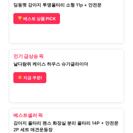
딩동펫 강아지 투명울타리 소형 11p + 안전문
베스트 상품 PICK
인기 급상승 픽
날다람쥐 케이스 하우스 슈가글라이더
지금 주문!
베스트셀러 픽
강아지 울타리 펜스 화장실 분리 울타리 14P + 안전문
2P 세트 애견운동장