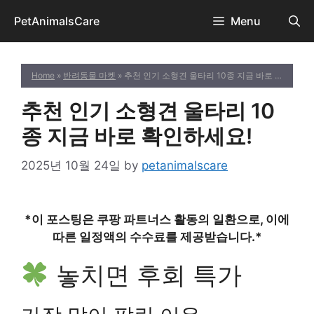
Skip
PetAnimalsCare
Menu
to
content
Home
»
반려동물 마켓
» 추천 인기 소형견 울타리 10종 지금 바로 확인하세요!
추천 인기 소형견 울타리 10
종 지금 바로 확인하세요!
2025년 10월 24일
by
petanimalscare
*이 포스팅은 쿠팡 파트너스 활동의 일환으로, 이에
따른 일정액의 수수료를 제공받습니다.*
놓치면 후회 특가