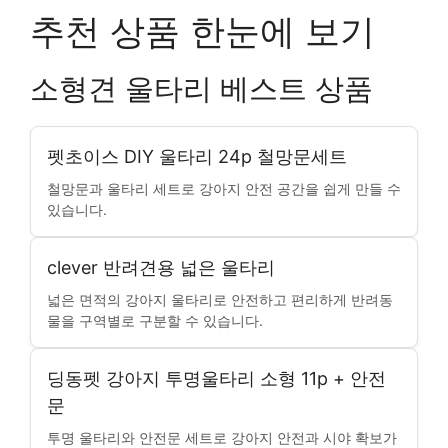
추천 상품 한눈에 보기
소형견 울타리 베스트 상품
펫초이스 DIY 울타리 24p 철망문세트
철망문과 울타리 세트로 강아지 안전 공간을 쉽게 만들 수
있습니다.
clever 반려견용 넓은 울타리
넓은 면적의 강아지 울타리로 안전하고 편리하게 반려동
물을 구역별로 구분할 수 있습니다.
딩동펫 강아지 투명울타리 소형 11p + 안전
문
투명 울타리와 안전문 세트로 강아지 안전과 시야 확보가