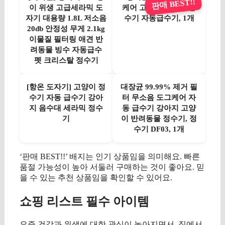
판매 BEST!!
이 위생 고급세라믹 도
케어 고양이 강아지 정
자기 대용량 1.8L 저소음
수기 자동급수기, 1개
20db 안정성 무게 2.1kg
이물질 필터링 애견 반
려동물 빙수 자동급수
펫 크리스탈 정수기
[항온 도자기] 고양이 정
대장균 99.99% 제거 필
수기 자동 급수기 강아
터 무소음 도그케어 자
지 음수대 세라믹 정수
동 급수기 강아지 고양
기
이 반려동물 정수기, 정
수기 DF03, 1개
‘판매 BEST!!’ 배지는 인기 상품임을 의미해요. 빠른
품절 가능성이 높아 서둘러 구매하는 것이 좋아요. 믿
을 수 있는 추천 상품임을 확인할 수 있어요.
쇼핑 리스트 필수 아이템
요즘 건강과 위생에 대한 관심이 높아지면서, 집에서