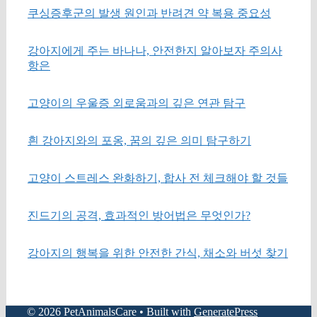
쿠싱증후군의 발생 원인과 반려견 약 복용 중요성
강아지에게 주는 바나나, 안전한지 알아보자 주의사
항은
고양이의 우울증 외로움과의 깊은 연관 탐구
흰 강아지와의 포옹, 꿈의 깊은 의미 탐구하기
고양이 스트레스 완화하기, 합사 전 체크해야 할 것들
진드기의 공격, 효과적인 방어법은 무엇인가?
강아지의 행복을 위한 안전한 간식, 채소와 버섯 찾기
© 2026 PetAnimalsCare
• Built with
GeneratePress