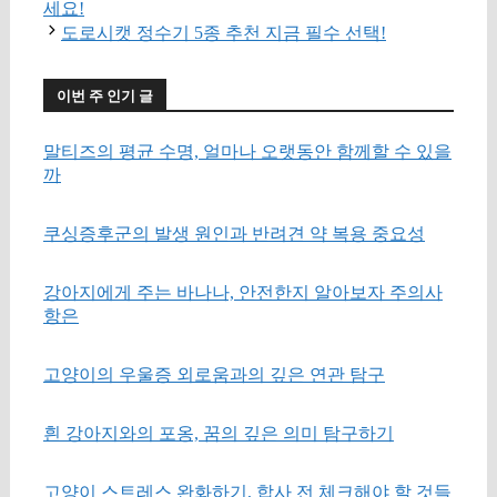
세요!
도로시캣 정수기 5종 추천 지금 필수 선택!
이번 주 인기 글
말티즈의 평균 수명, 얼마나 오랫동안 함께할 수 있을
까
쿠싱증후군의 발생 원인과 반려견 약 복용 중요성
강아지에게 주는 바나나, 안전한지 알아보자 주의사
항은
고양이의 우울증 외로움과의 깊은 연관 탐구
흰 강아지와의 포옹, 꿈의 깊은 의미 탐구하기
고양이 스트레스 완화하기, 합사 전 체크해야 할 것들