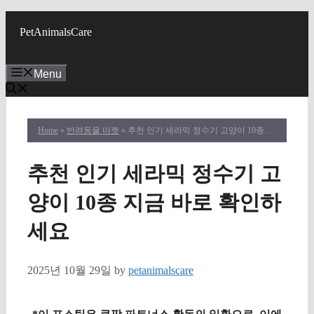
Skip
to
PetAnimalsCare
content
Menu
Home
»
반려동물 마켓
» 추천 인기 세라믹 정수기 고양이 10종 지금 바로 확인하세요
추천 인기 세라믹 정수기 고
양이 10종 지금 바로 확인하
세요
2025년 10월 29일
by
petanimalscare