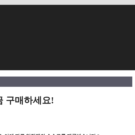
금 구매하세요!