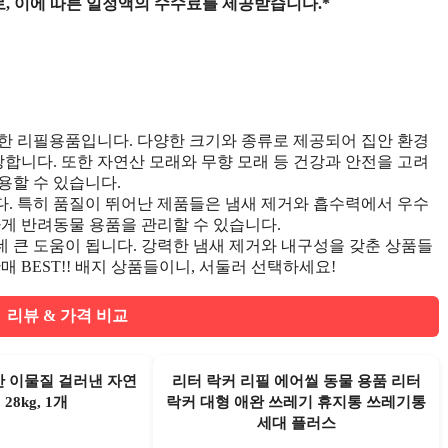
, 이에 따른 일정액의 수수료를 제공받습니다.*
한 리필용품입니다. 다양한 크기와 종류로 제공되어 집안 환경
랑합니다. 또한 자연산 모래와 무향 모래 등 건강과 안전을 고려
용할 수 있습니다.
. 특히 품질이 뛰어난 제품들은 냄새 제거와 흡수력에서 우수
하게 반려동물 용품을 관리할 수 있습니다.
 큰 도움이 됩니다. 강력한 냄새 제거와 내구성을 갖춘 상품들
 BEST!! 배지 상품들이니, 서둘러 선택하세요!
 리뷰 & 가격 비교
산 이물질 걸러낸 자연
리터 락커 리필 에어씰 동물 용품 리터
28kg, 1개
락커 대형 애완 쓰레기 휴지통 쓰레기통
세대 플러스