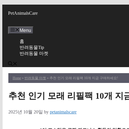
Skip
to
PetAnimalsCare
content
Menu
홈
반려동물Tip
반려동물 마켓
Home
»
반려동물 마켓
» 추천 인기 모래 리필팩 10개 지금 구매하세요!
추천 인기 모래 리필팩 10개 지
2025년 10월 20일
by
petanimalscare