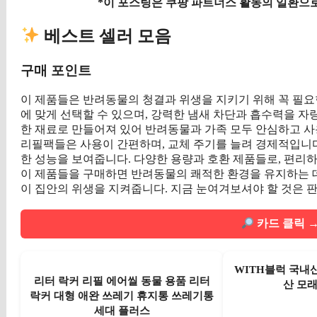
*이 포스팅은 쿠팡 파트너스 활동의 일환으로
베스트 셀러 모음
구매 포인트
이 제품들은 반려동물의 청결과 위생을 지키기 위해 꼭 필요
에 맞게 선택할 수 있으며, 강력한 냄새 차단과 흡수력을 자
한 재료로 만들어져 있어 반려동물과 가족 모두 안심하고 사
리필팩들은 사용이 간편하며, 교체 주기를 늘려 경제적입니다
한 성능을 보여줍니다. 다양한 용량과 호환 제품들로, 편리
이 제품들을 구매하면 반려동물의 쾌적한 환경을 유지하는 데
이 집안의 위생을 지켜줍니다. 지금 눈여겨보셔야 할 것은 판매
카드 클릭 →
WITH블럭 국내
리터 락커 리필 에어씰 동물 용품 리터
산 모래 
락커 대형 애완 쓰레기 휴지통 쓰레기통
세대 플러스