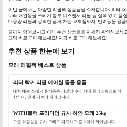
이번 글에서는 다양한 리필팩 상품들을 소개합니다. 리터 락커 
Ubbi 애완동물 쓰레기 봉투 디스펜서 리필 등 실속 있고 품
대용량 리필과 강력한 냄새 차단 교체품까지, 반려동물 용품
끝까지 읽어보시고 아래 추천 상품들을 자세히 확인해보세요.
그럼 바로 구매해보세요! 지금 바로 구매해보세요!
추천 상품 한눈에 보기
모래 리필팩 베스트 상품
리터 락커 리필 에어씰 동물 용품
대형 애완 쓰레기 휴지통용 리필입니다. 세대 플러스용으로 적
합하며, 밀폐 기능이 뛰어납니다.
WITH블럭 프리미엄 규사 하얀 모래 25kg
고급 화장실용 규사 모래로 깨끗하고 흡수력이 뛰어납니다.