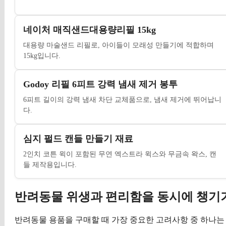
네이처 매직샌드대용량리필 15kg
대용량 마술샌드 리필로, 아이들이 모래성 만들기에 적합하며
15kg입니다.
Godoy 리필 6피트 강력 냄새 제거 봉투
6피트 길이의 강력 냄새 차단 교체품으로, 냄새 제거에 뛰어납니
다.
심지 펄드 캔들 만들기 재료
2인치 코튼 윅이 포함된 무연 엑스트라 윅스와 무금속 왁스, 캔
들 제작용입니다.
반려동물 위생과 편리함을 동시에 챙기기
반려동물 용품을 구매할 때 가장 중요한 고려사항 중 하나는