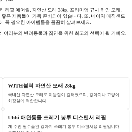
리필 에어씰, 자연산 모래 28kg, 프리미엄 규사 하얀 모래,
질 좋은 제품들이 가득 준비되어 있습니다. 또, 네이처 매직샌드
에 꼭 필요한 아이템들을 꼼꼼히 살펴보세요.
 여러분의 반려동물과 집안을 위한 최고의 선택이 될 거예요.
WITH블럭 자연산 모래 28kg
국내산 자연산 모래로 이물질이 걸러졌으며, 강아지나 고양이
화장실에 적합합니다.
Ubbi 애완동물 쓰레기 봉투 디스펜서 리필
개 주인 필수품인 강아지 쓰레기 봉투 디스펜서용 리필입니다.