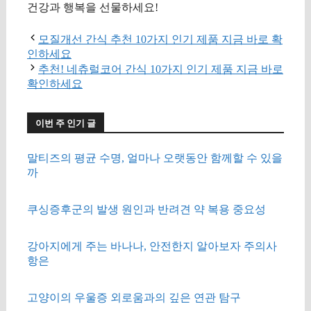
건강과 행복을 선물하세요!
모질개선 간식 추천 10가지 인기 제품 지금 바로 확
인하세요
추천! 네츄럴코어 간식 10가지 인기 제품 지금 바로
확인하세요
이번 주 인기 글
말티즈의 평균 수명, 얼마나 오랫동안 함께할 수 있을
까
쿠싱증후군의 발생 원인과 반려견 약 복용 중요성
강아지에게 주는 바나나, 안전한지 알아보자 주의사
항은
고양이의 우울증 외로움과의 깊은 연관 탐구