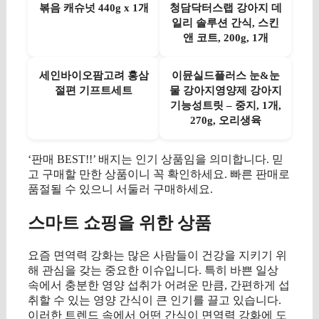
볶음 캐슈넛 440g x 1개
청담닥터스랩 강아지 데
일리 솔루션 간식, 스킨
앤 코트, 200g, 1개
세인바이오팜고려 홍삼
이뮨실드플러스 눈&눈
절편 기프트세트
물 강아지영양제 강아지
기능성트릿 – 중지, 1개,
270g, 오리생육
‘판매 BEST!!’ 배지는 인기 상품임을 의미합니다. 믿
고 구매할 만한 상품이니 꼭 확인하세요. 빠른 판매로
품절될 수 있으니 서둘러 구매하세요.
스마트 쇼핑을 위한 상품
요즘 면역력 강화는 많은 사람들이 건강을 지키기 위
해 관심을 갖는 중요한 이슈입니다. 특히 바쁜 일상
속에서 충분한 영양 섭취가 어려운 만큼, 간편하게 섭
취할 수 있는 영양 간식이 큰 인기를 끌고 있습니다.
이러한 트렌드 속에서 어떤 간식이 면역력 강화에 도