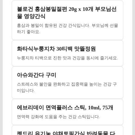
불로건 홍삼봉밀절편 20g x 10개 부모님선
물 영양간식
홍삼과 봉밀이 함유된 건강 간식입니다. 부모님께 선물
하기 좋아요.
화타식누룽지차 30티백 맛뜰정원
누룽지차 티백으로 진한 맛과 건강을 동시에 즐기세요.
아슈와간다 구미
스트레스와 불안을 완화하고 집중력을 높이는 건강 구
미입니다.
에브리데이 면역플러스 스틱, 10ml, 75개
면역력 강화에 도움을 주는 건강 스틱입니다.
펫드리 유기농 야채토핑간식 반려동물 다