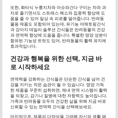
또한, 화타식 누룽지차와 아슈와간다 구미는 차와 과
자로 즐기면서도 스트레스 해소와 집중력 향상에 도
움을 줄 수 있어 일상 속 피로를 덜어줍니다. 반려동
물용 제품도 포함되어 있는데, 유기농 야채토핑간식
과 강아지 데일리 솔루션 간식들은 반려동물의 건강
과 면역력 향상에 도움을 줍니다. 특별한 영양 성분이
함유된 기능성 트릿도 있어, 반려동물의 활력 유지에
효과적입니다.
건강과 행복을 위한 선택, 지금 바
로 시작하세요
면역력을 강화하는 간식들은 단순한 간식을 넘어 건
강을 지키는 작은 습관이 될 수 있습니다. 영양 가득
한 제품을 꾸준히 섭취하면, 체내 면역 시스템이 활력
을 되찾고, 감기나 질병에 대한 저항력도 높아집니다.
가족과 반려동물 모두의 건강한 삶을 위해 지금 바로
신뢰할 수 있는 면역력 간식을 선택해보세요.
마지막으로, 제품의 다양성을 고려해 자신의 생활 패