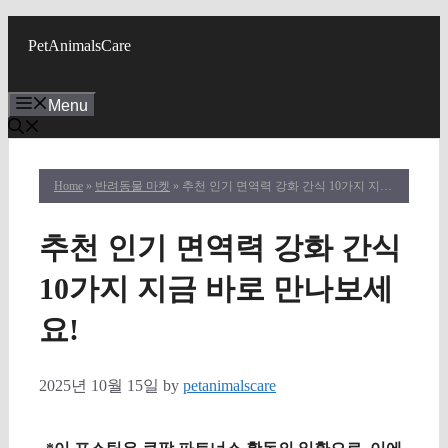
Skip
to
PetAnimalsCare
content
Menu
Home
»
반려동물 마켓
» 추천 인기 면역력 강화 간식 10가지 지금 바로 만나보세요!
추천 인기 면역력 강화 간식
10가지 지금 바로 만나보세
요!
2025년 10월 15일
by
petanimalscare