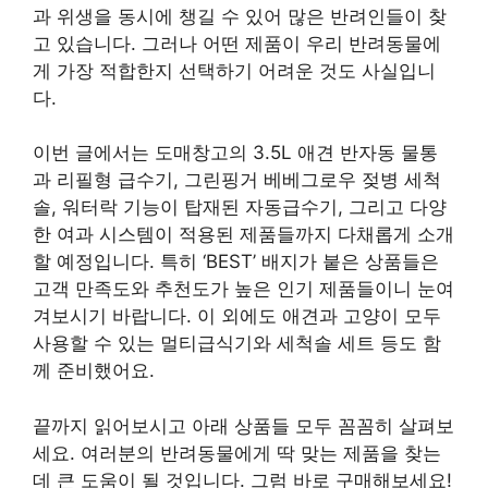
과 위생을 동시에 챙길 수 있어 많은 반려인들이 찾
고 있습니다. 그러나 어떤 제품이 우리 반려동물에
게 가장 적합한지 선택하기 어려운 것도 사실입니
다.
이번 글에서는 도매창고의 3.5L 애견 반자동 물통
과 리필형 급수기, 그린핑거 베베그로우 젖병 세척
솔, 워터락 기능이 탑재된 자동급수기, 그리고 다양
한 여과 시스템이 적용된 제품들까지 다채롭게 소개
할 예정입니다. 특히 ‘BEST’ 배지가 붙은 상품들은
고객 만족도와 추천도가 높은 인기 제품들이니 눈여
겨보시기 바랍니다. 이 외에도 애견과 고양이 모두
사용할 수 있는 멀티급식기와 세척솔 세트 등도 함
께 준비했어요.
끝까지 읽어보시고 아래 상품들 모두 꼼꼼히 살펴보
세요. 여러분의 반려동물에게 딱 맞는 제품을 찾는
데 큰 도움이 될 것입니다. 그럼 바로 구매해보세요!