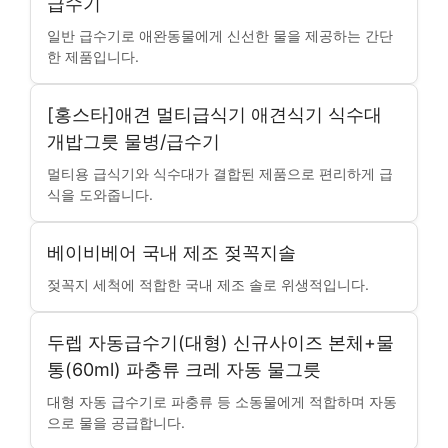
급수기
일반 급수기로 애완동물에게 신선한 물을 제공하는 간단
한 제품입니다.
[홍스타]애견 멀티급식기 애견식기 식수대
개밥그릇 물병/급수기
멀티용 급식기와 식수대가 결합된 제품으로 편리하게 급
식을 도와줍니다.
베이비베어 국내 제조 젖꼭지솔
젖꼭지 세척에 적합한 국내 제조 솔로 위생적입니다.
두렙 자동급수기(대형) 신규사이즈 본체+물
통(60ml) 파충류 크레 자동 물그릇
대형 자동 급수기로 파충류 등 소동물에게 적합하며 자동
으로 물을 공급합니다.