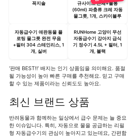
꼭지솔
규사이즈 본체+물통
(60ml) 파충류 크레 자동
물그릇, 1개, 스카이블루
자동급수기 애완동물 플
RUNHome 고양이 무선
로팅 물그릇 완전 무음
자동급수기 강아지 급식
+필터 304 스테인리스, 1
기 정수기 4.5L + 필터, 1
개, 실버
개, 블랙
‘판매 BEST!!’ 배지는 인기 상품임을 의미해요. 품절
될 가능성이 높아 빠른 구매를 추천해요. 믿고 구매
할 수 있는 제품이라는 신뢰도도 높아요.
최신 브랜드 상품
반려동물과 함께하는 일상에서 급수 문제는 늘 중요
한 이슈입니다. 특히, 자동으로 물을 공급하는 리필
형 자동급수기의 관심이 높아지고 있는데요, 간편함