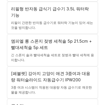
리필형 반자동 급식기 급수기 3.5L 워터락
기능
리필이 간편한 반자동 급수기로 워터락 기능이 있어 새는
것을 방지합니다.
엠피엘 롱 스폰지 젖병 세척솔 5p 21.5cm +
빨대세척솔 5p 세트
긴 스폰지 솔과 빨대세척솔 세트로 젖병과 빨대 세척에 용
이합니다.
[페블펫] 강아지 고양이 애견 3중여과 대용
량 워터슬라이드 자동급수기 IPW200
3중 여과 시스템이 적용된 대용량 자동 급수기로 깨끗한
물을 제공합니다.