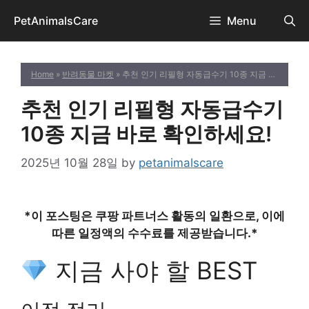
Skip
PetAnimalsCare
Menu
to
content
Home
»
반려동물 마켓
» 추천 인기 리필형 자동급수기 10종 지금 바로 확인하세요!
추천 인기 리필형 자동급수기
10종 지금 바로 확인하세요!
2025년 10월 28일
by
petanimalscare
*이 포스팅은 쿠팡 파트너스 활동의 일환으로, 이에
따른 일정액의 수수료를 제공받습니다.*
지금 사야 할 BEST