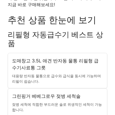
지금 바로 구매해보세요!
추천 상품 한눈에 보기
리필형 자동급수기 베스트 상
품
도매창고 3.5L 애견 반자동 물통 리필형 급
수기사료통 그릇
대용량 반자동 물통으로 급수와 급식을 동시에 가능하며
리필이 쉽습니다.
그린핑거 베베그로우 젖병 세척솔
젖병 세척에 적합한 부드러운 솔로 위생적인 세척이 가능
합니다.