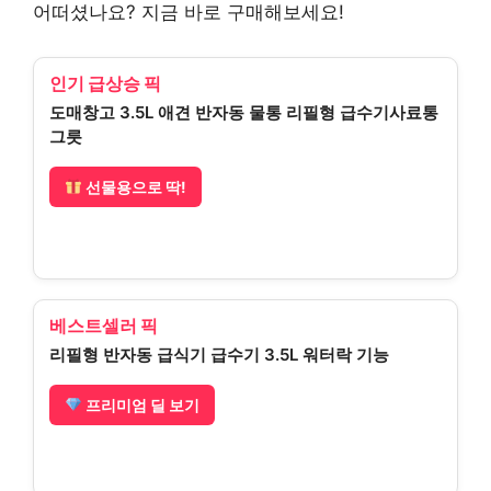
어떠셨나요? 지금 바로 구매해보세요!
인기 급상승 픽
도매창고 3.5L 애견 반자동 물통 리필형 급수기사료통
그릇
선물용으로 딱!
베스트셀러 픽
리필형 반자동 급식기 급수기 3.5L 워터락 기능
프리미엄 딜 보기