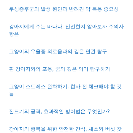
쿠싱증후군의 발생 원인과 반려견 약 복용 중요성
강아지에게 주는 바나나, 안전한지 알아보자 주의사
항은
고양이의 우울증 외로움과의 깊은 연관 탐구
흰 강아지와의 포옹, 꿈의 깊은 의미 탐구하기
고양이 스트레스 완화하기, 합사 전 체크해야 할 것
들
진드기의 공격, 효과적인 방어법은 무엇인가?
강아지의 행복을 위한 안전한 간식, 채소와 버섯 찾