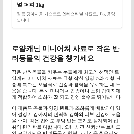
널 퍼피 1kg
정품 강아지용 가스트로 인테스티널 사료로, 1kg 용량
입니다.
로얄캐닌 미니어쳐 사료로 작은 반
려동물의 건강을 챙기세요
작은 반려동물을 키우는 분들에게 최고의 선택인 로
얄캐닌 미니어쳐 사료는 균형 잡힌 영양소와 소형 견
종에 특화된 포뮬러로 건강과 활력을 유지하는 데 도
움을 줍니다. 특히 미니어쳐 견종이나 소형 강아지에
게 적합하여 소화가 잘 되고 영양 흡수도 뛰어납니다.
이 제품은 곡물과 영양 원료가 조화롭게 배합되어 있
어 성장기 강아지의 면역력 강화와 피부 건강에 도움
을 주며, 작은 입에도 부담 없는 크기로 설계되어 섭
취의 편리함을 더합니다. 오랜 시간 신뢰받는 브랜드
인 로얄캐닌은 반려동물의 행복과 건강을 최우선으