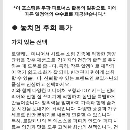
*이 포스팅은 쿠팡 파트너스 활동의 일환으로, 이에
따른 일정액의 수수료를 제공받습니다.*
🍀 놓치면 후회 특가
가치 있는 선택
로얄캐닌 미니어쳐 사료는 소형 견종에 적합한 영양
균형을 갖춘 제품으로, 강아지의 건강과 활력을 유지
하는 데 도움을 줍니다. 특히, 작은 알갱이로 제작되
어 먹기 쉽고 소화가 잘 되어, 반려견이 편하게 섭취
할 수 있습니다. 신뢰할 수 있는 브랜드인 로얄캐닌의
품질로 안심하고 선택하세요.
이와 함께 다양한 미니어처 모형과 DIY 키트는 인테
리어와 인형 집 꾸미기에 적합하여 집안을 특별하게
만들어줍니다. 창의력을 발휘하며 가족과 함께 즐거
운 시간을 보내기에 최적입니다. 다양한 풍경과 가구
세트로 집안 분위기를 새롭게 연출할 수 있습니다.
특히, 로얄캐닌의 독 엑스스몰 퍼피와 인도어 퍼피 사
료는 영양과 맛을 모두 고려한 최상의 선택입니다. 건