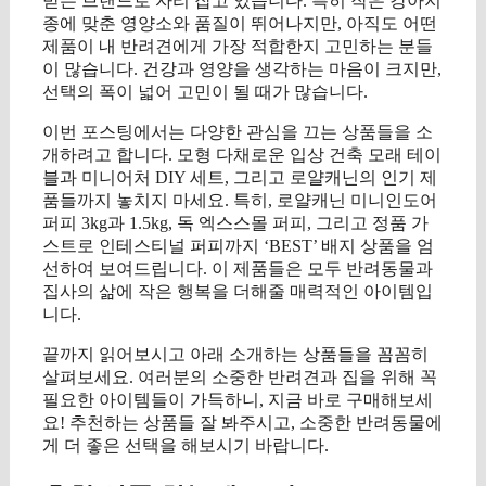
받는 브랜드로 자리 잡고 있습니다. 특히 작은 강아지
종에 맞춘 영양소와 품질이 뛰어나지만, 아직도 어떤
제품이 내 반려견에게 가장 적합한지 고민하는 분들
이 많습니다. 건강과 영양을 생각하는 마음이 크지만,
선택의 폭이 넓어 고민이 될 때가 많습니다.
이번 포스팅에서는 다양한 관심을 끄는 상품들을 소
개하려고 합니다. 모형 다채로운 입상 건축 모래 테이
블과 미니어처 DIY 세트, 그리고 로얄캐닌의 인기 제
품들까지 놓치지 마세요. 특히, 로얄캐닌 미니인도어
퍼피 3kg과 1.5kg, 독 엑스스몰 퍼피, 그리고 정품 가
스트로 인테스티널 퍼피까지 ‘BEST’ 배지 상품을 엄
선하여 보여드립니다. 이 제품들은 모두 반려동물과
집사의 삶에 작은 행복을 더해줄 매력적인 아이템입
니다.
끝까지 읽어보시고 아래 소개하는 상품들을 꼼꼼히
살펴보세요. 여러분의 소중한 반려견과 집을 위해 꼭
필요한 아이템들이 가득하니, 지금 바로 구매해보세
요! 추천하는 상품들 잘 봐주시고, 소중한 반려동물에
게 더 좋은 선택을 해보시기 바랍니다.