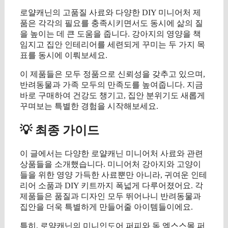
로얄캐닌의 고품질 사료와 다양한 DIY 미니어처 제
품은 각각의 필요를 충족시키면서도 동시에 삶의 질
을 높이는 데 큰 도움을 줍니다. 강아지의 영양을 책
임지고 집안 인테리어를 세련되게 꾸미는 두 가지 목
표를 동시에 이뤄보세요.
이 제품들은 모두 정품으로 신뢰성을 갖추고 있으며,
반려동물과 가족 모두의 만족도를 높여줍니다. 지금
바로 구매하여 건강도 챙기고, 집안 분위기도 새롭게
꾸며보는 특별한 경험을 시작해보세요.
💡 최종 가이드
이 글에서는 다양한 로얄캐닌 미니어처 사료와 관련
상품들을 소개했습니다. 미니어처 강아지와 고양이
들을 위한 영양 가득한 사료뿐만 아니라, 귀여운 인테
리어 소품과 DIY 키트까지 폭넓게 다루어졌어요. 각
제품들은 품질과 디자인 모두 뛰어나니 반려동물과
집안을 더욱 특별하게 만들어줄 아이템들이에요.
특히, 로얄캐닌의 미니인도어 퍼피와 독 엑스스몰 퍼