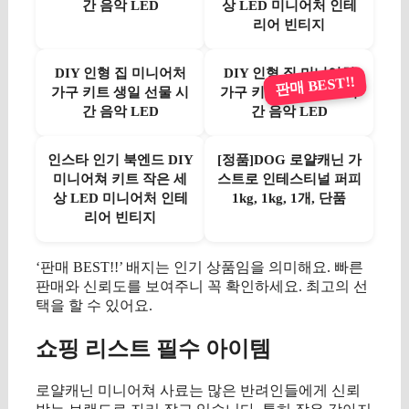
간 음악 LED
상 LED 미니어처 인테
리어 빈티지
DIY 인형 집 미니어처
DIY 인형 집 미니어처
판매 BEST!!
가구 키트 생일 선물 시
가구 키트 생일 선물 시
간 음악 LED
간 음악 LED
인스타 인기 북엔드 DIY
[정품]DOG 로얄캐닌 가
미니어쳐 키트 작은 세
스트로 인테스티널 퍼피
상 LED 미니어처 인테
1kg, 1kg, 1개, 단품
리어 빈티지
‘판매 BEST!!’ 배지는 인기 상품임을 의미해요. 빠른
판매와 신뢰도를 보여주니 꼭 확인하세요. 최고의 선
택을 할 수 있어요.
쇼핑 리스트 필수 아이템
로얄캐닌 미니어쳐 사료는 많은 반려인들에게 신뢰