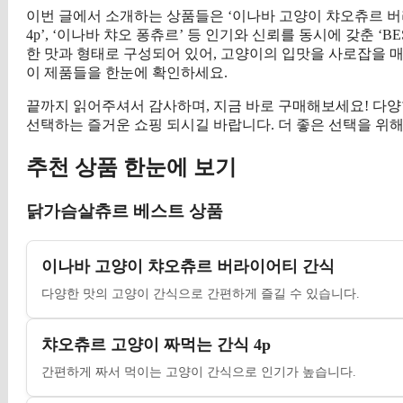
이번 글에서 소개하는 상품들은 ‘이나바 고양이 챠오츄르 버라이
4p’, ‘이나바 챠오 퐁츄르’ 등 인기와 신뢰를 동시에 갖춘 
한 맛과 형태로 구성되어 있어, 고양이의 입맛을 사로잡을 
이 제품들을 한눈에 확인하세요.
끝까지 읽어주셔서 감사하며, 지금 바로 구매해보세요! 다양
선택하는 즐거운 쇼핑 되시길 바랍니다. 더 좋은 선택을 위해
추천 상품 한눈에 보기
닭가슴살츄르 베스트 상품
이나바 고양이 챠오츄르 버라이어티 간식
다양한 맛의 고양이 간식으로 간편하게 즐길 수 있습니다.
챠오츄르 고양이 짜먹는 간식 4p
간편하게 짜서 먹이는 고양이 간식으로 인기가 높습니다.