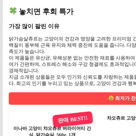
놓치면 후회 특가
가장 많이 팔린 이유
닭가슴살츄르는 고양이의 건강과 영양을 고려한 프리미엄 간
백질이 풍부해 근육 유지와 체력 증진에 도움을 줍니다. 다양
족도가 높습니다.
이 제품들은 유산균, 유해성분 없는 안전한 재료를 사용하여
여가 간편하며, 스트레스 해소와 구강 청결에도 효과적입니다
경제적입니다.
지금 소개된 상품들은 모두 인기와 신뢰도를 자랑하는 제품들이
다. 최고의 인기를 누리고 있는 상품으로, 고양이 건강과 행복
최저가 찬
판매 BEST!!
챠오츄르 고양이
이나바 고양이 챠오츄르 버라이어티 간
식, 닭가슴살, 560g, 1개