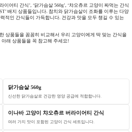
어티 간식’, ‘닭가슴살 560g’, ‘챠오츄르 고양이 짜먹는 간식
‘BEST’ 배지 상품들입니다. 참치와 닭가슴살이 조화를 이루는 다양
매력적인 간식들이 가득합니다. 건강과 맛을 모두 챙길 수 있는
한 상품들을 꼼꼼히 비교해서 우리 고양이에게 딱 맞는 간식을
 아래 상품들을 꼭 참고해 주세요!
닭가슴살 560g
신선한 닭가슴살로 건강한 영양 공급에 적합합니다.
이나바 고양이 챠오츄르 버라이어티 간식
여러 가지 맛이 포함된 고양이 간식 세트입니다.