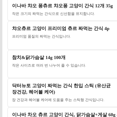
이나바 챠오 퐁츄르 챠오퐁 고양이 간식 12개 35g
작은 크기의 짜먹는 간식으로 신선함을 유지합니다.
챠오츄르 고양이 프리미엄 츄르 짜먹는 간식 4p
프리미엄 품질의 짜먹는 간식입니다.
참치&닭가슴살 14g 100개
작은 사이즈로 여러 번 나누어 줄 수 있습니다.
닥터뉴토 고양이 짜먹는 간식 한입 스틱 (유산균
장건강, 헤어볼 케어)
장 건강과 헤어볼 케어에 도움을 주는 스틱형 간식입니다.
이나바 차오 츄르 고양이 간식, 닭가슴살+게살 60g 