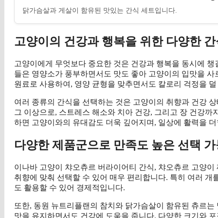
닭가슴살과 게살이 함유된 맛있는 간식 세트입니다.
고양이의 건강과 행복을 위한 다양한 간
고양이에게 무엇보다 중요한 것은 건강과 행복을 동시에 챙길
들은 영양소가 풍부하면서도 맛도 좋아 고양이의 입맛을 사
원료로 사용하여, 영양 균형을 맞추면서도 칼로리 걱정을 덜
여러 종류의 간식을 선택하는 것은 고양이의 취향과 건강 상
그 이상으로, 스트레스 해소와 치아 건강, 그리고 장 건강까
하면 고양이와의 유대감도 더욱 깊어지며, 일상에 활력을 더
다양한 제품군으로 만족도 높은 선택 가
이나바 고양이 챠오츄르 버라이어티 간식, 챠오츄르 고양이 짜
취향에 맞춰 선택할 수 있어 매우 편리합니다. 특히 여러 개
도 활용할 수 있어 경제적입니다.
또한, 동원 뉴트리플랜의 참치와 닭가슴살이 함유된 츄르는 
맛을 유지하면서도 건강에 도움을 줍니다. 다양한 크기와 포