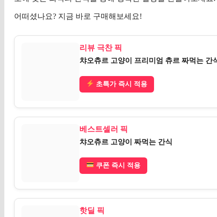
어떠셨나요? 지금 바로 구매해보세요!
리뷰 극찬 픽
챠오츄르 고양이 프리미엄 츄르 짜먹는 간식
초특가 즉시 적용
베스트셀러 픽
챠오츄르 고양이 짜먹는 간식
쿠폰 즉시 적용
핫딜 픽