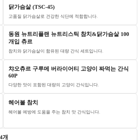
닭가슴살 (TSC-45)
고품질 닭가슴살로 건강한 식단에 적합합니다.
동원 뉴트리플랜 뉴트리스틱 참치&닭가슴살 100
개입 츄르
참치와 닭가슴살이 함유된 대량 간식 세트입니다.
챠오츄르 구루메 버라이어티 고양이 짜먹는 간식
60P
다양한 맛이 포함된 대량의 고양이 간식입니다.
헤어볼 참치
헤어볼 예방에 도움을 주는 참치 맛 간식입니다.
4개