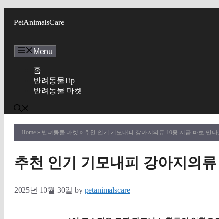
Skip
to
PetAnimalsCare
content
Menu
홈
반려동물Tip
반려동물 마켓
Home
»
반려동물 마켓
» 추천 인기 기모내피 강아지의류 10종 지금 바로 만나
추천 인기 기모내피 강아지의류 
2025년 10월 30일
by
petanimalscare