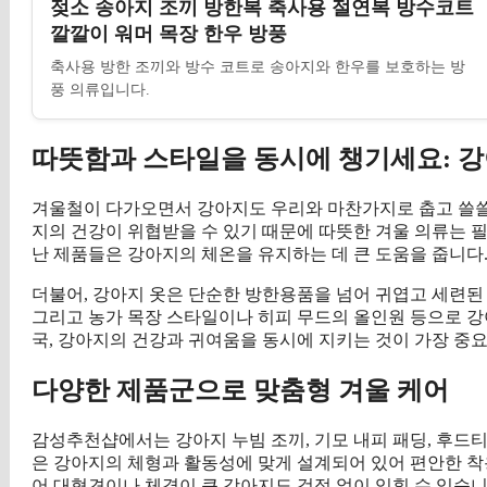
젖소 송아지 조끼 방한복 축사용 절연복 방수코트
깔깔이 워머 목장 한우 방풍
축사용 방한 조끼와 방수 코트로 송아지와 한우를 보호하는 방
풍 의류입니다.
따뜻함과 스타일을 동시에 챙기세요: 강
겨울철이 다가오면서 강아지도 우리와 마찬가지로 춥고 쓸쓸
지의 건강이 위협받을 수 있기 때문에 따뜻한 겨울 의류는 필
난 제품들은 강아지의 체온을 유지하는 데 큰 도움을 줍니다
더불어, 강아지 옷은 단순한 방한용품을 넘어 귀엽고 세련된
그리고 농가 목장 스타일이나 히피 무드의 올인원 등으로 강
국, 강아지의 건강과 귀여움을 동시에 지키는 것이 가장 중
다양한 제품군으로 맞춤형 겨울 케어
감성추천샵에서는 강아지 누빔 조끼, 기모 내피 패딩, 후드티
은 강아지의 체형과 활동성에 맞게 설계되어 있어 편안한 착
어 대형견이나 체격이 큰 강아지도 걱정 없이 입힐 수 있습니