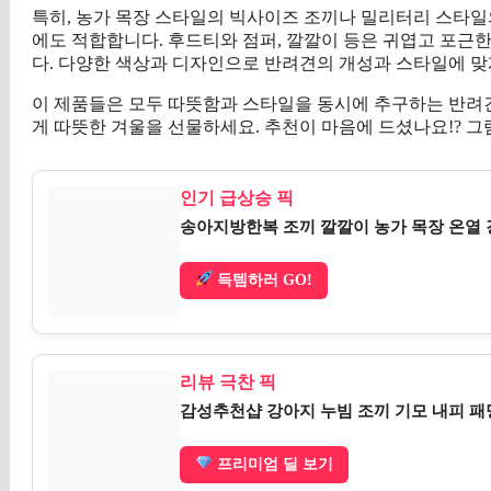
특히, 농가 목장 스타일의 빅사이즈 조끼나 밀리터리 스타일
에도 적합합니다. 후드티와 점퍼, 깔깔이 등은 귀엽고 포근
다. 다양한 색상과 디자인으로 반려견의 개성과 스타일에 맞
이 제품들은 모두 따뜻함과 스타일을 동시에 추구하는 반려
게 따뜻한 겨울을 선물하세요. 추천이 마음에 드셨나요!? 그
인기 급상승 픽
송아지방한복 조끼 깔깔이 농가 목장 온열
득템하러 GO!
리뷰 극찬 픽
감성추천샵 강아지 누빔 조끼 기모 내피 패
프리미엄 딜 보기