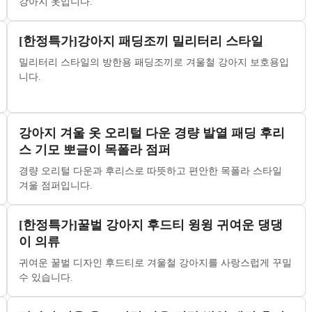
강아지 옷입니다.
[한정특가]강아지 패딩조끼 밀리터리 스타일
밀리터리 스타일의 방한용 패딩조끼로 겨울철 강아지 보호용입
니다.
강아지 겨울 옷 오리털 다운 경량 발열 패딩 후리
스 기모 뽀글이 목폴라 점퍼
경량 오리털 다운과 후리스로 따뜻하고 편안한 목폴라 스타일
겨울 점퍼입니다.
[한정특가]꿀벌 강아지 후드티 윙윙 귀여운 댕댕
이 의류
귀여운 꿀벌 디자인 후드티로 겨울철 강아지를 사랑스럽게 꾸밀
수 있습니다.