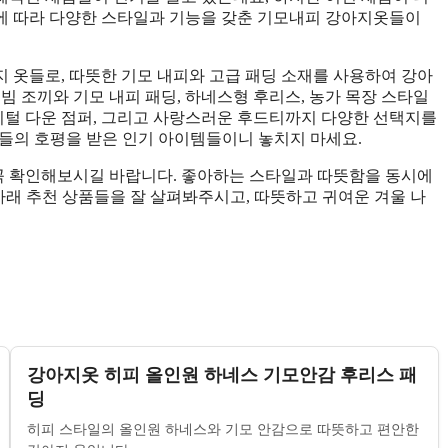
에 따라 다양한 스타일과 기능을 갖춘 기모내피 강아지옷들이
 옷들로, 따뜻한 기모 내피와 고급 패딩 소재를 사용하여 강아
빔 조끼와 기모 내피 패딩, 하네스형 후리스, 농가 목장 스타일
오리털 다운 점퍼, 그리고 사랑스러운 후드티까지 다양한 선택지를
고객들의 호평을 받은 인기 아이템들이니 놓치지 마세요.
 꼭 확인해보시길 바랍니다. 좋아하는 스타일과 따뜻함을 동시에
아래 추천 상품들을 잘 살펴봐주시고, 따뜻하고 귀여운 겨울 나
강아지옷 히피 올인원 하네스 기모안감 후리스 패
딩
히피 스타일의 올인원 하네스와 기모 안감으로 따뜻하고 편안한