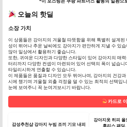
*이 포스팅은 쿠팡 파트너스 활동의 일환으로
오늘의 핫딜
소장 가치
이 상품들은 강아지의 겨울철 따뜻함을 위해 특별히 설계된 
성이 뛰어나 추운 날씨에도 강아지가 편안하게 지낼 수 있습
않아 일상에서 활용하기 좋습니다.
또한, 귀여운 디자인과 다양한 스타일이 있어 강아지의 매력을
터리까지 다양한 컨셉이 마련되어 있어 선택의 폭이 넓습니다
타일리시하게 연출할 수 있습니다.
이 제품들은 품질과 디자인 모두 뛰어나며, 강아지의 건강과
시에 챙기며 겨울철 외출 걱정을 덜 수 있는 최적의 선택입니다
눈에 보여주니 꼭 눈여겨보시기 바랍니다.
카드로 이
강아지옷 히피 올
감성추천샵 강아지 누빔 조끼 기모 내피
후리스 패딩,