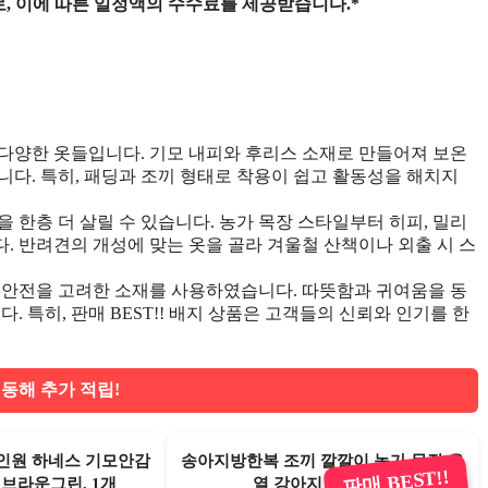
, 이에 따른 일정액의 수수료를 제공받습니다.*
다양한 옷들입니다. 기모 내피와 후리스 소재로 만들어져 보온
니다. 특히, 패딩과 조끼 형태로 착용이 쉽고 활동성을 해치지
 한층 더 살릴 수 있습니다. 농가 목장 스타일부터 히피, 밀리
. 반려견의 개성에 맞는 옷을 골라 겨울철 산책이나 외출 시 스
 안전을 고려한 소재를 사용하였습니다. 따뜻함과 귀여움을 동
. 특히, 판매 BEST!! 배지 상품은 고객들의 신뢰와 인기를 한
동해 추가 적립!
인원 하네스 기모안감
송아지방한복 조끼 깔깔이 농가 목장 온
판매 BEST!!
 브라운그린, 1개
열 강아지 빅사이즈