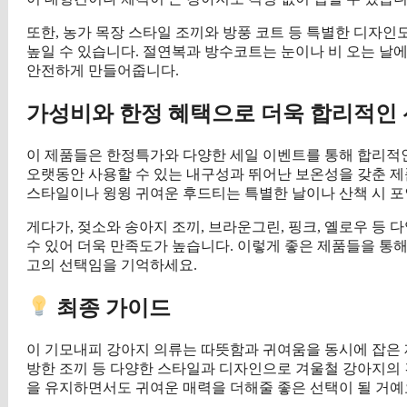
또한, 농가 목장 스타일 조끼와 방풍 코트 등 특별한 디자
높일 수 있습니다. 절연복과 방수코트는 눈이나 비 오는 날
안전하게 만들어줍니다.
가성비와 한정 혜택으로 더욱 합리적인
이 제품들은 한정특가와 다양한 세일 이벤트를 통해 합리적인
오랫동안 사용할 수 있는 내구성과 뛰어난 보온성을 갖춘 제품
스타일이나 윙윙 귀여운 후드티는 특별한 날이나 산책 시 
게다가, 젖소와 송아지 조끼, 브라운그린, 핑크, 옐로우 등
수 있어 더욱 만족도가 높습니다. 이렇게 좋은 제품들을 통
고의 선택임을 기억하세요.
최종 가이드
이 기모내피 강아지 의류는 따뜻함과 귀여움을 동시에 잡은 
방한 조끼 등 다양한 스타일과 디자인으로 겨울철 강아지의
을 유지하면서도 귀여운 매력을 더해줄 좋은 선택이 될 거예