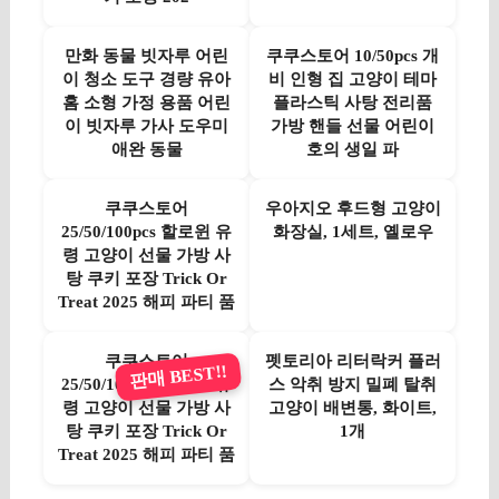
만화 동물 빗자루 어린
쿠쿠스토어 10/50pcs 개
이 청소 도구 경량 유아
비 인형 집 고양이 테마
홈 소형 가정 용품 어린
플라스틱 사탕 전리품
이 빗자루 가사 도우미
가방 핸들 선물 어린이
애완 동물
호의 생일 파
쿠쿠스토어
우아지오 후드형 고양이
25/50/100pcs 할로윈 유
화장실, 1세트, 옐로우
령 고양이 선물 가방 사
탕 쿠키 포장 Trick Or
Treat 2025 해피 파티 품
쿠쿠스토어
펫토리아 리터락커 플러
판매 BEST!!
25/50/100pcs 할로윈 유
스 악취 방지 밀폐 탈취
령 고양이 선물 가방 사
고양이 배변통, 화이트,
탕 쿠키 포장 Trick Or
1개
Treat 2025 해피 파티 품