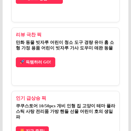
리뷰 극찬 픽
만화 동물 빗자루 어린이 청소 도구 경량 유아 홈 소
형 가정 용품 어린이 빗자루 가사 도우미 애완 동물
득템하러 GO!
인기 급상승 픽
쿠쿠스토어 10/50pcs 개비 인형 집 고양이 테마 플라
스틱 사탕 전리품 가방 핸들 선물 어린이 호의 생일
파