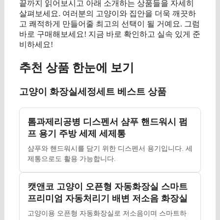
끝까지 읽어보시고 아래 소개하는 상품들을 자세히
살펴보세요. 여러분의 고양이와 집안을 더욱 깨끗하
고 쾌적하게 만들어줄 최고의 선택이 될 거예요. 그럼
바로 구매해보세요! 지금 바로 확인하고 실속 있게 준
비하세요!
추천 상품 한눈에 보기
고양이 화장실세정세트 베스트 상품
톰과제리공병 디스펜서 샴푸 핸드워시 펌
프 용기 주방 세제 세제통
샴푸와 핸드워시를 담기 위한 디스펜서 용기입니다. 세
제통으로도 활용 가능합니다.
캣앤코 고양이 오픈형 자동화장실 스마트
프리미엄 자동처리기 배변 저소음 화장실
고양이용 오픈형 자동화장실로 저소음이며 스마트하