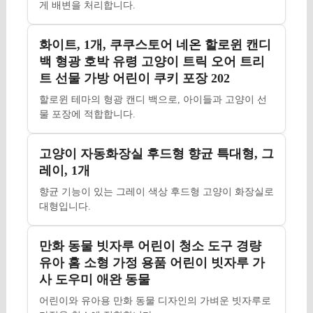
게 배변을 처리합니다.
화이트, 1개, 쿠쿠스토어 네온 할로윈 캔디
백 형광 호박 유령 고양이 트릭 오어 트리
트 선물 가방 어린이 쿠키 포장 202
할로윈 테마의 형광 캔디 백으로, 아이들과 고양이 선
물 포장에 적합합니다.
고양이 자동화장실 후드형 향균 특대형, 그
레이, 1개
향균 기능이 있는 그레이 색상 후드형 고양이 화장실로
대형입니다.
만화 동물 빗자루 어린이 청소 도구 경량
유아 홈 소형 가정 용품 어린이 빗자루 가
사 도우미 애완 동물
어린이와 유아용 만화 동물 디자인의 가벼운 빗자루로