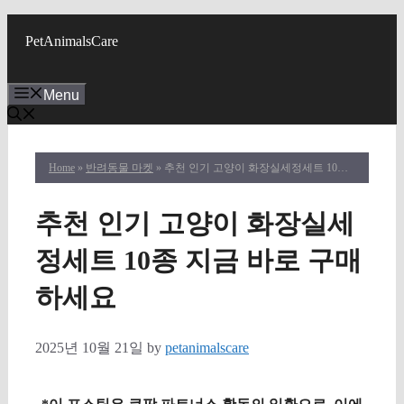
Skip
to
PetAnimalsCare
content
Menu
Home
»
반려동물 마켓
» 추천 인기 고양이 화장실세정세트 10종 지금 바로 구매하세요
추천 인기 고양이 화장실세
정세트 10종 지금 바로 구매
하세요
2025년 10월 21일
by
petanimalscare