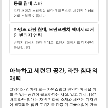
동물 침대 쇼파
모던 프렌치 스타일의 라탄 펫하우스로, 세련된 인테리
어와 조화를 이룹니다.
아망뜨 라탄 침대, 모던프렌치 쉐비시크 케
인 빈티지 앤틱
빈티지 감성의 라탄 침대로, 프렌치 쉐비시크 디자인이
돋보입니다.
아늑하고 세련된 공간, 라탄 침대의
매력
고양이와 강아지 모두 자연스럽고 편안한 휴식을 취
할 수 있는 공간이 필요하다는 사실, 알고 계시나요?
바로 라탄 침대는 자연 친화적 소재와 세련된 디자인
이 결합되어 집안 분위기를 한층 더 고급스럽게 만들