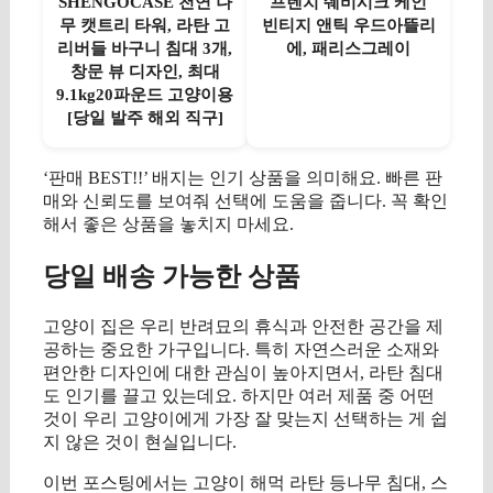
SHENGOCASE 천연 나
프렌치 쉐비시크 케인
무 캣트리 타워, 라탄 고
빈티지 앤틱 우드아뜰리
리버들 바구니 침대 3개,
에, 패리스그레이
창문 뷰 디자인, 최대
9.1kg20파운드 고양이용
[당일 발주 해외 직구]
‘판매 BEST!!’ 배지는 인기 상품을 의미해요. 빠른 판
매와 신뢰도를 보여줘 선택에 도움을 줍니다. 꼭 확인
해서 좋은 상품을 놓치지 마세요.
당일 배송 가능한 상품
고양이 집은 우리 반려묘의 휴식과 안전한 공간을 제
공하는 중요한 가구입니다. 특히 자연스러운 소재와
편안한 디자인에 대한 관심이 높아지면서, 라탄 침대
도 인기를 끌고 있는데요. 하지만 여러 제품 중 어떤
것이 우리 고양이에게 가장 잘 맞는지 선택하는 게 쉽
지 않은 것이 현실입니다.
이번 포스팅에서는 고양이 해먹 라탄 등나무 침대, 스