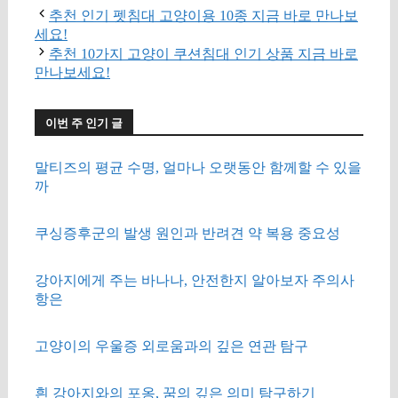
추천 인기 펫침대 고양이용 10종 지금 바로 만나보
세요!
추천 10가지 고양이 쿠션침대 인기 상품 지금 바로
만나보세요!
이번 주 인기 글
말티즈의 평균 수명, 얼마나 오랫동안 함께할 수 있을
까
쿠싱증후군의 발생 원인과 반려견 약 복용 중요성
강아지에게 주는 바나나, 안전한지 알아보자 주의사
항은
고양이의 우울증 외로움과의 깊은 연관 탐구
흰 강아지와의 포옹, 꿈의 깊은 의미 탐구하기