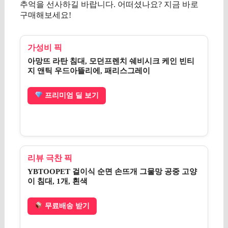
추억을 선사하길 바랍니다. 어떠셨나요? 지금 바로
구매해보세요!
가성비 픽
아망뜨 라탄 침대, 모던프렌치 쉐비시크 케인 빈티
지 앤틱 우드아뜰리에, 패리스그레이
프리미엄 딜 보기
리뷰 극찬 픽
YBTOOPET 걸이식 순면 손뜨개 그물망 공중 고양
이 침대, 1개, 흰색
무료배송 받기