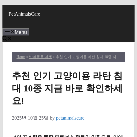
Skip
to
PetAnimalsCare
content
Menu
Home
»
반려동물 마켓
» 추천 인기 고양이용 라탄 침대 10종 지금 바로 확인하세요!
추천 인기 고양이용 라탄 침
대 10종 지금 바로 확인하세
요!
2025년 10월 25일
by
petanimalscare