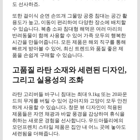
도 선사하죠.
또한 걸이식 순면 손뜨개 그물망 공중 침대는 공간 활
용도가 높고, 이동이 편리하여 다양한 장소에 배치할
수 있습니다. 복층 소파 침대형 해먹은 여러 마리의
반려동물이 함께 사용할 수 있어 가족 모두의 행복한
시간을 만들어줍니다. 모든 제품은 해외 직구를 통해
빠르게 받아볼 수 있어, 최신 트렌드와 품질 좋은 제
품을 손쉽게 구매할 수 있습니다.
고품질 라탄 소재와 세련된 디자인,
그리고 실용성의 조화
라탄 고리버들 바구니 침대는 최대 9.1kg 또는 20파운
드의 무게를 버틸 수 있어 강아지와 고양이 모두 안전
하게 사용할 수 있습니다. 창문 뷰 디자인이 적용된
제품들은 자연 채광과 바깥 풍경을 감상하며 휴식을
취하는 새로운 경험을 선사합니다. 우드아뜰리에의
모던프렌치 스타일 제품은 집안 내 어느 곳에 놓아도
세련됨을 더해줍니다.