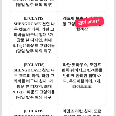
[당일 발주 해외 직구]
[EˊCLATIS]
레브펫 복층 소파 침대
판매 BEST!!
SHENGOCASE 천연 나
형 고양이 해먹, 1개, 혼
무 캣트리 타워, 라탄 고
합색상
리버들 바구니 침대 3개,
창문 뷰 디자인, 최대
9.1kg20파운드 고양이용
[당일 발주 해외 직구]
[EˊCLATIS]
라탄 펫하우스, 모던프
SHENGOCASE 천연 나
렌치 쉐비시크 반려동물
무 캣트리 타워, 라탄 고
반려묘 반려견 침대 쇼
리버들 바구니 침대 3개,
파, 우드아뜰리에, 1개,
창문 뷰 디자인, 최대
라이트코코
9.1kg20파운드 고양이용
[당일 발주 해외 직구]
[EˊCLATIS]
아망뜨 라탄 침대, 모던