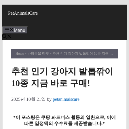
Skip
to
PetAnimalsCare
content
Menu
Home
»
반려동물 마켓
» 추천 인기 강아지 발톱깎이 10종 지금 바로 구매!
추천 인기 강아지 발톱깎이
10종 지금 바로 구매!
2025년 10월 21일
by
petanimalscare
*이 포스팅은 쿠팡 파트너스 활동의 일환으로, 이에
따른 일정액의 수수료를 제공받습니다.*