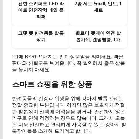
전한 스키퍼즈 LED 라
2종 세트 Small, 민트, 1
이트 안전장치 네일 클
세트
리퍼
코멧 펫 반려동물 발톱
벨로티 펫케어 안전 발
깎기
톱가위, 랜덤발송, 1개
‘판매 BEST!!’ 배지는 인기 상품임을 의미해요. 빠른
판매와 신뢰도를 보여줍니다. 꼭 확인해서 좋은 상품
을 놓치지 마세요.
스마트 쇼핑을 위한 상품
반려동물의 건강과 위생을 위해 강아지 발톱 관리는
정말 중요한 부분입니다. 하지만 많은 보호자가 적절
한 발톱깎이 선택에 어려움을 겪거나, 안전하지 않은
기구로 인해 걱정하는 경우도 많습니다. 그래서 오늘
은 더욱 안전하고 편리하게 사용할 수 있는 강아지 발
톱깎이들을 소개해 드리려고 합니다.