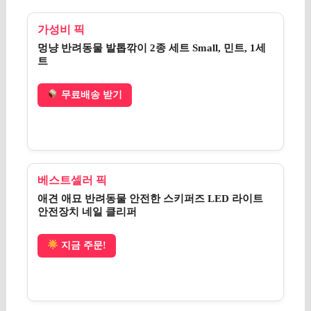
가성비 픽
멍냥 반려동물 발톱깎이 2종 세트 Small, 민트, 1세
트
무료배송 받기
베스트셀러 픽
애견 애묘 반려동물 안전한 스키퍼즈 LED 라이트
안전장치 네일 클리퍼
지금 주문!