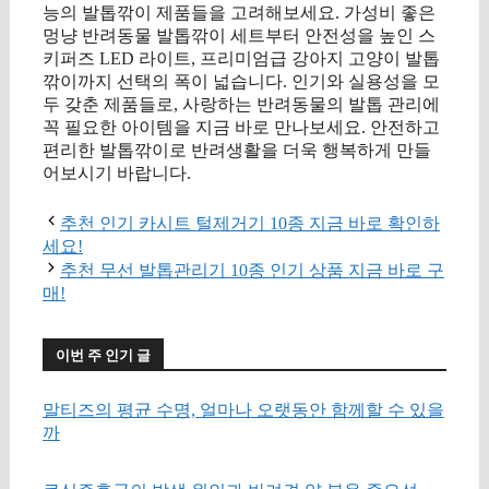
능의 발톱깎이 제품들을 고려해보세요. 가성비 좋은
멍냥 반려동물 발톱깎이 세트부터 안전성을 높인 스
키퍼즈 LED 라이트, 프리미엄급 강아지 고양이 발톱
깎이까지 선택의 폭이 넓습니다. 인기와 실용성을 모
두 갖춘 제품들로, 사랑하는 반려동물의 발톱 관리에
꼭 필요한 아이템을 지금 바로 만나보세요. 안전하고
편리한 발톱깎이로 반려생활을 더욱 행복하게 만들
어보시기 바랍니다.
추천 인기 카시트 털제거기 10종 지금 바로 확인하
세요!
추천 무선 발톱관리기 10종 인기 상품 지금 바로 구
매!
이번 주 인기 글
말티즈의 평균 수명, 얼마나 오랫동안 함께할 수 있을
까