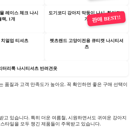
물 레이스 체크 나시
도기코디 강아지 막둥이 나시, 화이트, 1
판매 BEST!!
블랙, 1개
개
 치얼업 티셔츠
펫츠랜드 고양이전용 큐티캣 나시티셔
츠
밀리터리룩 나시티셔츠 반려견옷
 있는 품질과 고객 만족도가 높아요. 꼭 확인하면 좋은 구매 선택이
받고 있습니다. 특히 더운 여름철, 시원하면서도 귀여운 강아지
 스타일을 모두 챙긴 제품들이 주목받고 있습니다.