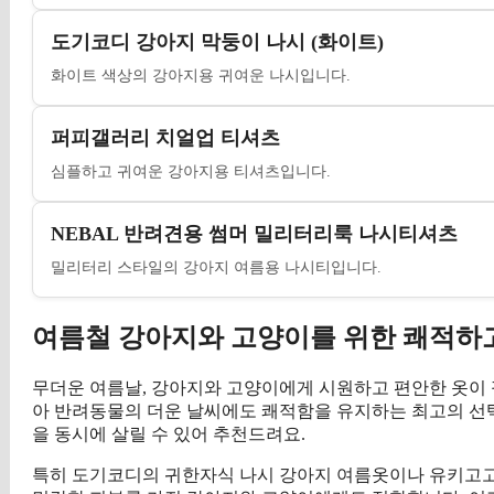
도기코디 강아지 막둥이 나시 (화이트)
화이트 색상의 강아지용 귀여운 나시입니다.
퍼피갤러리 치얼업 티셔츠
심플하고 귀여운 강아지용 티셔츠입니다.
NEBAL 반려견용 썸머 밀리터리룩 나시티셔츠
밀리터리 스타일의 강아지 여름용 나시티입니다.
여름철 강아지와 고양이를 위한 쾌적하
무더운 여름날, 강아지와 고양이에게 시원하고 편안한 옷이 
아 반려동물의 더운 날씨에도 쾌적함을 유지하는 최고의 선
을 동시에 살릴 수 있어 추천드려요.
특히 도기코디의 귀한자식 나시 강아지 여름옷이나 유키고고