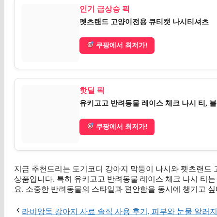
인기 급상승 픽
펫츠랜드 고양이전용 큐티캣 나시티셔츠
쿠팡에서 최저가!
핫딜 픽
유키고고 반려동물 레이스 체크 나시 티, 블랙
쿠팡에서 최저가!
지금 추천드리는 도기코디 강아지 막둥이 나시와 펫츠랜드 
상품입니다. 특히 유키고고 반려동물 레이스 체크 나시 티는
요. 소중한 반려동물의 스타일과 편안함을 동시에 챙기고 싶
라비앙독 강아지 사료 솔직 사용 후기, 피부와 눈물 알러