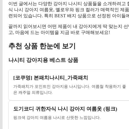
이번 글에서는 다양한 강아지 나시티 상품들을 소개하려고 
식 나시 강아지 여름옷, 옐로우와 핑크 컬러가 매력적인 제품
련되어 있습니다. 특히 BEST 배지 상품으로 선정된 아이들
끝까지 읽어보시면 어떤 제품이 내 강아지에게 딱 맞는지 선
고, 마음에 드는 아이템을 지금 바로 구매해보세요!
추천 상품 한눈에 보기
나시티 강아지용 베스트 상품
[코쿠멍] 본패치나시티_가죽패치
가죽패치가 포인트인 강아지용 나시입니다. 여름철 착용하기 좋
은 캐주얼 의류입니다.
도기코디 귀한자식 나시 강아지 여름옷 (핑크)
핑크색 강아지 여름용 나시로 산뜻한 느낌입니다.