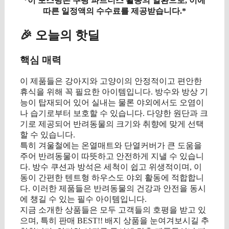
*이 포스팅은 쿠팡 파트너스 활동의 일환으로, 이에
따른 일정액의 수수료를 제공받습니다.*
🎉 오늘의 핫딜
핵심 매력
이 제품들은 강아지와 고양이의 안정적이고 편안한
휴식을 위해 꼭 필요한 아이템입니다. 방수와 방상 기
능이 탑재되어 있어 실내는 물론 야외에서도 오염이
나 습기로부터 보호할 수 있습니다. 다양한 원단과 크
기로 제공되어 반려동물의 크기와 취향에 맞게 선택
할 수 있습니다.
특히 겨울철에는 온열매트와 단열커버가 큰 도움을
주어 반려동물이 따뜻하고 안전하게 지낼 수 있습니
다. 방수 쿠션과 방석은 세척이 쉽고 위생적이며, 이
동이 간편한 텐트형 하우스도 야외 활동에 적합합니
다. 이러한 제품들은 반려동물의 건강과 안전을 동시
에 챙길 수 있는 필수 아이템입니다.
지금 소개한 상품들은 모두 고객들의 호평을 받고 있
으며, 특히 판매 BEST!! 배지 상품을 눈여겨보시길 추