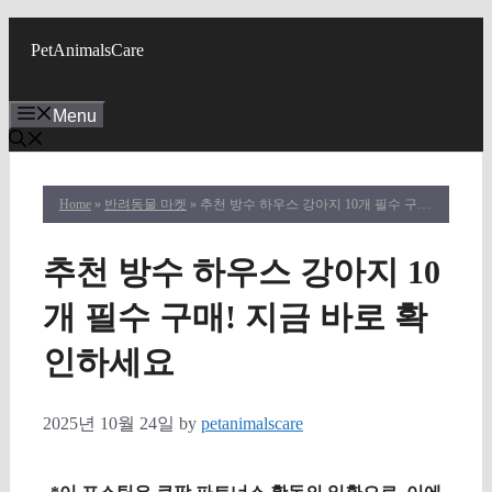
Skip
to
PetAnimalsCare
content
Menu
Home
»
반려동물 마켓
» 추천 방수 하우스 강아지 10개 필수 구매! 지금 바로 확인하세요
추천 방수 하우스 강아지 10
개 필수 구매! 지금 바로 확
인하세요
2025년 10월 24일
by
petanimalscare