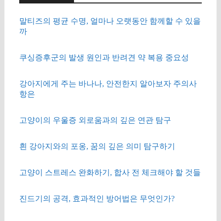
말티즈의 평균 수명, 얼마나 오랫동안 함께할 수 있을
까
쿠싱증후군의 발생 원인과 반려견 약 복용 중요성
강아지에게 주는 바나나, 안전한지 알아보자 주의사
항은
고양이의 우울증 외로움과의 깊은 연관 탐구
흰 강아지와의 포옹, 꿈의 깊은 의미 탐구하기
고양이 스트레스 완화하기, 합사 전 체크해야 할 것들
진드기의 공격, 효과적인 방어법은 무엇인가?