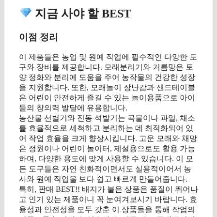
지금 사야 할 BEST
이점 정리
이 제품들은 농업 및 원예 작업에 필수적인 다양한 도
구와 장비를 제공합니다. 모래분리기와 거름망은 토
양 정화와 분리에 도움을 주어 농작물의 건강한 성장
을 지원합니다. 또한, 모래놀이 장난감과 샌드테이블
은 어린이 안전하게 즐길 수 있는 놀이용품으로 아이
들의 창의력 발달에 유용합니다.
농산물 선별기와 진동 석발기는 곡물이나 과일, 채소
를 효율적으로 세척하고 분리하는 데 최적화되어 있
어 작업 효율을 크게 향상시킵니다. 고운 모래와 채망
은 정원이나 어린이 놀이터, 제설용으로도 활용 가능
하며, 다양한 용도에 맞게 사용할 수 있습니다. 이 모
든 도구들은 자연 친화적이면서도 실용적이어서 농
사와 원예 작업을 보다 쉽고 빠르게 만들어줍니다.
특히, 판매 BEST!! 배지가 붙은 상품은 품질이 뛰어나
고 인기 있는 제품이니 꼭 눈여겨보시기 바랍니다. 효
율성과 안전성을 모두 갖춘 이 상품들을 통해 작업의