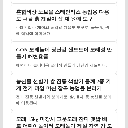
혼합색상 노브몰 스테인리스 농업용 다용
도 곡물 흙 체질이 삽 체 원예 도구
스테인리스 재질의 농업용 다용도 도구로, 곡물 및 원
예 작업에 적합하다.
GON 모래놀이 장난감 샌드토이 모래성 만
들기 해변용품
해변이나 놀이터용 모래성 만들기 장난감 세트이다.
농산물 선별기 쌀 진동 석발기 들깨 2중 기
계 전기 과일 머신 잡곡 농업용 분리기
전기 진동 선별기와 분리기로, 쌀, 들깨 등 농산물 분리
에 이용된다.
모래 15kg 미장사 고운모래 잔디 뗏밥 배
토 어린이놀이터 모래놀이 제설 자연 강 모