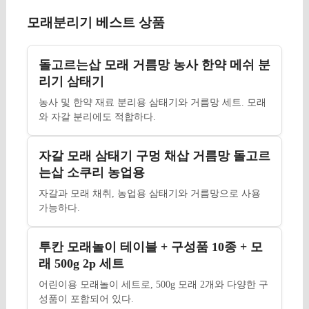
모래분리기 베스트 상품
돌고르는삽 모래 거름망 농사 한약 메쉬 분
리기 삼태기
농사 및 한약 재료 분리용 삼태기와 거름망 세트. 모래
와 자갈 분리에도 적합하다.
자갈 모래 삼태기 구멍 채삽 거름망 돌고르
는삽 소쿠리 농업용
자갈과 모래 채취, 농업용 삼태기와 거름망으로 사용
가능하다.
투칸 모래놀이 테이블 + 구성품 10종 + 모
래 500g 2p 세트
어린이용 모래놀이 세트로, 500g 모래 2개와 다양한 구
성품이 포함되어 있다.