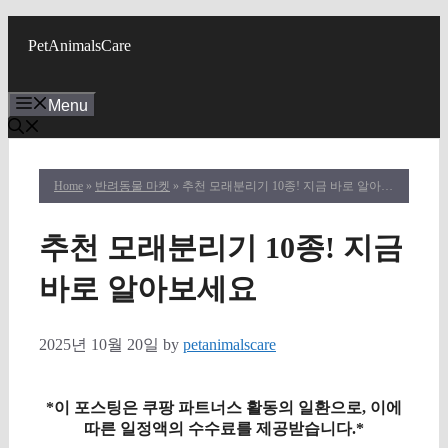
Skip
to
PetAnimalsCare
content
Menu
Home
»
반려동물 마켓
» 추천 모래분리기 10종! 지금 바로 알아보세요
추천 모래분리기 10종! 지금
바로 알아보세요
2025년 10월 20일
by
petanimalscare
*이 포스팅은 쿠팡 파트너스 활동의 일환으로, 이에
따른 일정액의 수수료를 제공받습니다.*