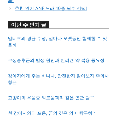
매!
추천 인기 ANF 모래 10종 필수 선택!
이번 주 인기 글
말티즈의 평균 수명, 얼마나 오랫동안 함께할 수 있
을까
쿠싱증후군의 발생 원인과 반려견 약 복용 중요성
강아지에게 주는 바나나, 안전한지 알아보자 주의사
항은
고양이의 우울증 외로움과의 깊은 연관 탐구
흰 강아지와의 포옹, 꿈의 깊은 의미 탐구하기