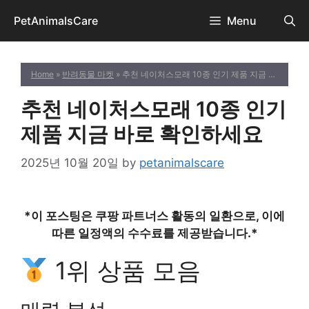
Skip
PetAnimalsCare
Menu
to
content
Home
»
반려동물 마켓
» 추천 네이처스모래 10종 인기 제품 지금 바로 확인하세요
추천 네이처스모래 10종 인기
제품 지금 바로 확인하세요
2025년 10월 20일
by
petanimalscare
*이 포스팅은 쿠팡 파트너스 활동의 일환으로, 이에
따른 일정액의 수수료를 제공받습니다.*
1위 상품 모음