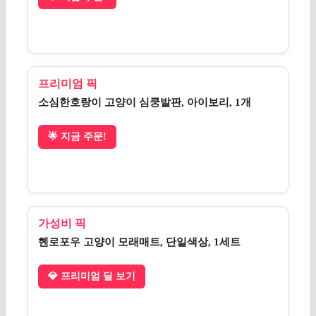
프리미엄 픽
소심한호랑이 고양이 심쿵발판, 아이보리, 1개
🌟 지금 주문!
가성비 픽
헨로포우 고양이 모래매트, 단일색상, 1세트
💎 프리미엄 딜 보기