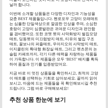
닐까 합니다.
이번에 소개할 상품들은 다양한 디자인과 기능성을
갖춘 BEST 제품들입니다. 헨로포우 고양이 모래매트
는 심플한 단일색상으로 깔끔한 인상을 주며, 소심한
호랑이 고양이 심쿵발판은 귀여운 디자인과 편안함
을 겸비했어요. 또한 코멧 펫의 사막화방지 벌집모양
매트, 딩동펫의 미끄럼방지 매트, 티유의 벌집 구조
매트, 꿀보나의 퍼즐매트, 우아지오의 사막방지 매트,
이지클린의 특대형 화장실 매트, 그리고 펫츠몬의 논
슬립 카페트까지, 각기 다른 매력을 자랑하는 제품들
이 가득합니다. 이 제품들은 모두 ‘BEST’ 배지를 획득
하여 품질과 인기를 입증받았어요.
지금 바로 이 멋진 상품들을 확인하시고, 최적의 고양
이 매트를 선택하는 기회로 삼아보세요. 끝까지 읽어
보시고, 마음에 드는 제품들을 꼭 확인해보시길 추천
드립니다. 그럼 바로 구매해보세요!
추천 상품 한눈에 보기