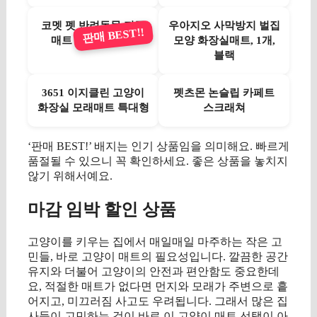
코멧 펫 반려동물 퍼즐
우아지오 사막방지 벌집
판매 BEST!!
매트 32.5×32.5cm
모양 화장실매트, 1개,
블랙
3651 이지클린 고양이
펫츠몬 논슬립 카페트
화장실 모래매트 특대형
스크래쳐
‘판매 BEST!’ 배지는 인기 상품임을 의미해요. 빠르게
품절될 수 있으니 꼭 확인하세요. 좋은 상품을 놓치지
않기 위해서예요.
마감 임박 할인 상품
고양이를 키우는 집에서 매일매일 마주하는 작은 고
민들, 바로 고양이 매트의 필요성입니다. 깔끔한 공간
유지와 더불어 고양이의 안전과 편안함도 중요한데
요, 적절한 매트가 없다면 먼지와 모래가 주변으로 흩
어지고, 미끄러짐 사고도 우려됩니다. 그래서 많은 집
사들이 고민하는 것이 바로 이 고양이 매트 선택이 아