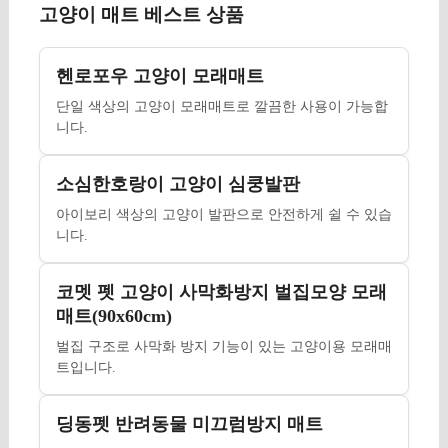
고양이 매트 베스트 상품
헨로포우 고양이 모래매트
단일 색상의 고양이 모래매트로 깔끔한 사용이 가능합
니다.
소심한호랑이 고양이 심쿵발판
아이보리 색상의 고양이 발판으로 안전하게 쉴 수 있습
니다.
코멧 펫 고양이 사막화방지 벌집모양 모래
매트(90x60cm)
벌집 구조로 사막화 방지 기능이 있는 고양이용 모래매
트입니다.
딩동펫 반려동물 미끄럼방지 매트