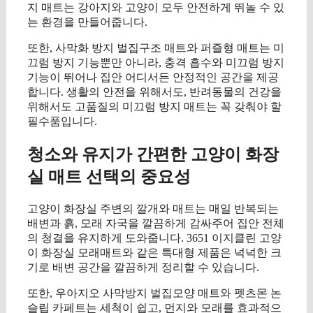
지 매트는 강아지와 고양이 모두 안전하게 뛰놀 수 있
는 환경을 만들어줍니다.
또한, 사막화 방지 벌집구조 매트와 퍼즐형 매트는 미
끄럼 방지 기능뿐만 아니라, 충격 흡수와 미끄럼 방지
기능이 뛰어나 집안 어디서든 안정적인 공간을 제공
합니다. 생활의 안전을 위해서도, 반려동물의 건강을
위해서도 고품질의 미끄럼 방지 매트는 꼭 갖춰야 할
필수품입니다.
청소와 유지가 간편한 고양이 화장
실 매트 선택의 중요성
고양이 화장실 주변의 깔개와 매트는 매일 반복되는
배변과 흙, 모래 자국을 깔끔하게 감싸주어 집안 전체
의 청결을 유지하게 도와줍니다. 3651 이지클린 고양
이 화장실 모래매트와 같은 특대형 제품은 넉넉한 크
기로 배변 공간을 깔끔하게 정리할 수 있습니다.
또한, 우아지오 사막방지 벌집모양 매트와 펫츠몬 논
슬립 카페트는 세척이 쉽고, 먼지와 모래를 효과적으