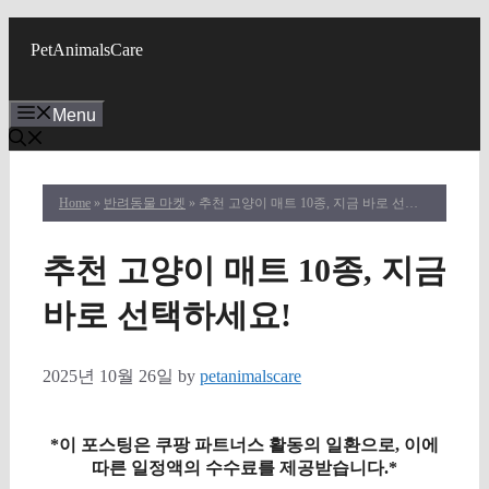
Skip
to
PetAnimalsCare
content
Menu
Home
»
반려동물 마켓
» 추천 고양이 매트 10종, 지금 바로 선택하세요!
추천 고양이 매트 10종, 지금
바로 선택하세요!
2025년 10월 26일
by
petanimalscare
*이 포스팅은 쿠팡 파트너스 활동의 일환으로, 이에
따른 일정액의 수수료를 제공받습니다.*