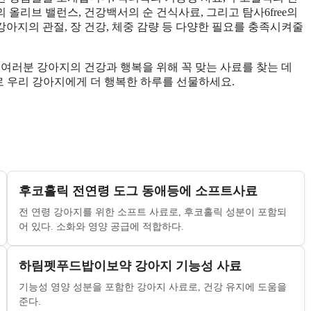
올리브 밸런스, 건강백서의 순 건식사료, 그리고 탐사6free의
강아지의 관절, 장 건강, 체중 감량 등 다양한 필요를 충족시켜줄
 여러분 강아지의 건강과 행복을 위해 꼭 맞는 사료를 찾는 데
로 우리 강아지에게 더 행복한 하루를 선물하세요.
후코홀릭 전연령 도그 동애등에 소프트사료
전 연령 강아지를 위한 소프트 사료로, 후코홀릭 성분이 포함되
어 있다. 소화와 영양 공급에 적합하다.
하림펫푸드밥이보약 강아지 기능성 사료
기능성 영양 성분을 포함한 강아지 사료로, 건강 유지에 도움을
준다.