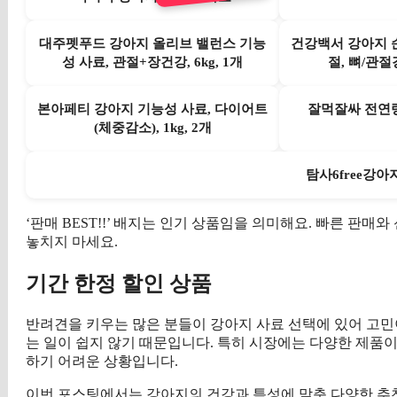
대주펫푸드 강아지 올리브 밸런스 기능
건강백서 강아지 
성 사료, 관절+장건강, 6kg, 1개
절, 뼈/관절강
본아페티 강아지 기능성 사료, 다이어트
잘먹잘싸 전연
(체중감소), 1kg, 2개
탐사6free강아
‘판매 BEST!!’ 배지는 인기 상품임을 의미해요. 빠른 판
놓치지 마세요.
기간 한정 할인 상품
반려견을 키우는 많은 분들이 강아지 사료 선택에 있어 고민
는 일이 쉽지 않기 때문입니다. 특히 시장에는 다양한 제품
하기 어려운 상황입니다.
이번 포스팅에서는 강아지의 건강과 특성에 맞춘 다양한 추천