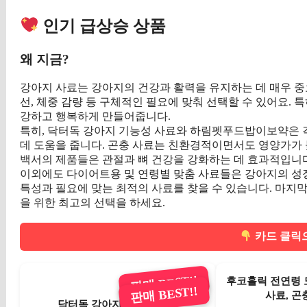
인기 급상승 상품
왜 지금?
강아지 사료는 강아지의 건강과 활력을 유지하는 데 매우 중요
선, 체중 감량 등 구체적인 필요에 맞춰 선택할 수 있어요. 
강하고 행복하게 만들어줍니다.
특히, 닥터독 강아지 기능성 사료와 하림펫푸드밥이보약은 
데 도움을 줍니다. 곤충 사료는 친환경적이면서도 영양가가 
백서의 제품들은 관절과 뼈 건강을 강화하는 데 효과적입니다
이외에도 다이어트용 및 연령별 맞춤 사료들은 강아지의 성
특성과 필요에 맞는 최적의 사료를 찾을 수 있습니다. 마지막으
을 위한 최고의 선택을 하세요.
카드 클릭으
판매 BEST!!
후코홀릭 전연령 
판매 BEST!!
사료, 곤충,
닥터독 강아지 기능성 사료