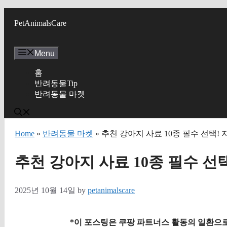
Skip
to
PetAnimalsCare
content
Menu
홈
반려동물Tip
반려동물 마켓
Home
»
반려동물 마켓
» 추천 강아지 사료 10종 필수 선택!
추천 강아지 사료 10종 필수 선
2025년 10월 14일
by
petanimalscare
*이 포스팅은 쿠팡 파트너스 활동의 일환으로