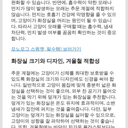
완화할 수 있습니다. 반면에, 흡수력이 약한 모래나
먼지가 많이 발생하는 모래는 추운 계절에 적합하지
않습니다. 먼지는 호흡기 건강에 악영향을 줄 수 있으
며, 고양이가 화장실을 꺼리는 원인이 될 수 있습니
다. 따라서 고양이 모래를 구매할 때는 흡수력, 냄새
차단력, 먼지 발생 여부를 꼼꼼히 확인하는 것이 중요
합니다.
모노모그 스윙캣, 필수템! 보러가기
화장실 크기와 디자인, 겨울철 적합성
추운 계절에는 고양이가 신체를 최대한 보호받을 수
있도록 화장실의 크기와 디자인에도 신경을 써야 합
니다. 일반적으로 고양이 몸집에 맞게 충분히 넓은 화
장실을 선택하는 것이 좋으며, 외부 찬 공기가 들어오
는 것을 막기 위해 덮개가 있는 화장실을 추천합니다.
덮개가 있는 화장실은 온도 유지에 효과적이며, 소변
냄새가 집안에 퍼지는 것을 줄여줍니다. 다만, 일부
고양이는 덮개가 있는 화장실을 싫어할 수 있으므로,
고양이의 성향을 잘 파악하여 선택하는 것이 좋습니
다. 또한, 겨울철에는 바닥이 차가운 플라스틱보다는