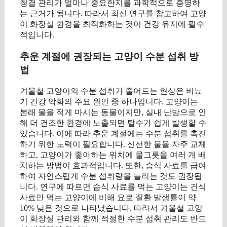
청결 관리가 얼마나 중요한지를 과학적으로 증명하
는 근거가 됩니다. 따라서 최신 연구를 참고하여 고양
이 화장실 환경을 최적화하는 것이 건강 유지에 필수
적입니다.
추운 계절에 권장되는 고양이 수분 섭취 방
법
겨울철 고양이의 수분 섭취가 줄어드는 현상은 비뇨
기 건강 악화의 주요 원인 중 하나입니다. 고양이는
본래 물을 적게 마시는 동물이지만, 실내 난방으로 인
해 더 건조한 환경에 노출되면 탈수가 쉽게 발생할 수
있습니다. 이에 따라 추운 계절에는 수분 섭취를 촉진
하기 위한 노력이 필요합니다. 신선한 물을 자주 교체
하고, 고양이가 좋아하는 위치에 물그릇을 여러 개 배
치하는 방법이 효과적입니다. 또한, 습식 사료를 급여
하여 자연스럽게 수분 섭취량을 늘리는 것도 권장됩
니다. 연구에 따르면 습식 사료를 먹는 고양이는 건식
사료만 먹는 고양이에 비해 요로 질환 발생률이 약
10% 낮은 것으로 나타났습니다. 따라서 겨울철 고양
이 화장실 관리와 함께 적절한 수분 섭취 관리도 반드