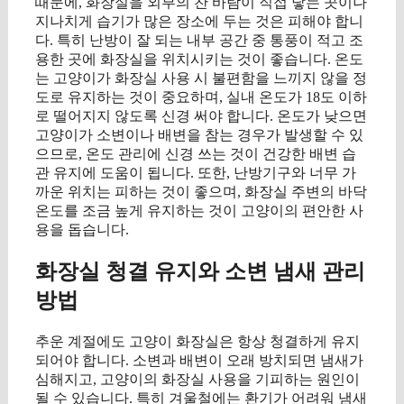
때문에, 화장실을 외부의 찬 바람이 직접 닿는 곳이나
지나치게 습기가 많은 장소에 두는 것은 피해야 합니
다. 특히 난방이 잘 되는 내부 공간 중 통풍이 적고 조
용한 곳에 화장실을 위치시키는 것이 좋습니다. 온도
는 고양이가 화장실 사용 시 불편함을 느끼지 않을 정
도로 유지하는 것이 중요하며, 실내 온도가 18도 이하
로 떨어지지 않도록 신경 써야 합니다. 온도가 낮으면
고양이가 소변이나 배변을 참는 경우가 발생할 수 있
으므로, 온도 관리에 신경 쓰는 것이 건강한 배변 습
관 유지에 도움이 됩니다. 또한, 난방기구와 너무 가
까운 위치는 피하는 것이 좋으며, 화장실 주변의 바닥
온도를 조금 높게 유지하는 것이 고양이의 편안한 사
용을 돕습니다.
화장실 청결 유지와 소변 냄새 관리
방법
추운 계절에도 고양이 화장실은 항상 청결하게 유지
되어야 합니다. 소변과 배변이 오래 방치되면 냄새가
심해지고, 고양이의 화장실 사용을 기피하는 원인이
될 수 있습니다. 특히 겨울철에는 환기가 어려워 냄새