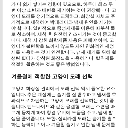
가 더 쉽게 쌓이는 경향이 있으므로, 하루에 최소 두
번 이상 소변과 배변을 제거하는 것이 권장됩니다. 고
양이 모래를 정기적으로 교체하고, 화장실 자체도 주
기적으로 세척하여 박테리아와 냄새 원인을 제거해
야 합니다. 일반적으로 중성세제를 이용해 따뜻한 물
로 청소하며, 세척 후 완전히 건조시키는 것이 중요합
니다. 세척 시 강한 화학제품 사용은 피해야 하며, 고
양이가 불편함을 느끼지 않도록 자연 친화적인 세정
제를 사용하는 것이 안전합니다. 냄새 제거를 위해 활
성탄 필터가 장착된 화장실을 사용하거나, 탈취제를
적절히 활용하는 것도 좋은 방법입니다.
겨울철에 적합한 고양이 모래 선택
고양이 화장실 관리에서 모래 선택 역시 중요한 요소
입니다. 추운 계절에는 습기를 잘 흡수하고 냄새를 효
과적으로 차단하는 고양이 모래를 선택하는 것이 좋
습니다. 벤토나이트와 같은 응결형 모래는 소변을 빠
르게 뭉치게 하여 청결 유지에 도움을 주고, 냄새 발
생을 줄여줍니다. 또한, 실리카겔 모래는 습기를 흡수
하는 능력이 뛰어나 겨울철 습기로 인한 냄새 문제를