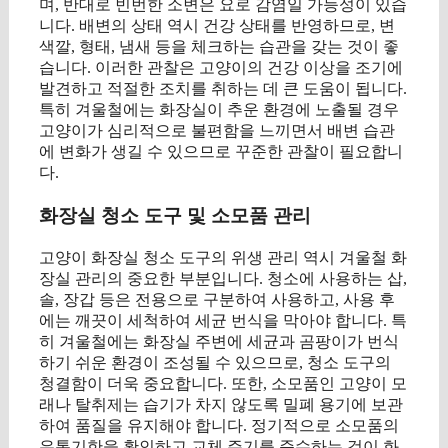
며, 반대로 빈번한 소변은 요로 감염일 가능성이 있습
니다. 배변의 상태 역시 건강 상태를 반영하므로, 변
색깔, 형태, 냄새 등을 체크하는 습관을 갖는 것이 좋
습니다. 이러한 관찰은 고양이의 건강 이상을 조기에
발견하고 적절한 조치를 취하는 데 큰 도움이 됩니다.
특히 겨울철에는 화장실이 추운 환경에 노출될 경우
고양이가 심리적으로 불편함을 느끼면서 배변 습관
에 변화가 생길 수 있으므로 꾸준한 관찰이 필요합니
다.
화장실 청소 도구 및 소모품 관리
고양이 화장실 청소 도구의 위생 관리 역시 겨울철 화
장실 관리의 중요한 부분입니다. 청소에 사용하는 삽,
솔, 장갑 등은 전용으로 구분하여 사용하고, 사용 후
에는 깨끗이 세척하여 세균 번식을 막아야 합니다. 특
히 겨울철에는 화장실 주변에 세균과 곰팡이가 번식
하기 쉬운 환경이 조성될 수 있으므로, 청소 도구의
청결함이 더욱 중요합니다. 또한, 소모품인 고양이 모
래나 탈취제는 습기가 차지 않도록 밀폐 용기에 보관
하여 품질을 유지해야 합니다. 정기적으로 소모품의
유통기한을 확인하고 교체 주기를 준수하는 것이 화