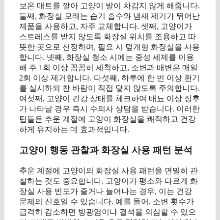
보온 매트를 깔아 고양이 발이 차갑지 않게 해줍니다.
둘째, 화장실 모래는 습기 흡수와 냄새 제거가 뛰어난
제품을 사용하고, 자주 교체합니다. 셋째, 고양이가
스트레스를 받지 않도록 화장실 위치를 조용하고 따
뜻한 곳으로 선정하며, 필요 시 덮개형 화장실을 사용
합니다. 넷째, 화장실 청소 시에는 중성 세제를 이용
해 주 1회 이상 꼼꼼히 세척하고, 소변과 배변은 매일
2회 이상 제거합니다. 다섯째, 하루에 한 번 이상 환기
를 실시하되 찬 바람이 직접 닿지 않도록 주의합니다.
여섯째, 고양이 건강 상태를 체크하여 배뇨 이상 징후
가 나타날 경우 즉시 수의사 상담을 받습니다. 이러한
팁들은 추운 계절에 고양이 화장실을 쾌적하고 건강
하게 유지하는 데 효과적입니다.
고양이 행동 관찰과 화장실 사용 패턴 분석
추운 계절에 고양이의 화장실 사용 패턴을 면밀히 관
찰하는 것도 중요합니다. 고양이가 평소와 다르게 화
장실 사용 빈도가 줄거나 늘어나는 경우, 이는 건강
문제의 신호일 수 있습니다. 예를 들어, 소변 횟수가
급격히 감소하면 방광염이나 결석을 의심할 수 있으