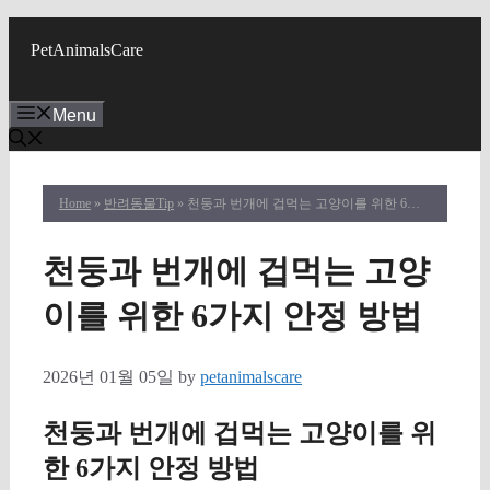
Skip
to
PetAnimalsCare
content
Menu
Home
»
반려동물Tip
» 천둥과 번개에 겁먹는 고양이를 위한 6가지 안정 방법
천둥과 번개에 겁먹는 고양
이를 위한 6가지 안정 방법
2026년 01월 05일
by
petanimalscare
천둥과 번개에 겁먹는 고양이를 위
한 6가지 안정 방법