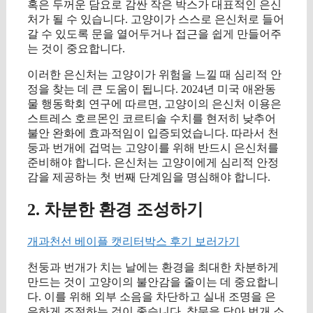
혹은 두꺼운 담요로 감싼 작은 박스가 대표적인 은신
처가 될 수 있습니다. 고양이가 스스로 은신처로 들어
갈 수 있도록 문을 열어두거나 접근을 쉽게 만들어주
는 것이 중요합니다.
이러한 은신처는 고양이가 위험을 느낄 때 심리적 안
정을 찾는 데 큰 도움이 됩니다. 2024년 미국 애완동
물 행동학회 연구에 따르면, 고양이의 은신처 이용은
스트레스 호르몬인 코르티솔 수치를 현저히 낮추어
불안 완화에 효과적임이 입증되었습니다. 따라서 천
둥과 번개에 겁먹는 고양이를 위해 반드시 은신처를
준비해야 합니다. 은신처는 고양이에게 심리적 안정
감을 제공하는 첫 번째 단계임을 명심해야 합니다.
2. 차분한 환경 조성하기
개과천선 베이플 캣리터박스 후기 보러가기
천둥과 번개가 치는 날에는 환경을 최대한 차분하게
만드는 것이 고양이의 불안감을 줄이는 데 중요합니
다. 이를 위해 외부 소음을 차단하고 실내 조명을 은
은하게 조절하는 것이 좋습니다. 창문을 닫아 번개 소