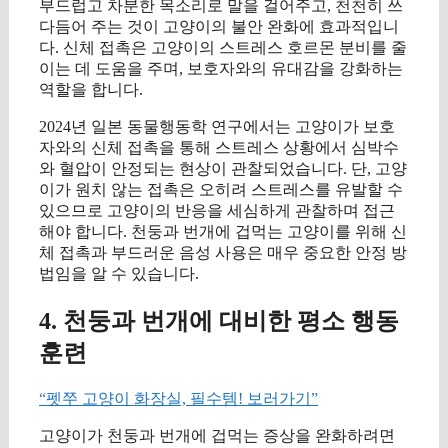
부드럽고 차분한 목소리로 말을 걸어주고, 천천히 쓰
다듬어 주는 것이 고양이의 불안 완화에 효과적입니
다. 신체 접촉은 고양이의 스트레스 호르몬 분비를 줄
이는 데 도움을 주며, 보호자와의 유대감을 강화하는
역할을 합니다.
2024년 일본 동물행동학 연구에서는 고양이가 보호
자와의 신체 접촉을 통해 스트레스 상황에서 심박수
와 혈압이 안정되는 현상이 관찰되었습니다. 단, 고양
이가 원치 않는 접촉은 오히려 스트레스를 유발할 수
있으므로 고양이의 반응을 세심하게 관찰하며 접근
해야 합니다. 천둥과 번개에 겁먹는 고양이를 위해 신
체 접촉과 부드러운 음성 사용은 매우 중요한 안정 방
법임을 알 수 있습니다.
4. 천둥과 번개에 대비한 평소 행동
훈련
“펫쭈 고양이 화장실, 필수템! 보러가기”
고양이가 천둥과 번개에 겁먹는 증상을 완화하려면