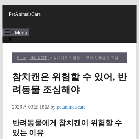
Skip
to
PetAnimalsCare
content
Menu
Home
»
반려동물Tip
» 참치캔은 위험할 수 있어, 반려동물 조심해야
참치캔은 위험할 수 있어, 반
려동물 조심해야
2026년 03월 18일
by
petanimalscare
반려동물에게 참치캔이 위험할 수
있는 이유