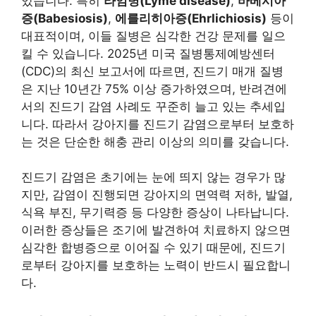
있습니다. 특히
라임병(Lyme disease)
,
바베시아
증(Babesiosis)
,
에를리히아증(Ehrlichiosis)
등이
대표적이며, 이들 질병은 심각한 건강 문제를 일으
킬 수 있습니다. 2025년 미국 질병통제예방센터
(CDC)의 최신 보고서에 따르면, 진드기 매개 질병
은 지난 10년간 75% 이상 증가하였으며, 반려견에
서의 진드기 감염 사례도 꾸준히 늘고 있는 추세입
니다. 따라서 강아지를 진드기 감염으로부터 보호하
는 것은 단순한 해충 관리 이상의 의미를 갖습니다.
진드기 감염은 초기에는 눈에 띄지 않는 경우가 많
지만, 감염이 진행되면 강아지의 면역력 저하, 발열,
식욕 부진, 무기력증 등 다양한 증상이 나타납니다.
이러한 증상들은 조기에 발견하여 치료하지 않으면
심각한 합병증으로 이어질 수 있기 때문에, 진드기
로부터 강아지를 보호하는 노력이 반드시 필요합니
다.