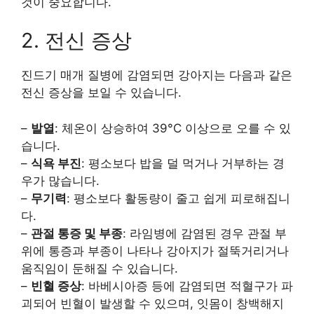
것이 중요합니다.
2. 전신 증상
진드기 매개 질병에 감염되면 강아지는 다음과 같은
전신 증상을 보일 수 있습니다.
–
발열
: 체온이 상승하여 39°C 이상으로 오를 수 있
습니다.
–
식욕 부진
: 평소보다 밥을 덜 먹거나 거부하는 경
우가 많습니다.
–
무기력
: 평소보다 활동량이 줄고 쉽게 피로해집니
다.
–
관절 통증 및 부종
: 라임병에 감염된 경우 관절 부
위에 통증과 부종이 나타나 강아지가 절뚝거리거나
움직임이 둔해질 수 있습니다.
–
빈혈 증상
: 바베시아증 등에 감염되면 적혈구가 파
괴되어 빈혈이 발생할 수 있으며, 잇몸이 창백해지