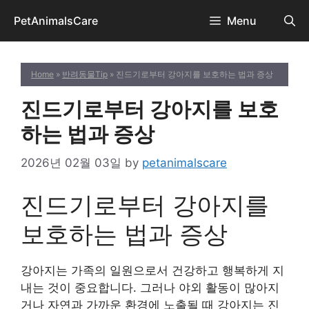
Skip
PetAnimalsCare
Menu
to
content
Home
»
반려동물Tip
» 진드기로부터 강아지를 보호하는 법과 증상
진드기로부터 강아지를 보호
하는 법과 증상
2026년 02월 03일
by
petanimalscare
진드기로부터 강아지를
보호하는 법과 증상
강아지는 가족의 일원으로서 건강하고 행복하게 지
내는 것이 중요합니다. 그러나 야외 활동이 많아지
거나 자연과 가까운 환경에 노출될 때 강아지는 진