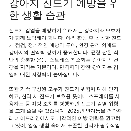
강아지 진드기 예방을 위
한 생활 습관
진드기 감염을 예방하기 위해서는 강아지와 보호자
가 함께 노력해야 합니다. 야외 활동 후 꼼꼼한 진드
기 점검, 정기적인 예방약 투여, 환경 관리 외에도
강아지의 면역력 강화가 중요합니다. 균형 잡힌 식
단과 충분한 운동, 스트레스 최소화는 강아지의 건
강을 지키는 기본이며, 면역력이 강한 강아지는 감
염에 대한 저항력이 높아집니다.
또한 가족 구성원 모두가 진드기 위험에 대해 인지
하고, 산책 시 진드기 보호용 옷이나 스프레이를 사
용하는 등 예방 조치를 병행하면 진드기 감염 위험
을 크게 줄일 수 있습니다. 2025년 반려동물 건강관
리 가이드라인에서도 다각적인 예방 전략을 권고하
고 있어, 일상 생활 속에서 꾸준한 관리가 필수적임