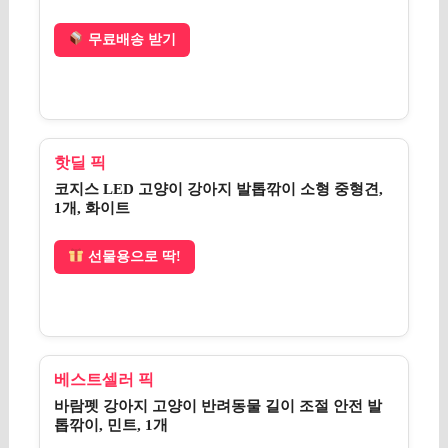
무료배송 받기
핫딜 픽
코지스 LED 고양이 강아지 발톱깎이 소형 중형견,
1개, 화이트
선물용으로 딱!
베스트셀러 픽
바람펫 강아지 고양이 반려동물 길이 조절 안전 발
톱깎이, 민트, 1개