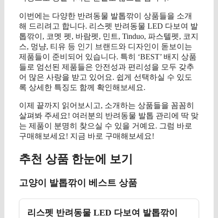
이번에는 다양한 반려동물 발톱깎이 상품들을 소개
해 드리려고 합니다. 리스펫 반려동물 LED 다보여 발
톱깎이, 코멧 펫, 바람펫, 민트, Tinduo, 파스텔펫, 코지
스, 멍냥, 티유 등 인기 브랜드와 디자인이 돋보이는
제품들이 준비되어 있습니다. 특히 ‘BEST’ 배지 상품
들로 엄선된 제품들은 안전성과 편리성을 모두 갖추
어 많은 사랑을 받고 있어요. 쉽게 선택하실 수 있도
록 상세한 특징도 함께 확인해보세요.
이제 끝까지 읽어보시고, 소개하는 상품들을 꼼꼼히
살펴봐 주세요! 여러분의 반려동물 발톱 관리에 딱 맞
는 제품이 분명히 찾으실 수 있을 거예요. 그럼 바로
구매해보세요! 지금 바로 구매해보세요!
추천 상품 한눈에 보기
고양이 발톱깎이 베스트 상품
리스펫 반려동물 LED 다보여 발톱깎이