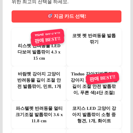
위한 최고의 선택을 하세요.
지금 카드 선택!
판매 BEST!!
코멧 펫 반려동물 발톱
판매 BEST!!
깎기
리스펫 반려동물 LED
다보여 발톱깎이 4.3 x
15 cm
바람펫 강아지 고양이
Tinduo 강아지발톱깎이
판매 BEST!!
반려동물 길이 조절 안
강아지 고양이 반려동물
전 발톱깎이, 민트, 1개
길이 조절 안전 발톱깎
이, 푸른 색[4단 조절]
파스텔펫 반려동물 멀티
코지스 LED 고양이 강
크기조절 발톱깎이 3.6 x
아지 발톱깎이 소형 중
11.8 cm
형견, 1개, 화이트