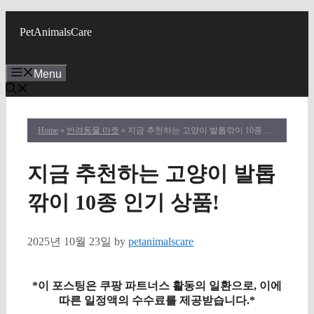
Skip
to
PetAnimalsCare
content
Menu
Home
»
반려동물 마켓
» 지금 추천하는 고양이 발톱깎이 10종 인기 상품!
지금 추천하는 고양이 발톱
깎이 10종 인기 상품!
2025년 10월 23일
by
petanimalscare
*이 포스팅은 쿠팡 파트너스 활동의 일환으로, 이에
따른 일정액의 수수료를 제공받습니다.*