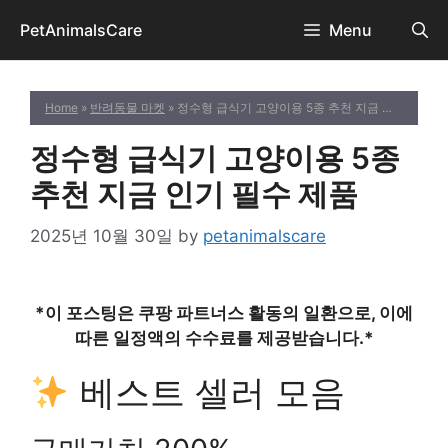
Skip
PetAnimalsCare
Menu
to
content
Home
»
반려동물 마켓
» 정수형 급식기 고양이용 5종 추천 지금 인기 필수 제품
정수형 급식기 고양이용 5종
추천 지금 인기 필수 제품
2025년 10월 30일
by
petanimalscare
*이 포스팅은 쿠팡 파트너스 활동의 일환으로, 이에
따른 일정액의 수수료를 제공받습니다.*
베스트 셀러 모음