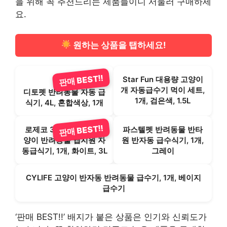
을 위해 꼭 추천드리는 제품들이니 서둘러 구매하세
요.
원하는 상품을 탭하세요!
판매 BEST!!
Star Fun 대용량 고양이
개 자동급수기 먹이 세트,
디토펫 반려동물 자동 급
1개, 검은색, 1.5L
식기, 4L, 혼합색상, 1개
판매 BEST!!
로제코 3리터 강아지 고
파스텔펫 반려동물 반타
양이 반려동물 앱지원 자
원 반자동 급수식기, 1개,
동급식기, 1개, 화이트, 3L
그레이
CYLIFE 고양이 반자동 반려동물 급수기, 1개, 베이지
급수기
‘판매 BEST!!’ 배지가 붙은 상품은 인기와 신뢰도가