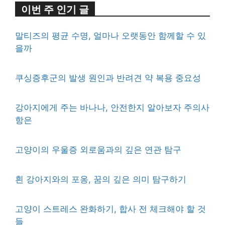
이번 주 인기 글
말티즈의 평균 수명, 얼마나 오랫동안 함께할 수 있
을까
쿠싱증후군의 발생 원인과 반려견 약 복용 중요성
강아지에게 주는 바나나, 안전한지 알아보자 주의사
항은
고양이의 우울증 외로움과의 깊은 연관 탐구
흰 강아지와의 포옹, 꿈의 깊은 의미 탐구하기
고양이 스트레스 완화하기, 합사 전 체크해야 할 것
들